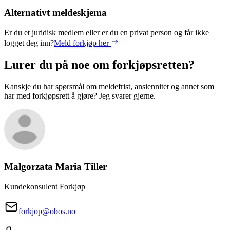
Alternativt meldeskjema
Er du et juridisk medlem eller er du en privat person og får ikke
logget deg inn?
Meld forkjøp her
Lurer du på noe om forkjøpsretten?
Kanskje du har spørsmål om meldefrist, ansiennitet og annet som
har med forkjøpsrett å gjøre? Jeg svarer gjerne.
Malgorzata Maria
Tiller
Kundekonsulent Forkjøp
forkjop@obos.no