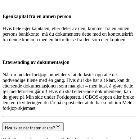
Egenkapital fra en annen person
Hvis hele egenkapitalen, eller deler av den, kommer fra en annen
persons bankkonto, må du dokumentere dette med en kontoutskrift
fra denne kontoen med en bekreftelse fra den som eier kontoen.
Ettersending av dokumentasjon
Når du melder forkjøp, anbefaler vi at du laster opp alle de
nødvendige filene med én gang. Hvis du ikke har alt klart, kan du
ettersende dokumentasjonen som mangler – men husk å gjøre dette
før meldefristen går ut! Hvis du skal ettersende dokumentene, kan
du gjøre på Min side under Forkjøpsrett, i OBOS-appen eller bruke
lenken i kvitteringen du får på e-post etter at du har sendt inn Meld
forkjøp-skjemaet.
Hva skjer når fristen er ute?