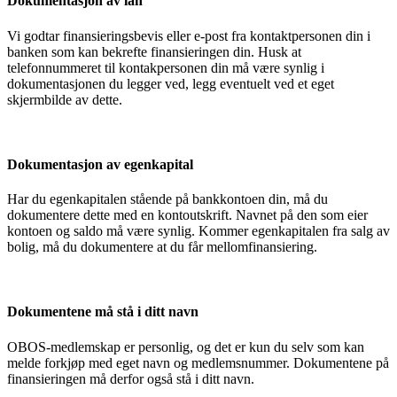
Dokumentasjon av lån
Vi godtar finansieringsbevis eller e-post fra kontaktpersonen din i
banken som kan bekrefte finansieringen din. Husk at
telefonnummeret til kontakpersonen din må være synlig i
dokumentasjonen du legger ved, legg eventuelt ved et eget
skjermbilde av dette.
Dokumentasjon av egenkapital
Har du egenkapitalen stående på bankkontoen din, må du
dokumentere dette med en kontoutskrift. Navnet på den som eier
kontoen og saldo må være synlig. Kommer egenkapitalen fra salg av
bolig, må du dokumentere at du får mellomfinansiering.
Dokumentene må stå i ditt navn
OBOS-medlemskap er personlig, og det er kun du selv som kan
melde forkjøp med eget navn og medlemsnummer. Dokumentene på
finansieringen må derfor også stå i ditt navn.