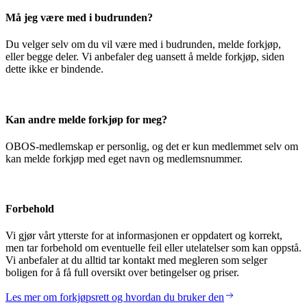
Må jeg være med i budrunden?
Du velger selv om du vil være med i budrunden, melde forkjøp,
eller begge deler. Vi anbefaler deg uansett å melde forkjøp, siden
dette ikke er bindende.
Kan andre melde forkjøp for meg?
OBOS-medlemskap er personlig, og det er kun medlemmet selv om
kan melde forkjøp med eget navn og medlemsnummer.
Forbehold
Vi gjør vårt ytterste for at informasjonen er oppdatert og korrekt,
men tar forbehold om eventuelle feil eller utelatelser som kan oppstå.
Vi anbefaler at du alltid tar kontakt med megleren som selger
boligen for å få full oversikt over betingelser og priser.
Les mer om forkjøpsrett og hvordan du bruker den