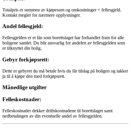
Totalpris er summen av kjøpesum og omkostninger + fellesgjeld.
Kontakt megler for nærmere opplysninger.
Andel fellesgjeld:
Fellesgjelden er et lån som borettslaget har forhandlet fram for alle
boligene samlet. Du blir ansvarlig for andelen av fellesgjelden som
er tilknyttet din bolig.
Gebyr forkjøpsrett:
Dette er gebyret du må betale hvis du får tilslag på boligen og takker
ja til å kjøpe den med forkjøpsrett.
Månedlige utgifter
Felleskostnader:
Felleskostnader dekker driftskostnadene til borettslaget samt
nedbetalingen av din eventuelle andel av fellesgjelden.