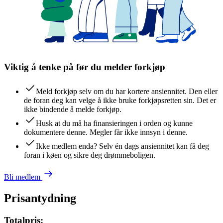
Viktig å tenke på før du melder forkjøp
Meld forkjøp selv om du har kortere ansiennitet. Den eller
de foran deg kan velge å ikke bruke forkjøpsretten sin. Det er
ikke bindende å melde forkjøp.
Husk at du må ha finansieringen i orden og kunne
dokumentere denne. Megler får ikke innsyn i denne.
Ikke medlem enda? Selv én dags ansiennitet kan få deg
foran i køen og sikre deg drømmeboligen.
Bli medlem
Prisantydning
Totalpris: