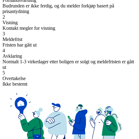
Forhåndsvarsling
Budrunden er ikke ferdig, og du melder forkjøp basert på
prisantydning
2
Visning
Kontakt megler for visning
3
Meldefrist
Fristen har gått ut
4
Avklaring
Normalt 1-3 virkedager etter boligen er solgt og meldefristen er gått
ut
5
Overtakelse
Ikke bestemt