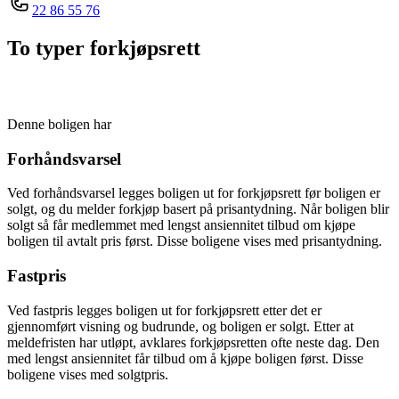
22 86 55 76
To typer forkjøpsrett
Denne boligen har
Forhåndsvarsel
Ved forhåndsvarsel legges boligen ut for forkjøpsrett før boligen er
solgt, og du melder forkjøp basert på prisantydning. Når boligen blir
solgt så får medlemmet med lengst ansiennitet tilbud om kjøpe
boligen til avtalt pris først. Disse boligene vises med prisantydning.
Fastpris
Ved fastpris legges boligen ut for forkjøpsrett etter det er
gjennomført visning og budrunde, og boligen er solgt. Etter at
meldefristen har utløpt, avklares forkjøpsretten ofte neste dag. Den
med lengst ansiennitet får tilbud om å kjøpe boligen først. Disse
boligene vises med solgtpris.