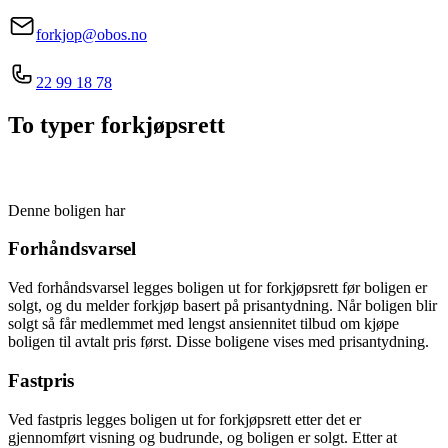
forkjop@obos.no
22 99 18 78
To typer forkjøpsrett
Denne boligen har
Forhåndsvarsel
Ved forhåndsvarsel legges boligen ut for forkjøpsrett før boligen er
solgt, og du melder forkjøp basert på prisantydning. Når boligen blir
solgt så får medlemmet med lengst ansiennitet tilbud om kjøpe
boligen til avtalt pris først. Disse boligene vises med prisantydning.
Fastpris
Ved fastpris legges boligen ut for forkjøpsrett etter det er
gjennomført visning og budrunde, og boligen er solgt. Etter at