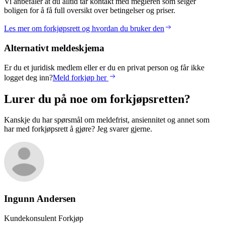
Vi anbefaler at du alltid tar kontakt med megleren som selger
boligen for å få full oversikt over betingelser og priser.
Les mer om forkjøpsrett og hvordan du bruker den
Alternativt meldeskjema
Er du et juridisk medlem eller er du en privat person og får ikke
logget deg inn?
Meld forkjøp her
Lurer du på noe om forkjøpsretten?
Kanskje du har spørsmål om meldefrist, ansiennitet og annet som
har med forkjøpsrett å gjøre? Jeg svarer gjerne.
Ingunn
Andersen
Kundekonsulent Forkjøp