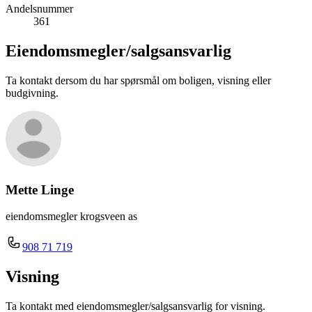
Andelsnummer
361
Eiendomsmegler/
salgsansvarlig
Ta kontakt dersom du har spørsmål om boligen, visning eller
budgivning.
Mette Linge
eiendomsmegler krogsveen as
908 71 719
Visning
Ta kontakt med eiendomsmegler/salgsansvarlig for visning.