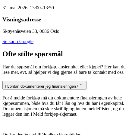
31. mai 2026, 13:00–13:59
Visningsadresse
Skøyenåsveien 33, 0686 Oslo
Se kart i Google
Ofte stilte spørsmål
Har du spørsmål om forkjøp, ansiennitet eller kjøpet? Her kan du
lese mer, evt. så hjelper vi deg gjerne så bare ta kontakt med oss.
Hvordan dokumenterer jeg finansieringen?
For å melde forkjøp må du dokumentere finansieringen av hele
kjøpesummen, både hva du får i lån og hva du har i egenkapital.
Dokumentasjonen må skje skriftlig og innen meldefristen, og du
legger den inn i Meld forkjøp-skjemaet.
Du kan legge ved PDF eller skjermbilder.