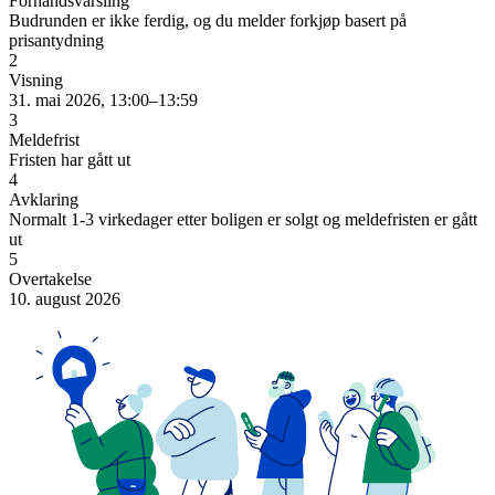
Forhåndsvarsling
Budrunden er ikke ferdig, og du melder forkjøp basert på
prisantydning
2
Visning
31. mai 2026, 13:00–13:59
3
Meldefrist
Fristen har gått ut
4
Avklaring
Normalt 1-3 virkedager etter boligen er solgt og meldefristen er gått
ut
5
Overtakelse
10. august 2026