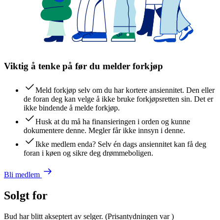
Viktig å tenke på før du melder forkjøp
Meld forkjøp selv om du har kortere ansiennitet. Den eller
de foran deg kan velge å ikke bruke forkjøpsretten sin. Det er
ikke bindende å melde forkjøp.
Husk at du må ha finansieringen i orden og kunne
dokumentere denne. Megler får ikke innsyn i denne.
Ikke medlem enda? Selv én dags ansiennitet kan få deg
foran i køen og sikre deg drømmeboligen.
Bli medlem
Solgt for
Bud har blitt akseptert av selger.
(Prisantydningen var
)