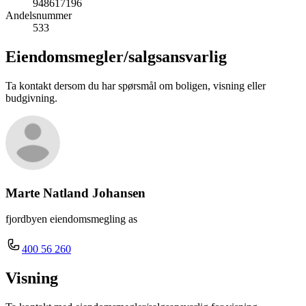
948617196
Andelsnummer
533
Eiendomsmegler/
salgsansvarlig
Ta kontakt dersom du har spørsmål om boligen, visning eller
budgivning.
Marte Natland Johansen
fjordbyen eiendomsmegling as
400 56 260
Visning