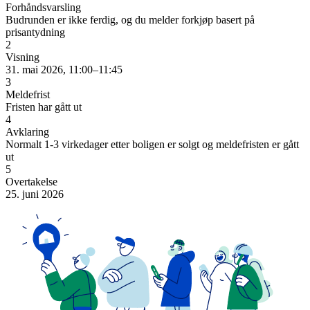
Forhåndsvarsling
Budrunden er ikke ferdig, og du melder forkjøp basert på
prisantydning
2
Visning
31. mai 2026, 11:00–11:45
3
Meldefrist
Fristen har gått ut
4
Avklaring
Normalt 1-3 virkedager etter boligen er solgt og meldefristen er gått
ut
5
Overtakelse
25. juni 2026