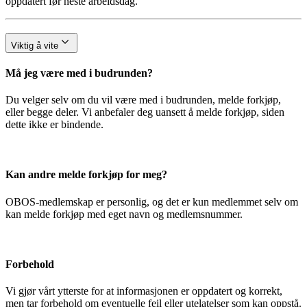
oppdatert før neste arbeidsdag.
Viktig å vite
Må jeg være med i budrunden?
Du velger selv om du vil være med i budrunden, melde forkjøp,
eller begge deler. Vi anbefaler deg uansett å melde forkjøp, siden
dette ikke er bindende.
Kan andre melde forkjøp for meg?
OBOS-medlemskap er personlig, og det er kun medlemmet selv om
kan melde forkjøp med eget navn og medlemsnummer.
Forbehold
Vi gjør vårt ytterste for at informasjonen er oppdatert og korrekt,
men tar forbehold om eventuelle feil eller utelatelser som kan oppstå.