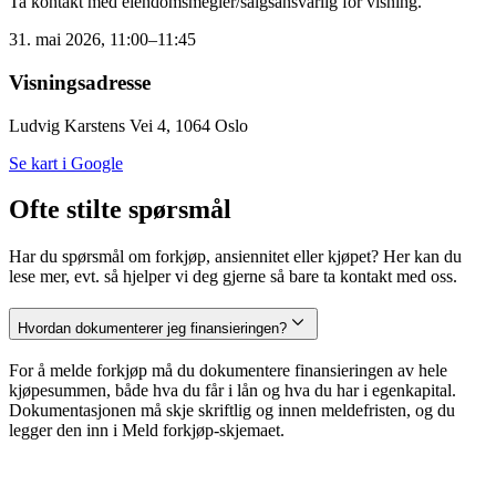
Ta kontakt med eiendomsmegler/salgsansvarlig for visning.
31. mai 2026, 11:00–11:45
Visningsadresse
Ludvig Karstens Vei 4, 1064 Oslo
Se kart i Google
Ofte stilte spørsmål
Har du spørsmål om forkjøp, ansiennitet eller kjøpet? Her kan du
lese mer, evt. så hjelper vi deg gjerne så bare ta kontakt med oss.
Hvordan dokumenterer jeg finansieringen?
For å melde forkjøp må du dokumentere finansieringen av hele
kjøpesummen, både hva du får i lån og hva du har i egenkapital.
Dokumentasjonen må skje skriftlig og innen meldefristen, og du
legger den inn i Meld forkjøp-skjemaet.