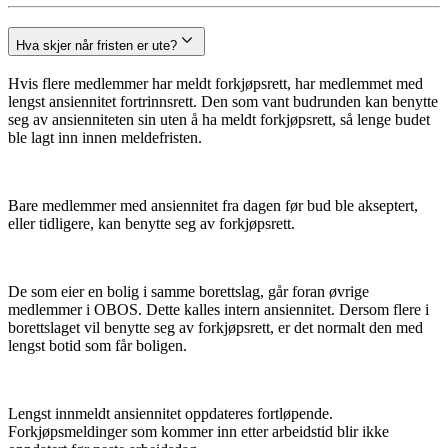
Hva skjer når fristen er ute?
Hvis flere medlemmer har meldt forkjøpsrett, har medlemmet med
lengst ansiennitet fortrinnsrett. Den som vant budrunden kan benytte
seg av ansienniteten sin uten å ha meldt forkjøpsrett, så lenge budet
ble lagt inn innen meldefristen.
Bare medlemmer med ansiennitet fra dagen før bud ble akseptert,
eller tidligere, kan benytte seg av forkjøpsrett.
De som eier en bolig i samme borettslag, går foran øvrige
medlemmer i OBOS. Dette kalles intern ansiennitet. Dersom flere i
borettslaget vil benytte seg av forkjøpsrett, er det normalt den med
lengst botid som får boligen.
Lengst innmeldt ansiennitet oppdateres fortløpende.
Forkjøpsmeldinger som kommer inn etter arbeidstid blir ikke