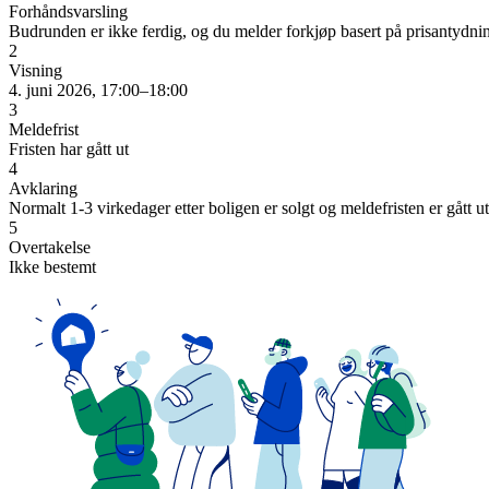
Forhåndsvarsling
Budrunden er ikke ferdig, og du melder forkjøp basert på prisantydni
2
Visning
4. juni 2026, 17:00–18:00
3
Meldefrist
Fristen har gått ut
4
Avklaring
Normalt 1-3 virkedager etter boligen er solgt og meldefristen er gått ut
5
Overtakelse
Ikke bestemt