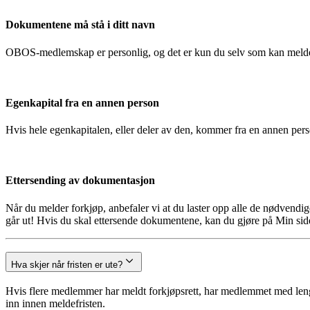
Dokumentene må stå i ditt navn
OBOS-medlemskap er personlig, og det er kun du selv som kan melde
Egenkapital fra en annen person
Hvis hele egenkapitalen, eller deler av den, kommer fra en annen pe
Ettersending av dokumentasjon
Når du melder forkjøp, anbefaler vi at du laster opp alle de nødvendi
går ut! Hvis du skal ettersende dokumentene, kan du gjøre på Min side
Hva skjer når fristen er ute?
Hvis flere medlemmer har meldt forkjøpsrett, har medlemmet med lengst
inn innen meldefristen.