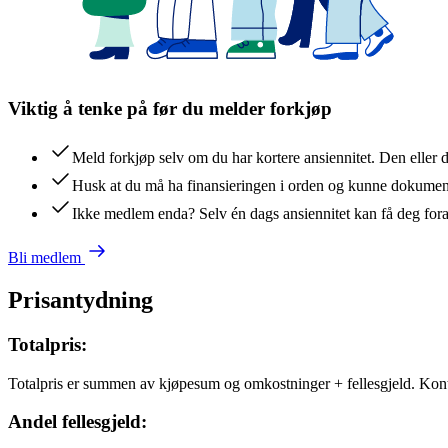
Viktig å tenke på før du melder forkjøp
Meld forkjøp selv om du har kortere ansiennitet. Den eller 
Husk at du må ha finansieringen i orden og kunne dokument
Ikke medlem enda? Selv én dags ansiennitet kan få deg for
Bli medlem
Prisantydning
Totalpris:
Totalpris er summen av kjøpesum og omkostninger + fellesgjeld. Kon
Andel fellesgjeld: