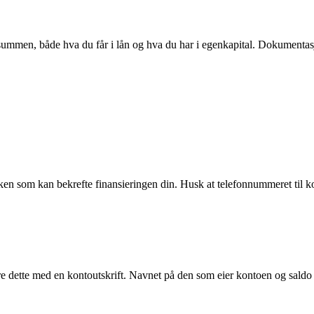
mmen, både hva du får i lån og hva du har i egenkapital. Dokumentasjo
banken som kan bekrefte finansieringen din. Husk at telefonnummeret ti
 dette med en kontoutskrift. Navnet på den som eier kontoen og saldo