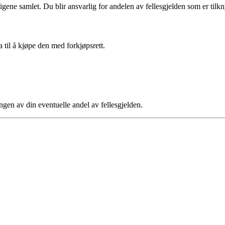
ligene samlet. Du blir ansvarlig for andelen av fellesgjelden som er tilkny
a til å kjøpe den med forkjøpsrett.
ngen av din eventuelle andel av fellesgjelden.