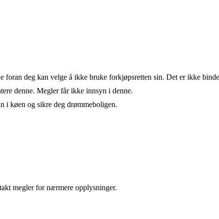
de foran deg kan velge å ikke bruke forkjøpsretten sin. Det er ikke bind
ere denne. Megler får ikke innsyn i denne.
an i køen og sikre deg drømmeboligen.
takt megler for nærmere opplysninger.