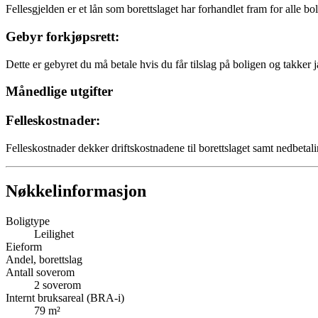
Fellesgjelden er et lån som borettslaget har forhandlet fram for alle bo
Gebyr forkjøpsrett:
Dette er gebyret du må betale hvis du får tilslag på boligen og takker j
Månedlige utgifter
Felleskostnader:
Felleskostnader dekker driftskostnadene til borettslaget samt nedbetali
Nøkkelinformasjon
Boligtype
Leilighet
Eieform
Andel, borettslag
Antall soverom
2
soverom
Internt bruksareal (BRA-i)
79
m²