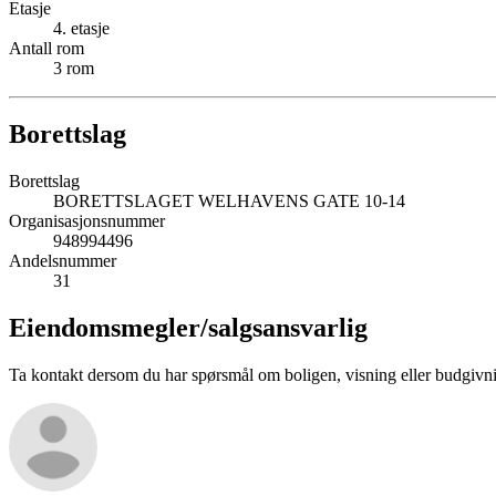
Etasje
4
. etasje
Antall rom
3
rom
Borettslag
Borettslag
BORETTSLAGET WELHAVENS GATE 10-14
Organisasjonsnummer
948994496
Andelsnummer
31
Eiendomsmegler/
salgsansvarlig
Ta kontakt dersom du har spørsmål om boligen, visning eller budgivn