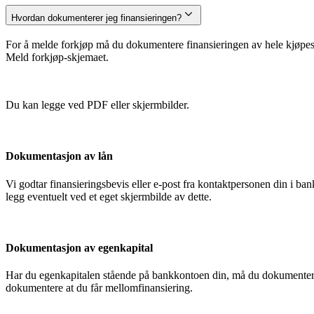
Hvordan dokumenterer jeg finansieringen?
For å melde forkjøp må du dokumentere finansieringen av hele kjøpesu
Meld forkjøp-skjemaet.
Du kan legge ved PDF eller skjermbilder.
Dokumentasjon av lån
Vi godtar finansieringsbevis eller e-post fra kontaktpersonen din i 
legg eventuelt ved et eget skjermbilde av dette.
Dokumentasjon av egenkapital
Har du egenkapitalen stående på bankkontoen din, må du dokumentere
dokumentere at du får mellomfinansiering.