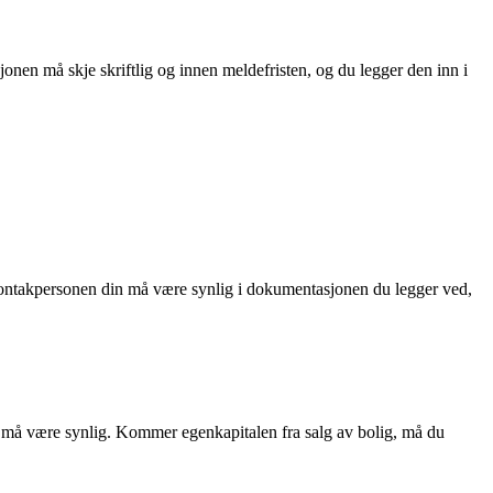
nen må skje skriftlig og innen meldefristen, og du legger den inn i
l kontakpersonen din må være synlig i dokumentasjonen du legger ved,
 må være synlig. Kommer egenkapitalen fra salg av bolig, må du