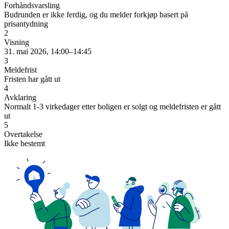
Forhåndsvarsling
Budrunden er ikke ferdig, og du melder forkjøp basert på
prisantydning
2
Visning
31. mai 2026, 14:00–14:45
3
Meldefrist
Fristen har gått ut
4
Avklaring
Normalt 1-3 virkedager etter boligen er solgt og meldefristen er gått
ut
5
Overtakelse
Ikke bestemt