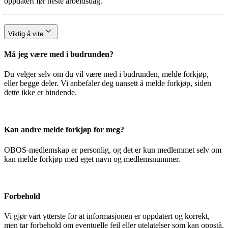
oppdatert før neste arbeidsdag.
Viktig å vite
Må jeg være med i budrunden?
Du velger selv om du vil være med i budrunden, melde forkjøp,
eller begge deler. Vi anbefaler deg uansett å melde forkjøp, siden
dette ikke er bindende.
Kan andre melde forkjøp for meg?
OBOS-medlemskap er personlig, og det er kun medlemmet selv om
kan melde forkjøp med eget navn og medlemsnummer.
Forbehold
Vi gjør vårt ytterste for at informasjonen er oppdatert og korrekt,
men tar forbehold om eventuelle feil eller utelatelser som kan oppstå.