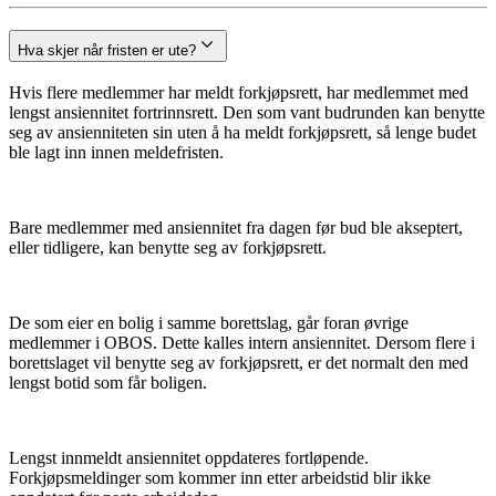
Hva skjer når fristen er ute?
Hvis flere medlemmer har meldt forkjøpsrett, har medlemmet med
lengst ansiennitet fortrinnsrett. Den som vant budrunden kan benytte
seg av ansienniteten sin uten å ha meldt forkjøpsrett, så lenge budet
ble lagt inn innen meldefristen.
Bare medlemmer med ansiennitet fra dagen før bud ble akseptert,
eller tidligere, kan benytte seg av forkjøpsrett.
De som eier en bolig i samme borettslag, går foran øvrige
medlemmer i OBOS. Dette kalles intern ansiennitet. Dersom flere i
borettslaget vil benytte seg av forkjøpsrett, er det normalt den med
lengst botid som får boligen.
Lengst innmeldt ansiennitet oppdateres fortløpende.
Forkjøpsmeldinger som kommer inn etter arbeidstid blir ikke