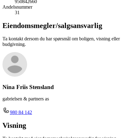
950842660
Andelsnummer
31
Eiendomsmegler/
salgsansvarlig
Ta kontakt dersom du har spørsmål om boligen, visning eller
budgivning.
Nina Friis Stensland
gabrielsen & partners as
980 84 142
Visning