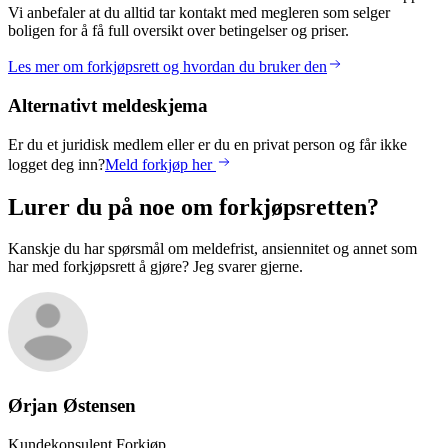
Vi anbefaler at du alltid tar kontakt med megleren som selger
boligen for å få full oversikt over betingelser og priser.
Les mer om forkjøpsrett og hvordan du bruker den
Alternativt meldeskjema
Er du et juridisk medlem eller er du en privat person og får ikke
logget deg inn?
Meld forkjøp her
Lurer du på noe om forkjøpsretten?
Kanskje du har spørsmål om meldefrist, ansiennitet og annet som
har med forkjøpsrett å gjøre? Jeg svarer gjerne.
Ørjan
Østensen
Kundekonsulent Forkjøp