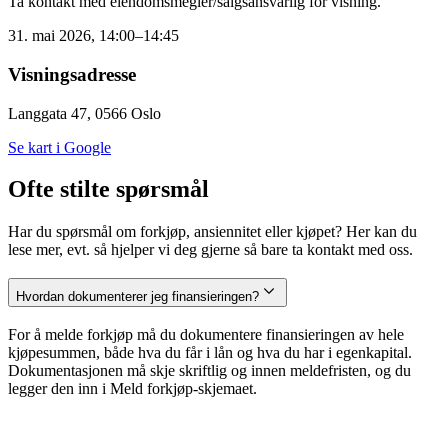
Ta kontakt med eiendomsmegler/salgsansvarlig for visning.
31. mai 2026, 14:00–14:45
Visningsadresse
Langgata 47, 0566 Oslo
Se kart i Google
Ofte stilte spørsmål
Har du spørsmål om forkjøp, ansiennitet eller kjøpet? Her kan du
lese mer, evt. så hjelper vi deg gjerne så bare ta kontakt med oss.
Hvordan dokumenterer jeg finansieringen?
For å melde forkjøp må du dokumentere finansieringen av hele
kjøpesummen, både hva du får i lån og hva du har i egenkapital.
Dokumentasjonen må skje skriftlig og innen meldefristen, og du
legger den inn i Meld forkjøp-skjemaet.