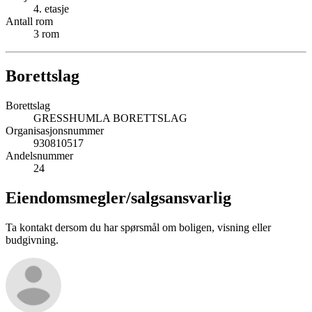
4
. etasje
Antall rom
3
rom
Borettslag
Borettslag
GRESSHUMLA BORETTSLAG
Organisasjonsnummer
930810517
Andelsnummer
24
Eiendomsmegler/
salgsansvarlig
Ta kontakt dersom du har spørsmål om boligen, visning eller
budgivning.