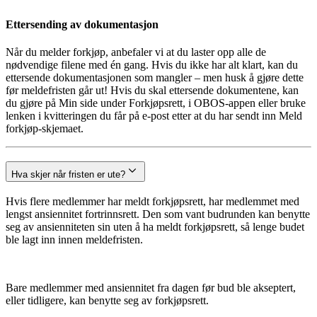
Ettersending av dokumentasjon
Når du melder forkjøp, anbefaler vi at du laster opp alle de
nødvendige filene med én gang. Hvis du ikke har alt klart, kan du
ettersende dokumentasjonen som mangler – men husk å gjøre dette
før meldefristen går ut! Hvis du skal ettersende dokumentene, kan
du gjøre på Min side under Forkjøpsrett, i OBOS-appen eller bruke
lenken i kvitteringen du får på e-post etter at du har sendt inn Meld
forkjøp-skjemaet.
Hva skjer når fristen er ute?
Hvis flere medlemmer har meldt forkjøpsrett, har medlemmet med
lengst ansiennitet fortrinnsrett. Den som vant budrunden kan benytte
seg av ansienniteten sin uten å ha meldt forkjøpsrett, så lenge budet
ble lagt inn innen meldefristen.
Bare medlemmer med ansiennitet fra dagen før bud ble akseptert,
eller tidligere, kan benytte seg av forkjøpsrett.