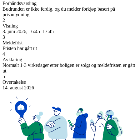
Forhåndsvarsling
Budrunden er ikke ferdig, og du melder forkjøp basert på
prisantydning
2
Visning
3. juni 2026, 16:45–17:45
3
Meldefrist
Fristen har gått ut
4
Avklaring
Normalt 1-3 virkedager etter boligen er solgt og meldefristen er gått
ut
5
Overtakelse
14. august 2026