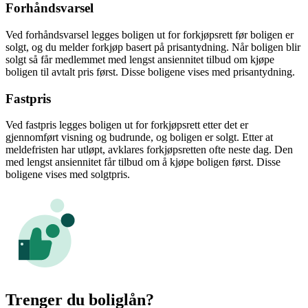
Forhåndsvarsel
Ved forhåndsvarsel legges boligen ut for forkjøpsrett før boligen er
solgt, og du melder forkjøp basert på prisantydning. Når boligen blir
solgt så får medlemmet med lengst ansiennitet tilbud om kjøpe
boligen til avtalt pris først. Disse boligene vises med prisantydning.
Fastpris
Ved fastpris legges boligen ut for forkjøpsrett etter det er
gjennomført visning og budrunde, og boligen er solgt. Etter at
meldefristen har utløpt, avklares forkjøpsretten ofte neste dag. Den
med lengst ansiennitet får tilbud om å kjøpe boligen først. Disse
boligene vises med solgtpris.
Trenger du boliglån?