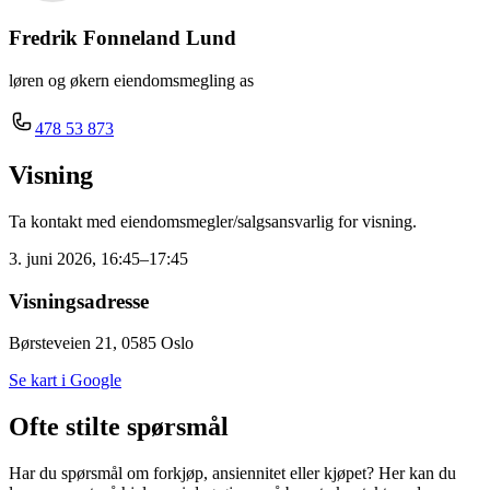
Fredrik Fonneland Lund
løren og økern eiendomsmegling as
478 53 873
Visning
Ta kontakt med eiendomsmegler/salgsansvarlig for visning.
3. juni 2026, 16:45–17:45
Visningsadresse
Børsteveien 21, 0585 Oslo
Se kart i Google
Ofte stilte spørsmål
Har du spørsmål om forkjøp, ansiennitet eller kjøpet? Her kan du