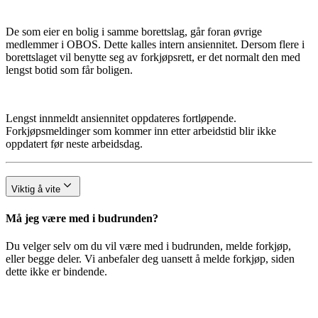
De som eier en bolig i samme borettslag, går foran øvrige
medlemmer i OBOS. Dette kalles intern ansiennitet. Dersom flere i
borettslaget vil benytte seg av forkjøpsrett, er det normalt den med
lengst botid som får boligen.
Lengst innmeldt ansiennitet oppdateres fortløpende.
Forkjøpsmeldinger som kommer inn etter arbeidstid blir ikke
oppdatert før neste arbeidsdag.
Viktig å vite
Må jeg være med i budrunden?
Du velger selv om du vil være med i budrunden, melde forkjøp,
eller begge deler. Vi anbefaler deg uansett å melde forkjøp, siden
dette ikke er bindende.