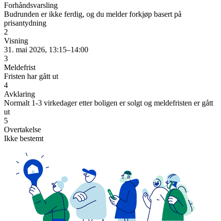
Forhåndsvarsling
Budrunden er ikke ferdig, og du melder forkjøp basert på
prisantydning
2
Visning
31. mai 2026, 13:15–14:00
3
Meldefrist
Fristen har gått ut
4
Avklaring
Normalt 1-3 virkedager etter boligen er solgt og meldefristen er gått
ut
5
Overtakelse
Ikke bestemt