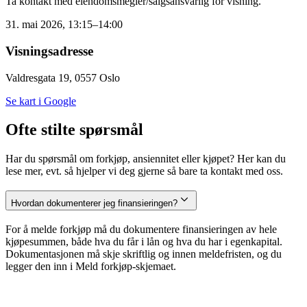
Ta kontakt med eiendomsmegler/salgsansvarlig for visning.
31. mai 2026, 13:15–14:00
Visningsadresse
Valdresgata 19, 0557 Oslo
Se kart i Google
Ofte stilte spørsmål
Har du spørsmål om forkjøp, ansiennitet eller kjøpet? Her kan du
lese mer, evt. så hjelper vi deg gjerne så bare ta kontakt med oss.
Hvordan dokumenterer jeg finansieringen?
For å melde forkjøp må du dokumentere finansieringen av hele
kjøpesummen, både hva du får i lån og hva du har i egenkapital.
Dokumentasjonen må skje skriftlig og innen meldefristen, og du
legger den inn i Meld forkjøp-skjemaet.