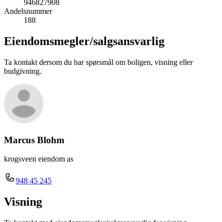
946827908
Andelsnummer
188
Eiendomsmegler/
salgsansvarlig
Ta kontakt dersom du har spørsmål om boligen, visning eller
budgivning.
Marcus Blohm
krogsveen eiendom as
948 45 245
Visning