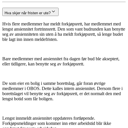
Hva skjer når fristen er ute?
Hvis flere medlemmer har meldt forkjøpsrett, har medlemmet med
lengst ansiennitet fortrinnsrett. Den som vant budrunden kan benytte
seg av ansienniteten sin uten å ha meldt forkjøpsrett, så lenge budet
ble lagt inn innen meldefristen.
Bare medlemmer med ansiennitet fra dagen før bud ble akseptert,
eller tidligere, kan benytte seg av forkjøpsrett.
De som eier en bolig i samme borettslag, går foran øvrige
medlemmer i OBOS. Dette kalles intern ansiennitet. Dersom flere i
borettslaget vil benytte seg av forkjøpsrett, er det normalt den med
lengst botid som får boligen.
Lengst innmeldt ansiennitet oppdateres fortløpende.
Forkjøpsmeldinger som kommer inn etter arbeidstid blir ikke