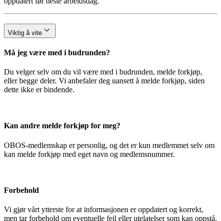
oppdatert før neste arbeidsdag.
Viktig å vite
Må jeg være med i budrunden?
Du velger selv om du vil være med i budrunden, melde forkjøp,
eller begge deler. Vi anbefaler deg uansett å melde forkjøp, siden
dette ikke er bindende.
Kan andre melde forkjøp for meg?
OBOS-medlemskap er personlig, og det er kun medlemmet selv om
kan melde forkjøp med eget navn og medlemsnummer.
Forbehold
Vi gjør vårt ytterste for at informasjonen er oppdatert og korrekt,
men tar forbehold om eventuelle feil eller utelatelser som kan oppstå.