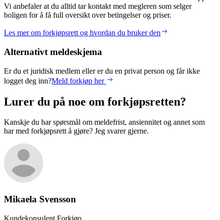
Vi anbefaler at du alltid tar kontakt med megleren som selger
boligen for å få full oversikt over betingelser og priser.
Les mer om forkjøpsrett og hvordan du bruker den
Alternativt meldeskjema
Er du et juridisk medlem eller er du en privat person og får ikke
logget deg inn?
Meld forkjøp her
Lurer du på noe om forkjøpsretten?
Kanskje du har spørsmål om meldefrist, ansiennitet og annet som
har med forkjøpsrett å gjøre? Jeg svarer gjerne.
Mikaela
Svensson
Kundekonsulent Forkjøp