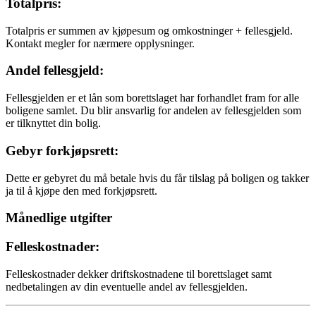
Totalpris:
Totalpris er summen av kjøpesum og omkostninger + fellesgjeld.
Kontakt megler for nærmere opplysninger.
Andel fellesgjeld:
Fellesgjelden er et lån som borettslaget har forhandlet fram for alle
boligene samlet. Du blir ansvarlig for andelen av fellesgjelden som
er tilknyttet din bolig.
Gebyr forkjøpsrett:
Dette er gebyret du må betale hvis du får tilslag på boligen og takker
ja til å kjøpe den med forkjøpsrett.
Månedlige utgifter
Felleskostnader:
Felleskostnader dekker driftskostnadene til borettslaget samt
nedbetalingen av din eventuelle andel av fellesgjelden.