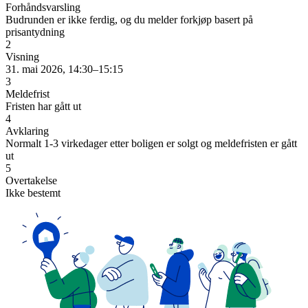
Forhåndsvarsling
Budrunden er ikke ferdig, og du melder forkjøp basert på
prisantydning
2
Visning
31. mai 2026, 14:30–15:15
3
Meldefrist
Fristen har gått ut
4
Avklaring
Normalt 1-3 virkedager etter boligen er solgt og meldefristen er gått
ut
5
Overtakelse
Ikke bestemt