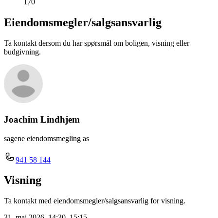
170
Eiendomsmegler/
salgsansvarlig
Ta kontakt dersom du har spørsmål om boligen, visning eller
budgivning.
Joachim Lindhjem
sagene eiendomsmegling as
941 58 144
Visning
Ta kontakt med eiendomsmegler/salgsansvarlig for visning.
31. mai 2026, 14:30–15:15