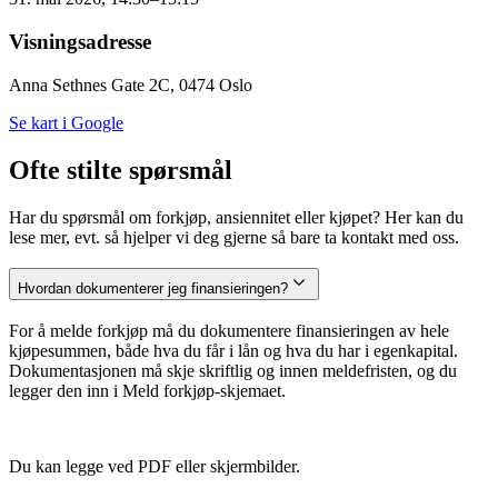
Visningsadresse
Anna Sethnes Gate 2C, 0474 Oslo
Se kart i Google
Ofte stilte spørsmål
Har du spørsmål om forkjøp, ansiennitet eller kjøpet? Her kan du
lese mer, evt. så hjelper vi deg gjerne så bare ta kontakt med oss.
Hvordan dokumenterer jeg finansieringen?
For å melde forkjøp må du dokumentere finansieringen av hele
kjøpesummen, både hva du får i lån og hva du har i egenkapital.
Dokumentasjonen må skje skriftlig og innen meldefristen, og du
legger den inn i Meld forkjøp-skjemaet.
Du kan legge ved PDF eller skjermbilder.