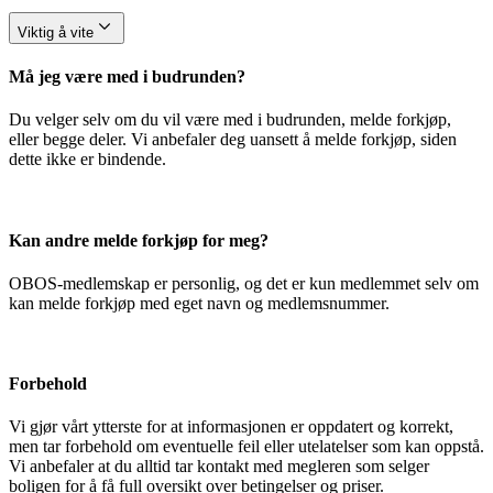
Viktig å vite
Må jeg være med i budrunden?
Du velger selv om du vil være med i budrunden, melde forkjøp,
eller begge deler. Vi anbefaler deg uansett å melde forkjøp, siden
dette ikke er bindende.
Kan andre melde forkjøp for meg?
OBOS-medlemskap er personlig, og det er kun medlemmet selv om
kan melde forkjøp med eget navn og medlemsnummer.
Forbehold
Vi gjør vårt ytterste for at informasjonen er oppdatert og korrekt,
men tar forbehold om eventuelle feil eller utelatelser som kan oppstå.
Vi anbefaler at du alltid tar kontakt med megleren som selger
boligen for å få full oversikt over betingelser og priser.