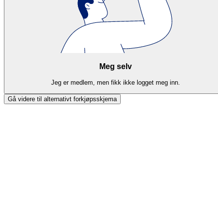
Meg selv
Jeg er medlem, men fikk ikke logget meg inn.
Gå videre til alternativt forkjøpsskjema