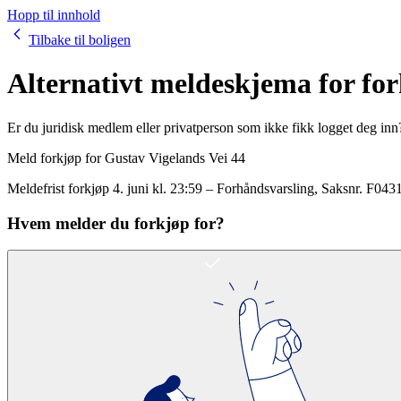
Hopp til innhold
Tilbake til boligen
Alternativt meldeskjema for fo
Er du juridisk medlem eller privatperson som ikke fikk logget deg inn
Meld forkjøp for
Gustav Vigelands Vei 44
Meldefrist forkjøp
4. juni kl. 23:59
–
Forhåndsvarsling
, Saksnr.
F043
Hvem melder du forkjøp for?