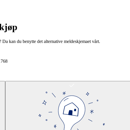
rkjøp
? Da kan du benytte det alternative meldeskjemaet vårt.
1768