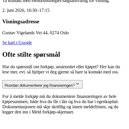
Ta kontakt med eiendomsmegler/salgsansvarlig for visning.
2. juni 2026, 16:30–17:15
Visningsadresse
Gustav Vigelands Vei 44, 0274 Oslo
Se kart i Google
Ofte stilte spørsmål
Har du spørsmål om forkjøp, ansiennitet eller kjøpet? Her kan du
lese mer, evt. så hjelper vi deg gjerne så bare ta kontakt med oss.
Hvordan dokumenterer jeg finansieringen?
For å melde forkjøp må du dokumentere finansieringen av hele
kjøpesummen, både hva du får i lån og hva du har i egenkapital.
Dokumentasjonen må skje skriftlig og innen meldefristen, og du
legger den inn i Meld forkjøp-skjemaet.