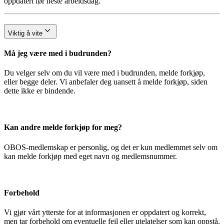
oppdatert før neste arbeidsdag.
Viktig å vite
Må jeg være med i budrunden?
Du velger selv om du vil være med i budrunden, melde forkjøp,
eller begge deler. Vi anbefaler deg uansett å melde forkjøp, siden
dette ikke er bindende.
Kan andre melde forkjøp for meg?
OBOS-medlemskap er personlig, og det er kun medlemmet selv om
kan melde forkjøp med eget navn og medlemsnummer.
Forbehold
Vi gjør vårt ytterste for at informasjonen er oppdatert og korrekt,
men tar forbehold om eventuelle feil eller utelatelser som kan oppstå.