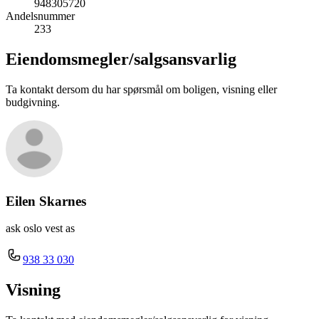
948305720
Andelsnummer
233
Eiendomsmegler/
salgsansvarlig
Ta kontakt dersom du har spørsmål om boligen, visning eller
budgivning.
Eilen Skarnes
ask oslo vest as
938 33 030
Visning