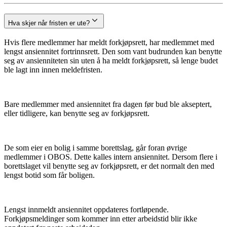
Hva skjer når fristen er ute?
Hvis flere medlemmer har meldt forkjøpsrett, har medlemmet med
lengst ansiennitet fortrinnsrett. Den som vant budrunden kan benytte
seg av ansienniteten sin uten å ha meldt forkjøpsrett, så lenge budet
ble lagt inn innen meldefristen.
Bare medlemmer med ansiennitet fra dagen før bud ble akseptert,
eller tidligere, kan benytte seg av forkjøpsrett.
De som eier en bolig i samme borettslag, går foran øvrige
medlemmer i OBOS. Dette kalles intern ansiennitet. Dersom flere i
borettslaget vil benytte seg av forkjøpsrett, er det normalt den med
lengst botid som får boligen.
Lengst innmeldt ansiennitet oppdateres fortløpende.
Forkjøpsmeldinger som kommer inn etter arbeidstid blir ikke