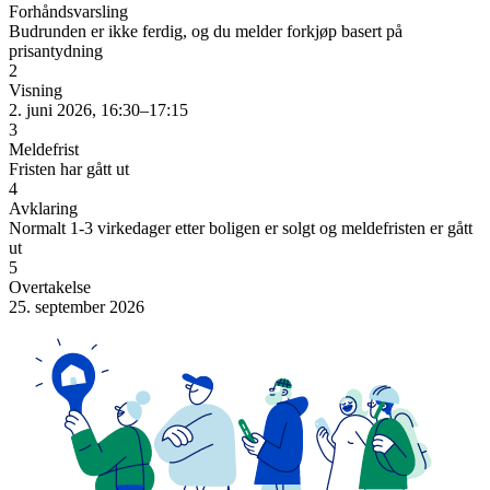
Forhåndsvarsling
Budrunden er ikke ferdig, og du melder forkjøp basert på
prisantydning
2
Visning
2. juni 2026, 16:30–17:15
3
Meldefrist
Fristen har gått ut
4
Avklaring
Normalt 1-3 virkedager etter boligen er solgt og meldefristen er gått
ut
5
Overtakelse
25. september 2026