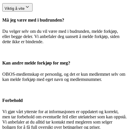
Viktig å vite
Må jeg være med i budrunden?
Du velger selv om du vil være med i budrunden, melde forkjøp,
eller begge deler. Vi anbefaler deg uansett å melde forkjøp, siden
dette ikke er bindende.
Kan andre melde forkjøp for meg?
OBOS-medlemskap er personlig, og det er kun medlemmet selv om
kan melde forkjøp med eget navn og medlemsnummer.
Forbehold
Vi gjør vårt ytterste for at informasjonen er oppdatert og korrekt,
men tar forbehold om eventuelle feil eller utelatelser som kan oppstå.
Vi anbefaler at du alltid tar kontakt med megleren som selger
boligen for å få full oversikt over betingelser og priser.