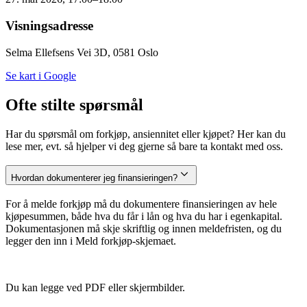
Visningsadresse
Selma Ellefsens Vei 3D, 0581 Oslo
Se kart i Google
Ofte stilte spørsmål
Har du spørsmål om forkjøp, ansiennitet eller kjøpet? Her kan du
lese mer, evt. så hjelper vi deg gjerne så bare ta kontakt med oss.
Hvordan dokumenterer jeg finansieringen?
For å melde forkjøp må du dokumentere finansieringen av hele
kjøpesummen, både hva du får i lån og hva du har i egenkapital.
Dokumentasjonen må skje skriftlig og innen meldefristen, og du
legger den inn i Meld forkjøp-skjemaet.
Du kan legge ved PDF eller skjermbilder.