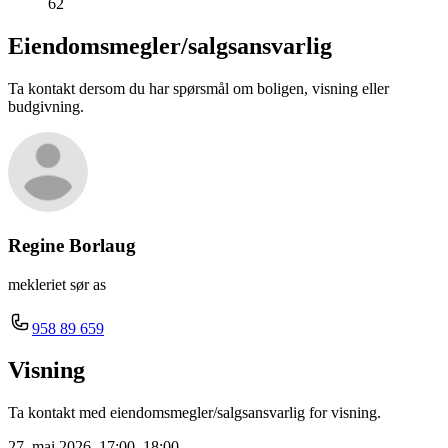
62
Eiendomsmegler/
salgsansvarlig
Ta kontakt dersom du har spørsmål om boligen, visning eller
budgivning.
Regine Borlaug
mekleriet sør as
958 89 659
Visning
Ta kontakt med eiendomsmegler/salgsansvarlig for visning.
27. mai 2026, 17:00–18:00