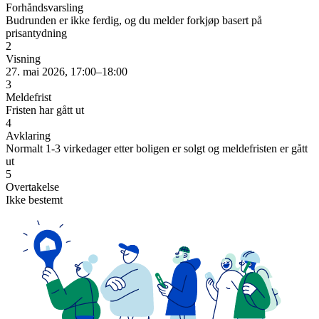
Forhåndsvarsling
Budrunden er ikke ferdig, og du melder forkjøp basert på
prisantydning
2
Visning
27. mai 2026, 17:00–18:00
3
Meldefrist
Fristen har gått ut
4
Avklaring
Normalt 1-3 virkedager etter boligen er solgt og meldefristen er gått
ut
5
Overtakelse
Ikke bestemt