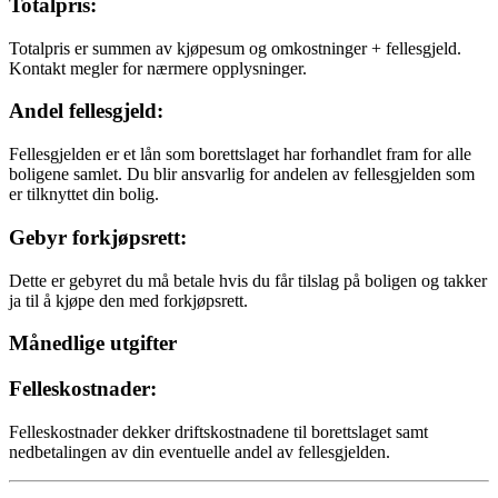
Totalpris:
Totalpris er summen av kjøpesum og omkostninger + fellesgjeld.
Kontakt megler for nærmere opplysninger.
Andel fellesgjeld:
Fellesgjelden er et lån som borettslaget har forhandlet fram for alle
boligene samlet. Du blir ansvarlig for andelen av fellesgjelden som
er tilknyttet din bolig.
Gebyr forkjøpsrett:
Dette er gebyret du må betale hvis du får tilslag på boligen og takker
ja til å kjøpe den med forkjøpsrett.
Månedlige utgifter
Felleskostnader:
Felleskostnader dekker driftskostnadene til borettslaget samt
nedbetalingen av din eventuelle andel av fellesgjelden.