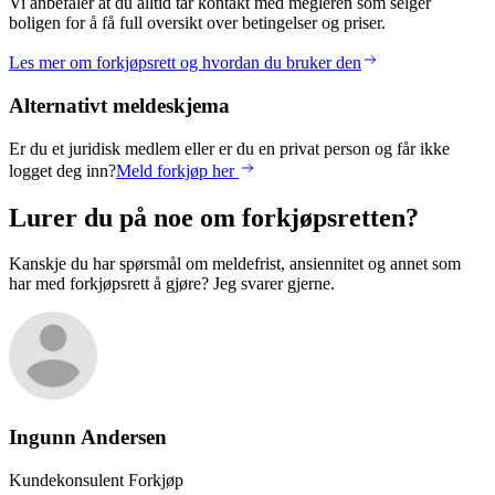
Vi anbefaler at du alltid tar kontakt med megleren som selger
boligen for å få full oversikt over betingelser og priser.
Les mer om forkjøpsrett og hvordan du bruker den
Alternativt meldeskjema
Er du et juridisk medlem eller er du en privat person og får ikke
logget deg inn?
Meld forkjøp her
Lurer du på noe om forkjøpsretten?
Kanskje du har spørsmål om meldefrist, ansiennitet og annet som
har med forkjøpsrett å gjøre? Jeg svarer gjerne.
Ingunn
Andersen
Kundekonsulent Forkjøp