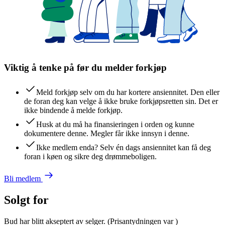
Viktig å tenke på før du melder forkjøp
Meld forkjøp selv om du har kortere ansiennitet. Den eller
de foran deg kan velge å ikke bruke forkjøpsretten sin. Det er
ikke bindende å melde forkjøp.
Husk at du må ha finansieringen i orden og kunne
dokumentere denne. Megler får ikke innsyn i denne.
Ikke medlem enda? Selv én dags ansiennitet kan få deg
foran i køen og sikre deg drømmeboligen.
Bli medlem
Solgt for
Bud har blitt akseptert av selger.
(Prisantydningen var
)