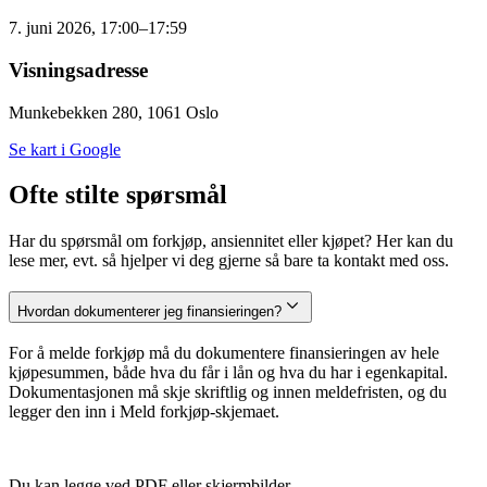
7. juni 2026, 17:00–17:59
Visningsadresse
Munkebekken 280, 1061 Oslo
Se kart i Google
Ofte stilte spørsmål
Har du spørsmål om forkjøp, ansiennitet eller kjøpet? Her kan du
lese mer, evt. så hjelper vi deg gjerne så bare ta kontakt med oss.
Hvordan dokumenterer jeg finansieringen?
For å melde forkjøp må du dokumentere finansieringen av hele
kjøpesummen, både hva du får i lån og hva du har i egenkapital.
Dokumentasjonen må skje skriftlig og innen meldefristen, og du
legger den inn i Meld forkjøp-skjemaet.
Du kan legge ved PDF eller skjermbilder.