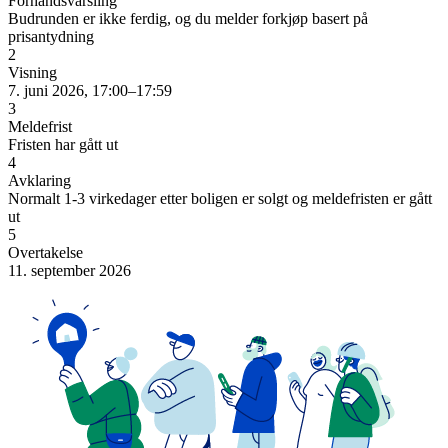
Forhåndsvarsling
Budrunden er ikke ferdig, og du melder forkjøp basert på
prisantydning
2
Visning
7. juni 2026, 17:00–17:59
3
Meldefrist
Fristen har gått ut
4
Avklaring
Normalt 1-3 virkedager etter boligen er solgt og meldefristen er gått
ut
5
Overtakelse
11. september 2026