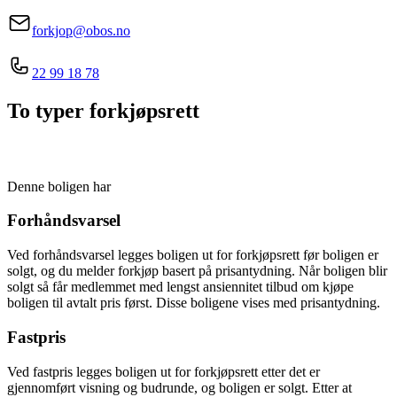
forkjop@obos.no
22 99 18 78
To typer forkjøpsrett
Denne boligen har
Forhåndsvarsel
Ved forhåndsvarsel legges boligen ut for forkjøpsrett før boligen er
solgt, og du melder forkjøp basert på prisantydning. Når boligen blir
solgt så får medlemmet med lengst ansiennitet tilbud om kjøpe
boligen til avtalt pris først. Disse boligene vises med prisantydning.
Fastpris
Ved fastpris legges boligen ut for forkjøpsrett etter det er
gjennomført visning og budrunde, og boligen er solgt. Etter at