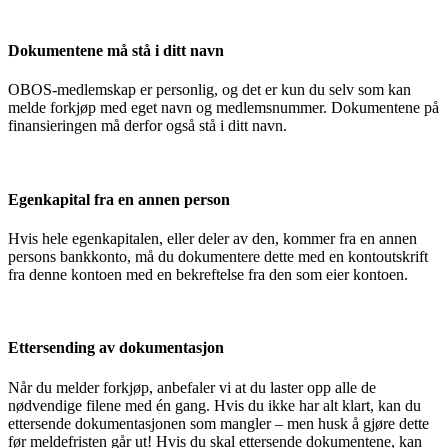
Dokumentene må stå i ditt navn
OBOS-medlemskap er personlig, og det er kun du selv som kan
melde forkjøp med eget navn og medlemsnummer. Dokumentene på
finansieringen må derfor også stå i ditt navn.
Egenkapital fra en annen person
Hvis hele egenkapitalen, eller deler av den, kommer fra en annen
persons bankkonto, må du dokumentere dette med en kontoutskrift
fra denne kontoen med en bekreftelse fra den som eier kontoen.
Ettersending av dokumentasjon
Når du melder forkjøp, anbefaler vi at du laster opp alle de
nødvendige filene med én gang. Hvis du ikke har alt klart, kan du
ettersende dokumentasjonen som mangler – men husk å gjøre dette
før meldefristen går ut! Hvis du skal ettersende dokumentene, kan