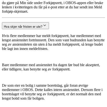
du gjøre på Min side under Forkjøpsrett, i OBOS-appen eller bruke
lenken i kvitteringen du får på e-post etter at du har sendt inn Meld
forkjøp-skjemaet.
Hva skjer når fristen er ute?
Hvis flere medlemmer har meldt forkjøpsrett, har medlemmet med
lengst ansiennitet fortrinnsrett. Den som vant budrunden kan benytte
seg av ansienniteten sin uten å ha meldt forkjøpsrett, så lenge budet
ble lagt inn innen meldefristen.
Bare medlemmer med ansiennitet fra dagen før bud ble akseptert,
eller tidligere, kan benytte seg av forkjøpsrett.
De som eier en bolig i samme borettslag, går foran øvrige
medlemmer i OBOS. Dette kalles intern ansiennitet. Dersom flere i
borettslaget vil benytte seg av forkjøpsrett, er det normalt den med
lengst botid som får boligen.