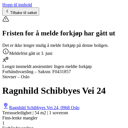
Hopp til innhold
Tilbake til søket
Fristen for å melde forkjøp har gått ut
Det er ikke lengre mulig å melde forkjøp på denne boligen.
Meldefrist gått ut
3. juni
Lengst innmeldt ansiennitet:
Ingen meldte forkjøp
Forhåndsvarsling
– Saksnr.
F0431857
Stovner – Oslo
Ragnhild Schibbyes Vei 24
Ragnhild Schibbyes Vei 24
,
0968
Oslo
Terrasseleilighet | 54 m2 | 1 soverom
Finn-lenke mangler
1