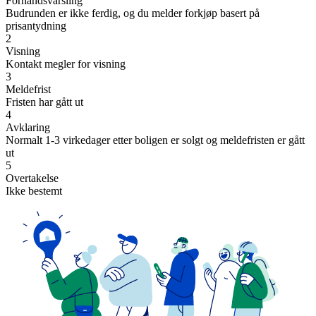
Forhåndsvarsling
Budrunden er ikke ferdig, og du melder forkjøp basert på
prisantydning
2
Visning
Kontakt megler for visning
3
Meldefrist
Fristen har gått ut
4
Avklaring
Normalt 1-3 virkedager etter boligen er solgt og meldefristen er gått
ut
5
Overtakelse
Ikke bestemt