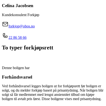
Celina
Jacobsen
Kundekonsulent Forkjøp
forkjop@obos.no
22 86 58 66
To typer forkjøpsrett
Denne boligen har
Forhåndsvarsel
Ved forhåndsvarsel legges boligen ut for forkjøpsrett før boligen er
solgt, og du melder forkjøp basert på prisantydning. Når boligen blir
solgt så får medlemmet med lengst ansiennitet tilbud om kjøpe
boligen til avtalt pris først. Disse boligene vises med prisantydning.