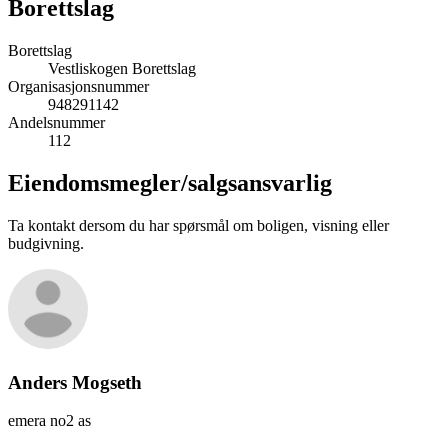
Borettslag
Borettslag
Vestliskogen Borettslag
Organisasjonsnummer
948291142
Andelsnummer
112
Eiendomsmegler/
salgsansvarlig
Ta kontakt dersom du har spørsmål om boligen, visning eller
budgivning.
Anders Mogseth
emera no2 as