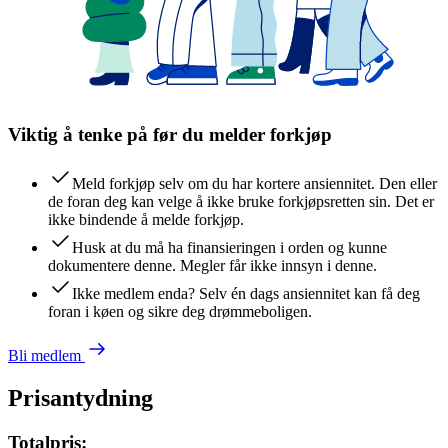
Viktig å tenke på før du melder forkjøp
Meld forkjøp selv om du har kortere ansiennitet. Den eller
de foran deg kan velge å ikke bruke forkjøpsretten sin. Det er
ikke bindende å melde forkjøp.
Husk at du må ha finansieringen i orden og kunne
dokumentere denne. Megler får ikke innsyn i denne.
Ikke medlem enda? Selv én dags ansiennitet kan få deg
foran i køen og sikre deg drømmeboligen.
Bli medlem
Prisantydning
Totalpris: