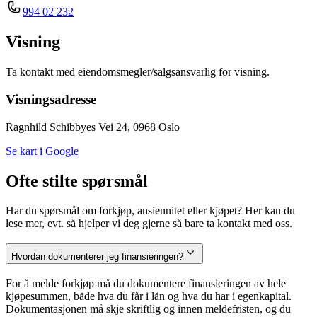
994 02 232
Visning
Ta kontakt med eiendomsmegler/salgsansvarlig for visning.
Visningsadresse
Ragnhild Schibbyes Vei 24, 0968 Oslo
Se kart i Google
Ofte stilte spørsmål
Har du spørsmål om forkjøp, ansiennitet eller kjøpet? Her kan du
lese mer, evt. så hjelper vi deg gjerne så bare ta kontakt med oss.
Hvordan dokumenterer jeg finansieringen?
For å melde forkjøp må du dokumentere finansieringen av hele
kjøpesummen, både hva du får i lån og hva du har i egenkapital.
Dokumentasjonen må skje skriftlig og innen meldefristen, og du