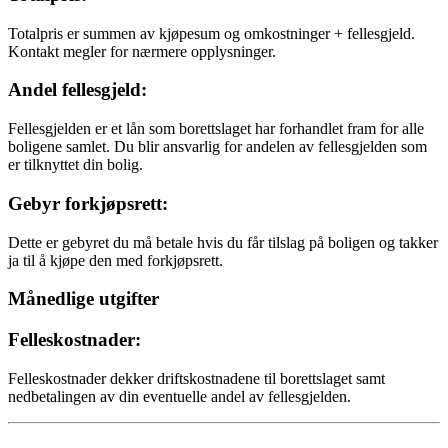
Totalpris er summen av kjøpesum og omkostninger + fellesgjeld.
Kontakt megler for nærmere opplysninger.
Andel fellesgjeld:
Fellesgjelden er et lån som borettslaget har forhandlet fram for alle
boligene samlet. Du blir ansvarlig for andelen av fellesgjelden som
er tilknyttet din bolig.
Gebyr forkjøpsrett:
Dette er gebyret du må betale hvis du får tilslag på boligen og takker
ja til å kjøpe den med forkjøpsrett.
Månedlige utgifter
Felleskostnader:
Felleskostnader dekker driftskostnadene til borettslaget samt
nedbetalingen av din eventuelle andel av fellesgjelden.