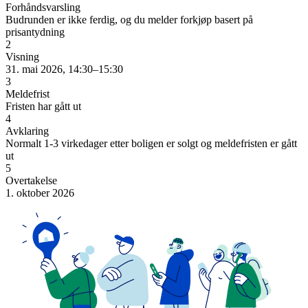
Forhåndsvarsling
Budrunden er ikke ferdig, og du melder forkjøp basert på
prisantydning
2
Visning
31. mai 2026, 14:30–15:30
3
Meldefrist
Fristen har gått ut
4
Avklaring
Normalt 1-3 virkedager etter boligen er solgt og meldefristen er gått
ut
5
Overtakelse
1. oktober 2026