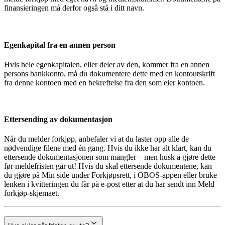
finansieringen må derfor også stå i ditt navn.
Egenkapital fra en annen person
Hvis hele egenkapitalen, eller deler av den, kommer fra en annen
persons bankkonto, må du dokumentere dette med en kontoutskrift
fra denne kontoen med en bekreftelse fra den som eier kontoen.
Ettersending av dokumentasjon
Når du melder forkjøp, anbefaler vi at du laster opp alle de
nødvendige filene med én gang. Hvis du ikke har alt klart, kan du
ettersende dokumentasjonen som mangler – men husk å gjøre dette
før meldefristen går ut! Hvis du skal ettersende dokumentene, kan
du gjøre på Min side under Forkjøpsrett, i OBOS-appen eller bruke
lenken i kvitteringen du får på e-post etter at du har sendt inn Meld
forkjøp-skjemaet.