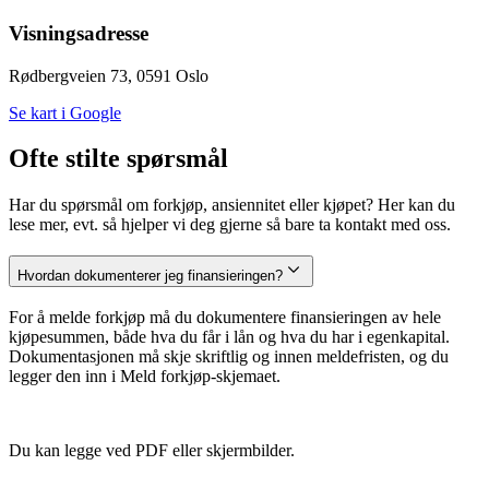
Visningsadresse
Rødbergveien 73, 0591 Oslo
Se kart i Google
Ofte stilte spørsmål
Har du spørsmål om forkjøp, ansiennitet eller kjøpet? Her kan du
lese mer, evt. så hjelper vi deg gjerne så bare ta kontakt med oss.
Hvordan dokumenterer jeg finansieringen?
For å melde forkjøp må du dokumentere finansieringen av hele
kjøpesummen, både hva du får i lån og hva du har i egenkapital.
Dokumentasjonen må skje skriftlig og innen meldefristen, og du
legger den inn i Meld forkjøp-skjemaet.
Du kan legge ved PDF eller skjermbilder.