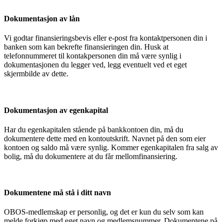
Dokumentasjon av lån
Vi godtar finansieringsbevis eller e-post fra kontaktpersonen din i
banken som kan bekrefte finansieringen din. Husk at
telefonnummeret til kontakpersonen din må være synlig i
dokumentasjonen du legger ved, legg eventuelt ved et eget
skjermbilde av dette.
Dokumentasjon av egenkapital
Har du egenkapitalen stående på bankkontoen din, må du
dokumentere dette med en kontoutskrift. Navnet på den som eier
kontoen og saldo må være synlig. Kommer egenkapitalen fra salg av
bolig, må du dokumentere at du får mellomfinansiering.
Dokumentene må stå i ditt navn
OBOS-medlemskap er personlig, og det er kun du selv som kan
melde forkjøp med eget navn og medlemsnummer. Dokumentene på