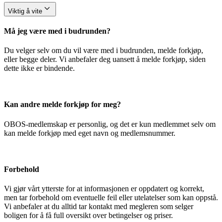
Viktig å vite
Må jeg være med i budrunden?
Du velger selv om du vil være med i budrunden, melde forkjøp,
eller begge deler. Vi anbefaler deg uansett å melde forkjøp, siden
dette ikke er bindende.
Kan andre melde forkjøp for meg?
OBOS-medlemskap er personlig, og det er kun medlemmet selv om
kan melde forkjøp med eget navn og medlemsnummer.
Forbehold
Vi gjør vårt ytterste for at informasjonen er oppdatert og korrekt,
men tar forbehold om eventuelle feil eller utelatelser som kan oppstå.
Vi anbefaler at du alltid tar kontakt med megleren som selger
boligen for å få full oversikt over betingelser og priser.