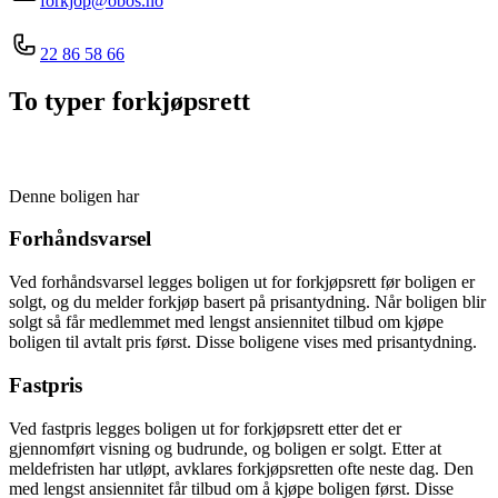
forkjop@obos.no
22 86 58 66
To typer forkjøpsrett
Denne boligen har
Forhåndsvarsel
Ved forhåndsvarsel legges boligen ut for forkjøpsrett før boligen er
solgt, og du melder forkjøp basert på prisantydning. Når boligen blir
solgt så får medlemmet med lengst ansiennitet tilbud om kjøpe
boligen til avtalt pris først. Disse boligene vises med prisantydning.
Fastpris
Ved fastpris legges boligen ut for forkjøpsrett etter det er
gjennomført visning og budrunde, og boligen er solgt. Etter at
meldefristen har utløpt, avklares forkjøpsretten ofte neste dag. Den
med lengst ansiennitet får tilbud om å kjøpe boligen først. Disse