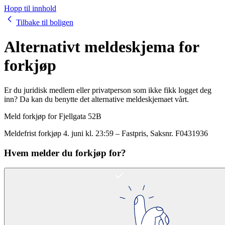
Hopp til innhold
Tilbake til boligen
Alternativt meldeskjema for
forkjøp
Er du juridisk medlem eller privatperson som ikke fikk logget deg
inn? Da kan du benytte det alternative meldeskjemaet vårt.
Meld forkjøp for
Fjellgata 52B
Meldefrist forkjøp
4. juni kl. 23:59
–
Fastpris
, Saksnr.
F0431936
Hvem melder du forkjøp for?