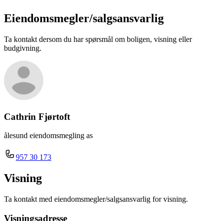
Eiendomsmegler/
salgsansvarlig
Ta kontakt dersom du har spørsmål om boligen, visning eller
budgivning.
Cathrin Fjørtoft
ålesund eiendomsmegling as
957 30 173
Visning
Ta kontakt med eiendomsmegler/salgsansvarlig for visning.
Visningsadresse