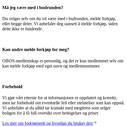
Må jeg være med i budrunden?
Du velger selv om du vil være med i budrunden, melde forkjøp,
eller begge deler. Vi anbefaler deg uansett å melde forkjøp, siden
dette ikke er bindende.
Kan andre melde forkjøp for meg?
OBOS-medlemskap er personlig, og det er kun medlemmet selv om
kan melde forkjøp med eget navn og medlemsnummer.
Forbehold
Vi gjør vårt ytterste for at informasjonen er oppdatert og korrekt,
men tar forbehold om eventuelle feil eller utelatelser som kan oppstå.
Vi anbefaler at du alltid tar kontakt med megleren som selger
boligen for å få full oversikt over betingelser og priser.
Les mer om forkjøpsrett og hvordan du bruker den