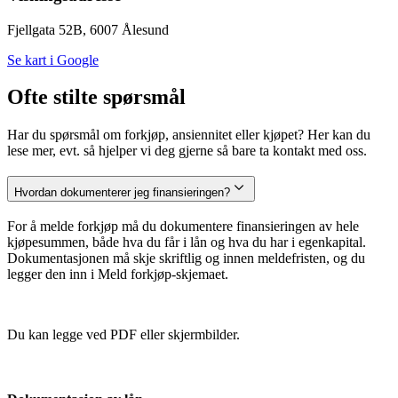
Fjellgata 52B, 6007 Ålesund
Se kart i Google
Ofte stilte spørsmål
Har du spørsmål om forkjøp, ansiennitet eller kjøpet? Her kan du
lese mer, evt. så hjelper vi deg gjerne så bare ta kontakt med oss.
Hvordan dokumenterer jeg finansieringen?
For å melde forkjøp må du dokumentere finansieringen av hele
kjøpesummen, både hva du får i lån og hva du har i egenkapital.
Dokumentasjonen må skje skriftlig og innen meldefristen, og du
legger den inn i Meld forkjøp-skjemaet.
Du kan legge ved PDF eller skjermbilder.