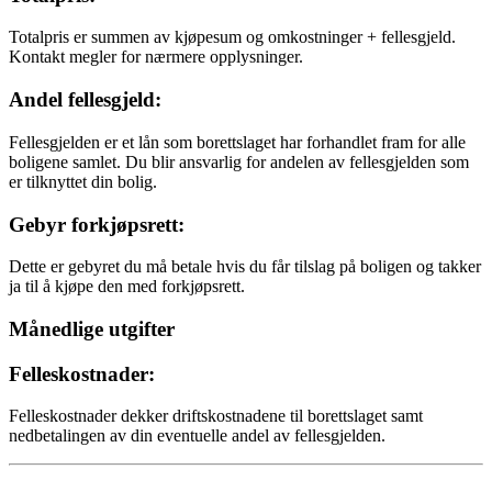
Totalpris er summen av kjøpesum og omkostninger + fellesgjeld.
Kontakt megler for nærmere opplysninger.
Andel fellesgjeld:
Fellesgjelden er et lån som borettslaget har forhandlet fram for alle
boligene samlet. Du blir ansvarlig for andelen av fellesgjelden som
er tilknyttet din bolig.
Gebyr forkjøpsrett:
Dette er gebyret du må betale hvis du får tilslag på boligen og takker
ja til å kjøpe den med forkjøpsrett.
Månedlige utgifter
Felleskostnader:
Felleskostnader dekker driftskostnadene til borettslaget samt
nedbetalingen av din eventuelle andel av fellesgjelden.