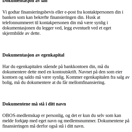
Dokumentasjon av lån
Vi godtar finansieringsbevis eller e-post fra kontaktpersonen din i
banken som kan bekrefte finansieringen din. Husk at
telefonnummeret til kontakpersonen din må være synlig i
dokumentasjonen du legger ved, legg eventuelt ved et eget
skjermbilde av dette.
Dokumentasjon av egenkapital
Har du egenkapitalen stående på bankkontoen din, må du
dokumentere dette med en kontoutskrift. Navnet på den som eier
kontoen og saldo må være synlig. Kommer egenkapitalen fra salg av
bolig, må du dokumentere at du får mellomfinansiering.
Dokumentene må stå i ditt navn
OBOS-medlemskap er personlig, og det er kun du selv som kan
melde forkjøp med eget navn og medlemsnummer. Dokumentene på
finansieringen må derfor også stå i ditt navn.