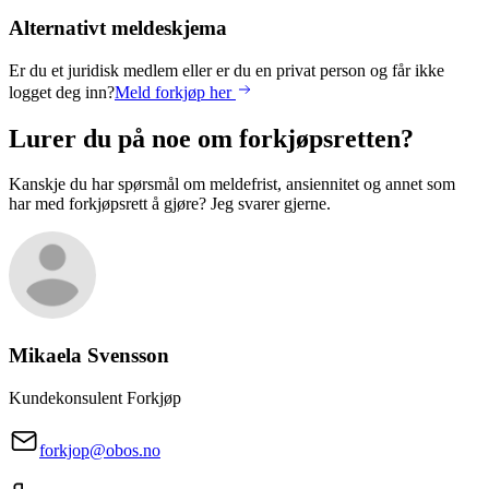
Alternativt meldeskjema
Er du et juridisk medlem eller er du en privat person og får ikke
logget deg inn?
Meld forkjøp her
Lurer du på noe om forkjøpsretten?
Kanskje du har spørsmål om meldefrist, ansiennitet og annet som
har med forkjøpsrett å gjøre? Jeg svarer gjerne.
Mikaela
Svensson
Kundekonsulent Forkjøp
forkjop@obos.no