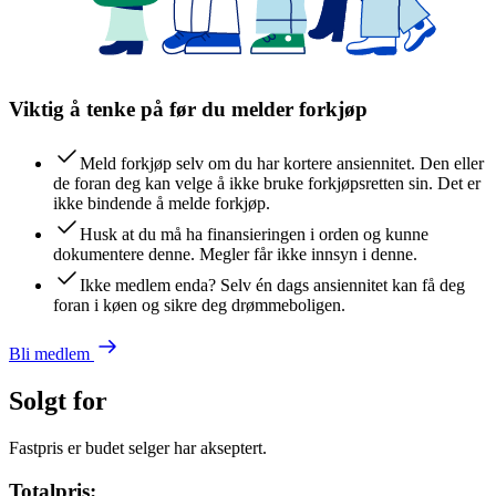
Viktig å tenke på før du melder forkjøp
Meld forkjøp selv om du har kortere ansiennitet. Den eller
de foran deg kan velge å ikke bruke forkjøpsretten sin. Det er
ikke bindende å melde forkjøp.
Husk at du må ha finansieringen i orden og kunne
dokumentere denne. Megler får ikke innsyn i denne.
Ikke medlem enda? Selv én dags ansiennitet kan få deg
foran i køen og sikre deg drømmeboligen.
Bli medlem
Solgt for
Fastpris er budet selger har akseptert.
Totalpris: