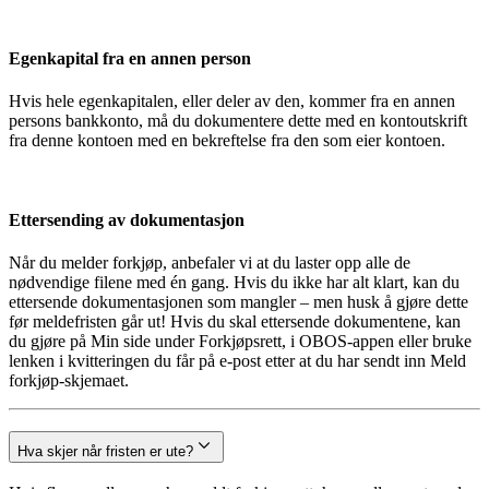
Egenkapital fra en annen person
Hvis hele egenkapitalen, eller deler av den, kommer fra en annen
persons bankkonto, må du dokumentere dette med en kontoutskrift
fra denne kontoen med en bekreftelse fra den som eier kontoen.
Ettersending av dokumentasjon
Når du melder forkjøp, anbefaler vi at du laster opp alle de
nødvendige filene med én gang. Hvis du ikke har alt klart, kan du
ettersende dokumentasjonen som mangler – men husk å gjøre dette
før meldefristen går ut! Hvis du skal ettersende dokumentene, kan
du gjøre på Min side under Forkjøpsrett, i OBOS-appen eller bruke
lenken i kvitteringen du får på e-post etter at du har sendt inn Meld
forkjøp-skjemaet.
Hva skjer når fristen er ute?