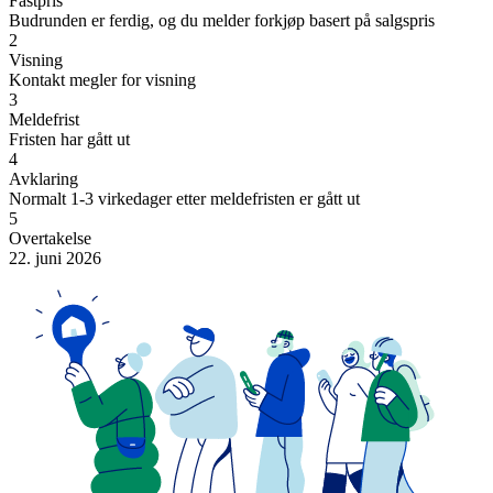
Fastpris
Budrunden er ferdig, og du melder forkjøp basert på salgspris
2
Visning
Kontakt megler for visning
3
Meldefrist
Fristen har gått ut
4
Avklaring
Normalt 1-3 virkedager etter meldefristen er gått ut
5
Overtakelse
22. juni 2026