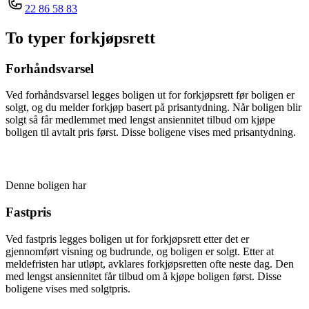
22 86 58 83
To typer forkjøpsrett
Forhåndsvarsel
Ved forhåndsvarsel legges boligen ut for forkjøpsrett før boligen er
solgt, og du melder forkjøp basert på prisantydning. Når boligen blir
solgt så får medlemmet med lengst ansiennitet tilbud om kjøpe
boligen til avtalt pris først. Disse boligene vises med prisantydning.
Denne boligen har
Fastpris
Ved fastpris legges boligen ut for forkjøpsrett etter det er
gjennomført visning og budrunde, og boligen er solgt. Etter at
meldefristen har utløpt, avklares forkjøpsretten ofte neste dag. Den
med lengst ansiennitet får tilbud om å kjøpe boligen først. Disse
boligene vises med solgtpris.