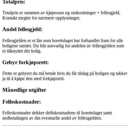
Totalpris:
Totalpris er summen av kjøpesum og omkostninger + fellesgjeld.
Kontakt megler for nærmere opplysninger.
Andel fellesgjeld:
Fellesgjelden er et lån som borettslaget har forhandlet fram for alle
boligene samlet. Du blir ansvarlig for andelen av fellesgjelden som
er tilknyttet din bolig.
Gebyr forkjøpsrett:
Dette er gebyret du må betale hvis du får tilslag på boligen og takker
ja til å kjøpe den med forkjøpsrett.
Månedlige utgifter
Felleskostnader:
Felleskostnader dekker driftskostnadene til borettslaget samt
nedbetalingen av din eventuelle andel av fellesgjelden.