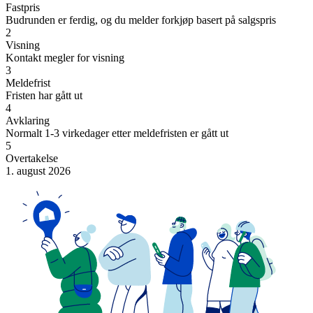
Fastpris
Budrunden er ferdig, og du melder forkjøp basert på salgspris
2
Visning
Kontakt megler for visning
3
Meldefrist
Fristen har gått ut
4
Avklaring
Normalt 1-3 virkedager etter meldefristen er gått ut
5
Overtakelse
1. august 2026