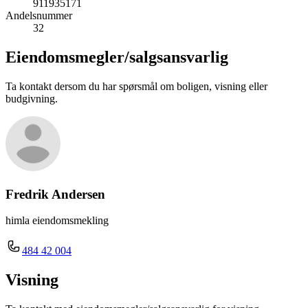
911935171
Andelsnummer
32
Eiendomsmegler/
salgsansvarlig
Ta kontakt dersom du har spørsmål om boligen, visning eller
budgivning.
Fredrik Andersen
himla eiendomsmekling
484 42 004
Visning