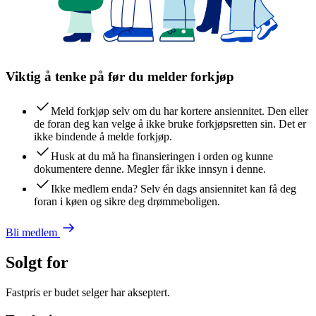
Viktig å tenke på før du melder forkjøp
Meld forkjøp selv om du har kortere ansiennitet. Den eller
de foran deg kan velge å ikke bruke forkjøpsretten sin. Det er
ikke bindende å melde forkjøp.
Husk at du må ha finansieringen i orden og kunne
dokumentere denne. Megler får ikke innsyn i denne.
Ikke medlem enda? Selv én dags ansiennitet kan få deg
foran i køen og sikre deg drømmeboligen.
Bli medlem
Solgt for
Fastpris er budet selger har akseptert.