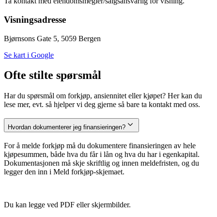
Ta kontakt med eiendomsmegler/salgsansvarlig for visning.
Visningsadresse
Bjørnsons Gate 5, 5059 Bergen
Se kart i Google
Ofte stilte spørsmål
Har du spørsmål om forkjøp, ansiennitet eller kjøpet? Her kan du
lese mer, evt. så hjelper vi deg gjerne så bare ta kontakt med oss.
Hvordan dokumenterer jeg finansieringen?
For å melde forkjøp må du dokumentere finansieringen av hele
kjøpesummen, både hva du får i lån og hva du har i egenkapital.
Dokumentasjonen må skje skriftlig og innen meldefristen, og du
legger den inn i Meld forkjøp-skjemaet.
Du kan legge ved PDF eller skjermbilder.