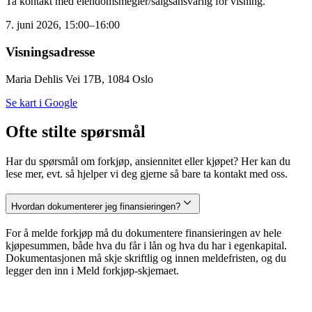
Ta kontakt med eiendomsmegler/salgsansvarlig for visning.
7. juni 2026, 15:00–16:00
Visningsadresse
Maria Dehlis Vei 17B, 1084 Oslo
Se kart i Google
Ofte stilte spørsmål
Har du spørsmål om forkjøp, ansiennitet eller kjøpet? Her kan du
lese mer, evt. så hjelper vi deg gjerne så bare ta kontakt med oss.
Hvordan dokumenterer jeg finansieringen?
For å melde forkjøp må du dokumentere finansieringen av hele
kjøpesummen, både hva du får i lån og hva du har i egenkapital.
Dokumentasjonen må skje skriftlig og innen meldefristen, og du
legger den inn i Meld forkjøp-skjemaet.