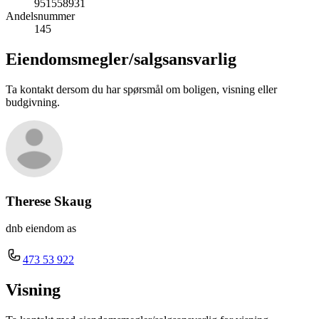
951558931
Andelsnummer
145
Eiendomsmegler/
salgsansvarlig
Ta kontakt dersom du har spørsmål om boligen, visning eller
budgivning.
Therese Skaug
dnb eiendom as
473 53 922
Visning