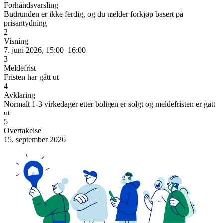
Forhåndsvarsling
Budrunden er ikke ferdig, og du melder forkjøp basert på
prisantydning
2
Visning
7. juni 2026, 15:00–16:00
3
Meldefrist
Fristen har gått ut
4
Avklaring
Normalt 1-3 virkedager etter boligen er solgt og meldefristen er gått
ut
5
Overtakelse
15. september 2026