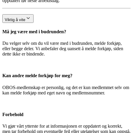
oppdatert før neste arbeidsdag.
Viktig å vite
Må jeg være med i budrunden?
Du velger selv om du vil være med i budrunden, melde forkjøp,
eller begge deler. Vi anbefaler deg uansett å melde forkjøp, siden
dette ikke er bindende.
Kan andre melde forkjøp for meg?
OBOS-medlemskap er personlig, og det er kun medlemmet selv om
kan melde forkjøp med eget navn og medlemsnummer.
Forbehold
Vi gjør vårt ytterste for at informasjonen er oppdatert og korrekt,
men tar forbehold om eventuelle feil eller utelatelser som kan oppstå.