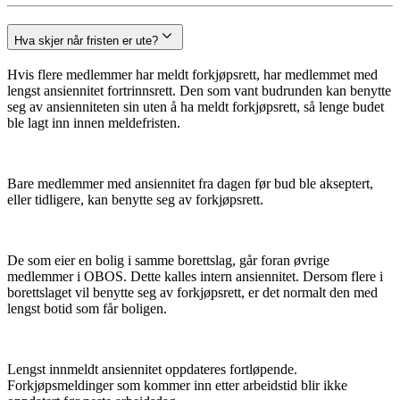
Hva skjer når fristen er ute?
Hvis flere medlemmer har meldt forkjøpsrett, har medlemmet med
lengst ansiennitet fortrinnsrett. Den som vant budrunden kan benytte
seg av ansienniteten sin uten å ha meldt forkjøpsrett, så lenge budet
ble lagt inn innen meldefristen.
Bare medlemmer med ansiennitet fra dagen før bud ble akseptert,
eller tidligere, kan benytte seg av forkjøpsrett.
De som eier en bolig i samme borettslag, går foran øvrige
medlemmer i OBOS. Dette kalles intern ansiennitet. Dersom flere i
borettslaget vil benytte seg av forkjøpsrett, er det normalt den med
lengst botid som får boligen.
Lengst innmeldt ansiennitet oppdateres fortløpende.
Forkjøpsmeldinger som kommer inn etter arbeidstid blir ikke