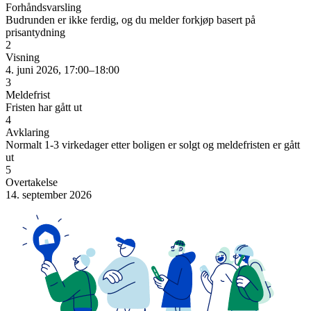
Forhåndsvarsling
Budrunden er ikke ferdig, og du melder forkjøp basert på
prisantydning
2
Visning
4. juni 2026, 17:00–18:00
3
Meldefrist
Fristen har gått ut
4
Avklaring
Normalt 1-3 virkedager etter boligen er solgt og meldefristen er gått
ut
5
Overtakelse
14. september 2026