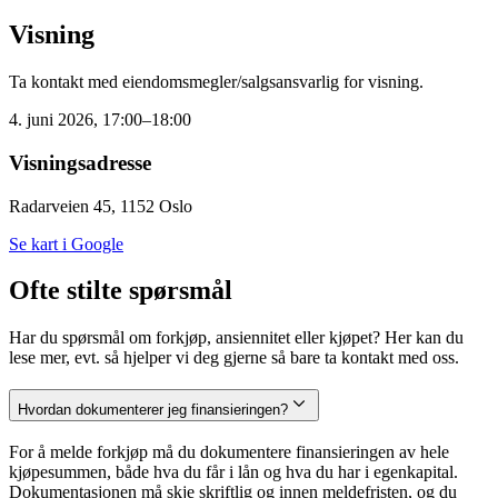
Visning
Ta kontakt med eiendomsmegler/salgsansvarlig for visning.
4. juni 2026, 17:00–18:00
Visningsadresse
Radarveien 45, 1152 Oslo
Se kart i Google
Ofte stilte spørsmål
Har du spørsmål om forkjøp, ansiennitet eller kjøpet? Her kan du
lese mer, evt. så hjelper vi deg gjerne så bare ta kontakt med oss.
Hvordan dokumenterer jeg finansieringen?
For å melde forkjøp må du dokumentere finansieringen av hele
kjøpesummen, både hva du får i lån og hva du har i egenkapital.
Dokumentasjonen må skje skriftlig og innen meldefristen, og du