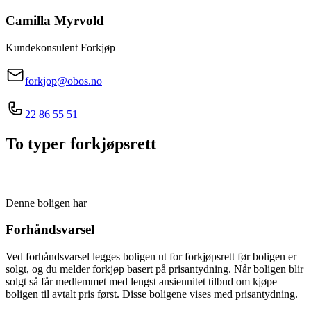
Camilla
Myrvold
Kundekonsulent Forkjøp
forkjop@obos.no
22 86 55 51
To typer forkjøpsrett
Denne boligen har
Forhåndsvarsel
Ved forhåndsvarsel legges boligen ut for forkjøpsrett før boligen er
solgt, og du melder forkjøp basert på prisantydning. Når boligen blir
solgt så får medlemmet med lengst ansiennitet tilbud om kjøpe
boligen til avtalt pris først. Disse boligene vises med prisantydning.