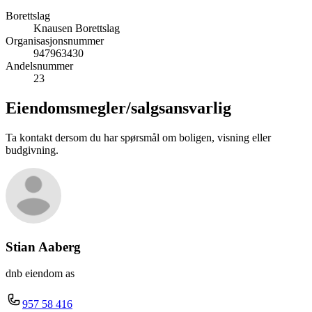
Borettslag
Knausen Borettslag
Organisasjonsnummer
947963430
Andelsnummer
23
Eiendomsmegler/
salgsansvarlig
Ta kontakt dersom du har spørsmål om boligen, visning eller
budgivning.
Stian Aaberg
dnb eiendom as
957 58 416