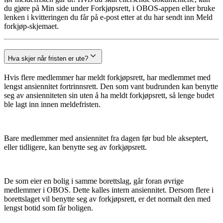
du gjøre på Min side under Forkjøpsrett, i OBOS-appen eller bruke
lenken i kvitteringen du får på e-post etter at du har sendt inn Meld
forkjøp-skjemaet.
Hva skjer når fristen er ute?
Hvis flere medlemmer har meldt forkjøpsrett, har medlemmet med
lengst ansiennitet fortrinnsrett. Den som vant budrunden kan benytte
seg av ansienniteten sin uten å ha meldt forkjøpsrett, så lenge budet
ble lagt inn innen meldefristen.
Bare medlemmer med ansiennitet fra dagen før bud ble akseptert,
eller tidligere, kan benytte seg av forkjøpsrett.
De som eier en bolig i samme borettslag, går foran øvrige
medlemmer i OBOS. Dette kalles intern ansiennitet. Dersom flere i
borettslaget vil benytte seg av forkjøpsrett, er det normalt den med
lengst botid som får boligen.