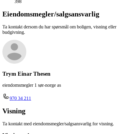
398
Eiendomsmegler/
salgsansvarlig
Ta kontakt dersom du har spørsmål om boligen, visning eller
budgivning.
Trym Einar Thesen
eiendomsmegler 1 sør-norge as
970 34 211
Visning
Ta kontakt med eiendomsmegler/salgsansvarlig for visning.