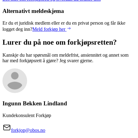
Alternativt meldeskjema
Er du et juridisk medlem eller er du en privat person og får ikke
logget deg inn?
Meld forkjøp her
Lurer du på noe om forkjøpsretten?
Kanskje du har spørsmål om meldefrist, ansiennitet og annet som
har med forkjøpsrett å gjøre? Jeg svarer gjerne.
Ingunn Bekken
Lindland
Kundekonsulent Forkjøp
forkjop@obos.no