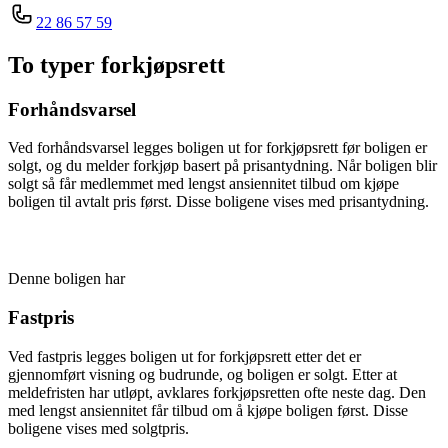
22 86 57 59
To typer forkjøpsrett
Forhåndsvarsel
Ved forhåndsvarsel legges boligen ut for forkjøpsrett før boligen er
solgt, og du melder forkjøp basert på prisantydning. Når boligen blir
solgt så får medlemmet med lengst ansiennitet tilbud om kjøpe
boligen til avtalt pris først. Disse boligene vises med prisantydning.
Denne boligen har
Fastpris
Ved fastpris legges boligen ut for forkjøpsrett etter det er
gjennomført visning og budrunde, og boligen er solgt. Etter at
meldefristen har utløpt, avklares forkjøpsretten ofte neste dag. Den
med lengst ansiennitet får tilbud om å kjøpe boligen først. Disse
boligene vises med solgtpris.