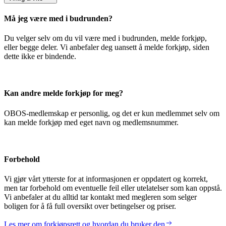
Må jeg være med i budrunden?
Du velger selv om du vil være med i budrunden, melde forkjøp,
eller begge deler. Vi anbefaler deg uansett å melde forkjøp, siden
dette ikke er bindende.
Kan andre melde forkjøp for meg?
OBOS-medlemskap er personlig, og det er kun medlemmet selv om
kan melde forkjøp med eget navn og medlemsnummer.
Forbehold
Vi gjør vårt ytterste for at informasjonen er oppdatert og korrekt,
men tar forbehold om eventuelle feil eller utelatelser som kan oppstå.
Vi anbefaler at du alltid tar kontakt med megleren som selger
boligen for å få full oversikt over betingelser og priser.
Les mer om forkjøpsrett og hvordan du bruker den