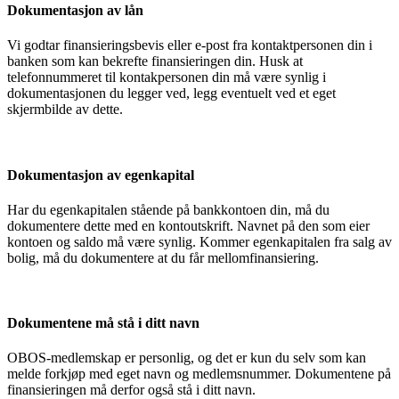
Dokumentasjon av lån
Vi godtar finansieringsbevis eller e-post fra kontaktpersonen din i
banken som kan bekrefte finansieringen din. Husk at
telefonnummeret til kontakpersonen din må være synlig i
dokumentasjonen du legger ved, legg eventuelt ved et eget
skjermbilde av dette.
Dokumentasjon av egenkapital
Har du egenkapitalen stående på bankkontoen din, må du
dokumentere dette med en kontoutskrift. Navnet på den som eier
kontoen og saldo må være synlig. Kommer egenkapitalen fra salg av
bolig, må du dokumentere at du får mellomfinansiering.
Dokumentene må stå i ditt navn
OBOS-medlemskap er personlig, og det er kun du selv som kan
melde forkjøp med eget navn og medlemsnummer. Dokumentene på
finansieringen må derfor også stå i ditt navn.