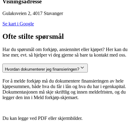
Visningsadresse
Gulaksveien 2, 4017 Stavanger
Se kart i Google
Ofte stilte spørsmål
Har du spørsmål om forkjøp, ansiennitet eller kjøpet? Her kan du
lese mer, evt. så hjelper vi deg gjerne så bare ta kontakt med oss.
Hvordan dokumenterer jeg finansieringen?
For å melde forkjøp må du dokumentere finansieringen av hele
kjøpesummen, både hva du får i lån og hva du har i egenkapital.
Dokumentasjonen må skje skriftlig og innen meldefristen, og du
legger den inn i Meld forkjøp-skjemaet.
Du kan legge ved PDF eller skjermbilder.