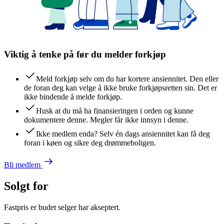
Viktig å tenke på før du melder forkjøp
Meld forkjøp selv om du har kortere ansiennitet. Den eller
de foran deg kan velge å ikke bruke forkjøpsretten sin. Det er
ikke bindende å melde forkjøp.
Husk at du må ha finansieringen i orden og kunne
dokumentere denne. Megler får ikke innsyn i denne.
Ikke medlem enda? Selv én dags ansiennitet kan få deg
foran i køen og sikre deg drømmeboligen.
Bli medlem
Solgt for
Fastpris er budet selger har akseptert.