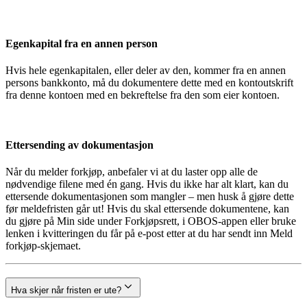
Egenkapital fra en annen person
Hvis hele egenkapitalen, eller deler av den, kommer fra en annen
persons bankkonto, må du dokumentere dette med en kontoutskrift
fra denne kontoen med en bekreftelse fra den som eier kontoen.
Ettersending av dokumentasjon
Når du melder forkjøp, anbefaler vi at du laster opp alle de
nødvendige filene med én gang. Hvis du ikke har alt klart, kan du
ettersende dokumentasjonen som mangler – men husk å gjøre dette
før meldefristen går ut! Hvis du skal ettersende dokumentene, kan
du gjøre på Min side under Forkjøpsrett, i OBOS-appen eller bruke
lenken i kvitteringen du får på e-post etter at du har sendt inn Meld
forkjøp-skjemaet.
Hva skjer når fristen er ute?