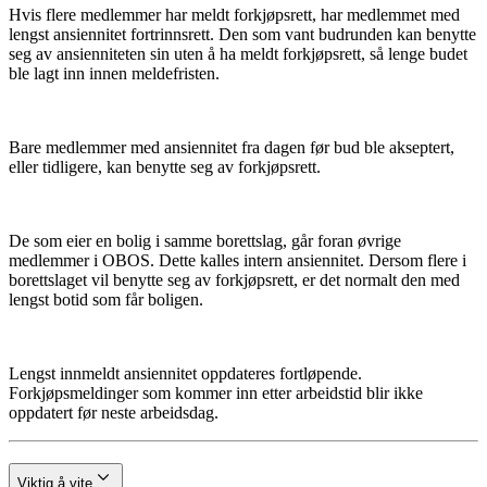
Hvis flere medlemmer har meldt forkjøpsrett, har medlemmet med
lengst ansiennitet fortrinnsrett. Den som vant budrunden kan benytte
seg av ansienniteten sin uten å ha meldt forkjøpsrett, så lenge budet
ble lagt inn innen meldefristen.
Bare medlemmer med ansiennitet fra dagen før bud ble akseptert,
eller tidligere, kan benytte seg av forkjøpsrett.
De som eier en bolig i samme borettslag, går foran øvrige
medlemmer i OBOS. Dette kalles intern ansiennitet. Dersom flere i
borettslaget vil benytte seg av forkjøpsrett, er det normalt den med
lengst botid som får boligen.
Lengst innmeldt ansiennitet oppdateres fortløpende.
Forkjøpsmeldinger som kommer inn etter arbeidstid blir ikke
oppdatert før neste arbeidsdag.
Viktig å vite