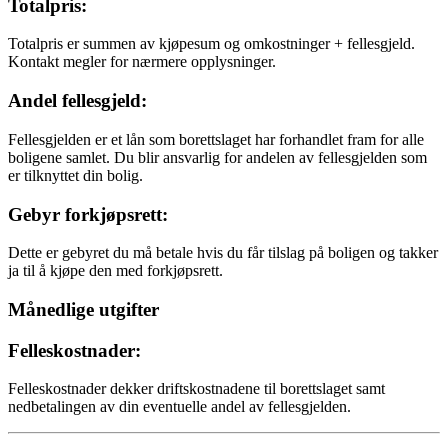
Totalpris:
Totalpris er summen av kjøpesum og omkostninger + fellesgjeld.
Kontakt megler for nærmere opplysninger.
Andel fellesgjeld:
Fellesgjelden er et lån som borettslaget har forhandlet fram for alle
boligene samlet. Du blir ansvarlig for andelen av fellesgjelden som
er tilknyttet din bolig.
Gebyr forkjøpsrett:
Dette er gebyret du må betale hvis du får tilslag på boligen og takker
ja til å kjøpe den med forkjøpsrett.
Månedlige utgifter
Felleskostnader:
Felleskostnader dekker driftskostnadene til borettslaget samt
nedbetalingen av din eventuelle andel av fellesgjelden.