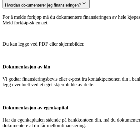
Hvordan dokumenterer jeg finansieringen?
For å melde forkjøp må du dokumentere finansieringen av hele kjøpesu
Meld forkjøp-skjemaet.
Du kan legge ved PDF eller skjermbilder.
Dokumentasjon av lån
Vi godtar finansieringsbevis eller e-post fra kontaktpersonen din i 
legg eventuelt ved et eget skjermbilde av dette.
Dokumentasjon av egenkapital
Har du egenkapitalen stående på bankkontoen din, må du dokumentere
dokumentere at du får mellomfinansiering.