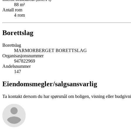
88
m²
Antall rom
4
rom
Borettslag
Borettslag
MARMORBERGET BORETTSLAG
Organisasjonsnummer
947822969
Andelsnummer
147
Eiendomsmegler/
salgsansvarlig
Ta kontakt dersom du har spørsmål om boligen, visning eller budgivn