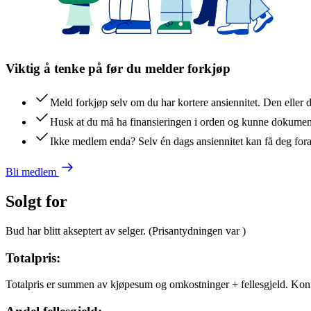
Viktig å tenke på før du melder forkjøp
Meld forkjøp selv om du har kortere ansiennitet. Den eller 
Husk at du må ha finansieringen i orden og kunne dokument
Ikke medlem enda? Selv én dags ansiennitet kan få deg for
Bli medlem
Solgt for
Bud har blitt akseptert av selger.
(Prisantydningen var
)
Totalpris:
Totalpris er summen av kjøpesum og omkostninger + fellesgjeld. Kon