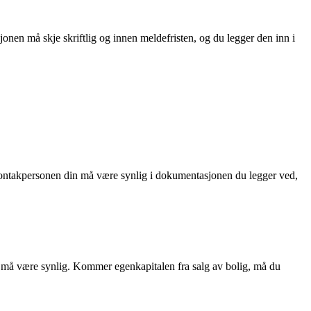
nen må skje skriftlig og innen meldefristen, og du legger den inn i
l kontakpersonen din må være synlig i dokumentasjonen du legger ved,
 må være synlig. Kommer egenkapitalen fra salg av bolig, må du