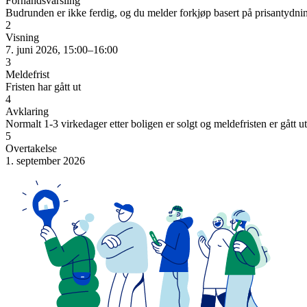
Forhåndsvarsling
Budrunden er ikke ferdig, og du melder forkjøp basert på prisantydni
2
Visning
7. juni 2026, 15:00–16:00
3
Meldefrist
Fristen har gått ut
4
Avklaring
Normalt 1-3 virkedager etter boligen er solgt og meldefristen er gått ut
5
Overtakelse
1. september 2026