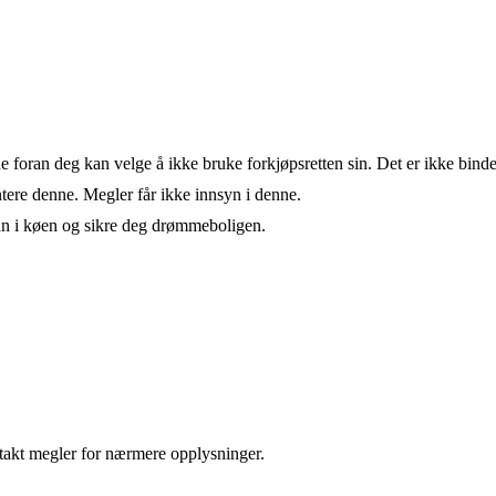
de foran deg kan velge å ikke bruke forkjøpsretten sin. Det er ikke bind
ere denne. Megler får ikke innsyn i denne.
an i køen og sikre deg drømmeboligen.
takt megler for nærmere opplysninger.