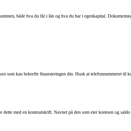
mmen, både hva du får i lån og hva du har i egenkapital. Dokumentasjo
banken som kan bekrefte finansieringen din. Husk at telefonnummeret ti
 dette med en kontoutskrift. Navnet på den som eier kontoen og saldo