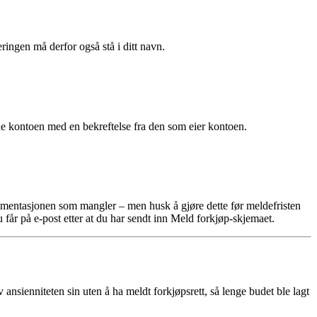
gen må derfor også stå i ditt navn.
e kontoen med en bekreftelse fra den som eier kontoen.
okumentasjonen som mangler – men husk å gjøre dette før meldefristen
får på e-post etter at du har sendt inn Meld forkjøp-skjemaet.
nsienniteten sin uten å ha meldt forkjøpsrett, så lenge budet ble lagt