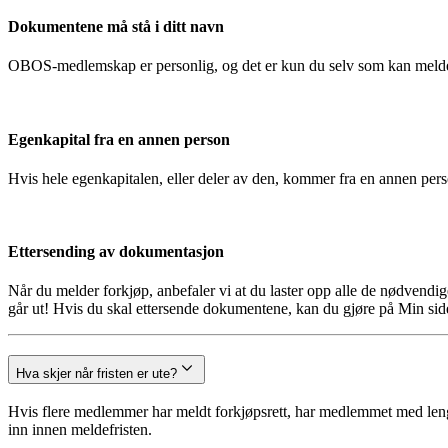
Dokumentene må stå i ditt navn
OBOS-medlemskap er personlig, og det er kun du selv som kan melde
Egenkapital fra en annen person
Hvis hele egenkapitalen, eller deler av den, kommer fra en annen pe
Ettersending av dokumentasjon
Når du melder forkjøp, anbefaler vi at du laster opp alle de nødvendi
går ut! Hvis du skal ettersende dokumentene, kan du gjøre på Min side
Hva skjer når fristen er ute?
Hvis flere medlemmer har meldt forkjøpsrett, har medlemmet med lengst
inn innen meldefristen.