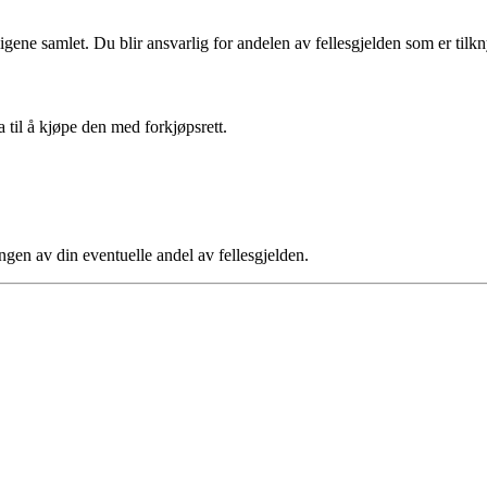
ligene samlet. Du blir ansvarlig for andelen av fellesgjelden som er tilkny
a til å kjøpe den med forkjøpsrett.
ngen av din eventuelle andel av fellesgjelden.