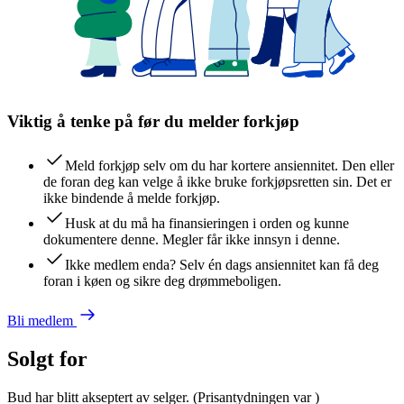
Viktig å tenke på før du melder forkjøp
Meld forkjøp selv om du har kortere ansiennitet. Den eller
de foran deg kan velge å ikke bruke forkjøpsretten sin. Det er
ikke bindende å melde forkjøp.
Husk at du må ha finansieringen i orden og kunne
dokumentere denne. Megler får ikke innsyn i denne.
Ikke medlem enda? Selv én dags ansiennitet kan få deg
foran i køen og sikre deg drømmeboligen.
Bli medlem
Solgt for
Bud har blitt akseptert av selger.
(Prisantydningen var
)