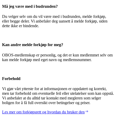
Må jeg være med i budrunden?
Du velger selv om du vil være med i budrunden, melde forkjøp,
eller begge deler. Vi anbefaler deg uansett å melde forkjøp, siden
dette ikke er bindende.
Kan andre melde forkjøp for meg?
OBOS-medlemskap er personlig, og det er kun medlemmet selv om
kan melde forkjøp med eget navn og medlemsnummer.
Forbehold
Vi gjør vårt ytterste for at informasjonen er oppdatert og korrekt,
men tar forbehold om eventuelle feil eller utelatelser som kan oppstå.
Vi anbefaler at du alltid tar kontakt med megleren som selger
boligen for å få full oversikt over betingelser og priser.
Les mer om forkjøpsrett og hvordan du bruker den