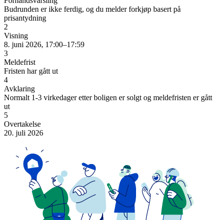
Forhåndsvarsling
Budrunden er ikke ferdig, og du melder forkjøp basert på
prisantydning
2
Visning
8. juni 2026, 17:00–17:59
3
Meldefrist
Fristen har gått ut
4
Avklaring
Normalt 1-3 virkedager etter boligen er solgt og meldefristen er gått
ut
5
Overtakelse
20. juli 2026