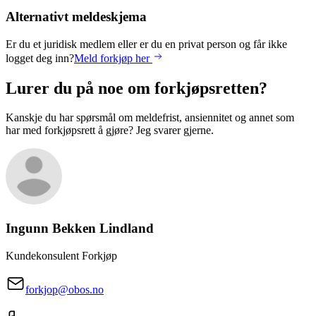
Alternativt meldeskjema
Er du et juridisk medlem eller er du en privat person og får ikke
logget deg inn?
Meld forkjøp her
Lurer du på noe om forkjøpsretten?
Kanskje du har spørsmål om meldefrist, ansiennitet og annet som
har med forkjøpsrett å gjøre? Jeg svarer gjerne.
Ingunn Bekken
Lindland
Kundekonsulent Forkjøp
forkjop@obos.no