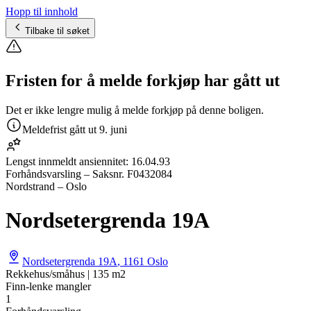
Hopp til innhold
Tilbake til søket
Fristen for å melde forkjøp har gått ut
Det er ikke lengre mulig å melde forkjøp på denne boligen.
Meldefrist gått ut
9. juni
Lengst innmeldt ansiennitet:
16.04.93
Forhåndsvarsling
– Saksnr.
F0432084
Nordstrand – Oslo
Nordsetergrenda 19A
Nordsetergrenda 19A
,
1161
Oslo
Rekkehus/småhus | 135 m2
Finn-lenke mangler
1