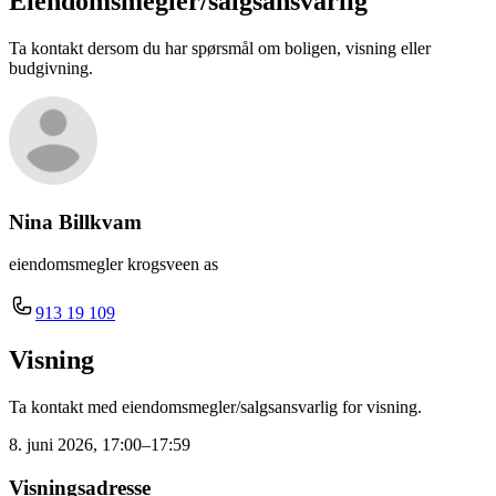
Eiendomsmegler/
salgsansvarlig
Ta kontakt dersom du har spørsmål om boligen, visning eller
budgivning.
Nina Billkvam
eiendomsmegler krogsveen as
913 19 109
Visning
Ta kontakt med eiendomsmegler/salgsansvarlig for visning.
8. juni 2026, 17:00–17:59
Visningsadresse