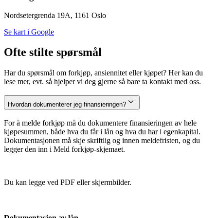
Nordsetergrenda 19A, 1161 Oslo
Se kart i Google
Ofte stilte spørsmål
Har du spørsmål om forkjøp, ansiennitet eller kjøpet? Her kan du
lese mer, evt. så hjelper vi deg gjerne så bare ta kontakt med oss.
Hvordan dokumenterer jeg finansieringen?
For å melde forkjøp må du dokumentere finansieringen av hele
kjøpesummen, både hva du får i lån og hva du har i egenkapital.
Dokumentasjonen må skje skriftlig og innen meldefristen, og du
legger den inn i Meld forkjøp-skjemaet.
Du kan legge ved PDF eller skjermbilder.
Dokumentasjon av lån