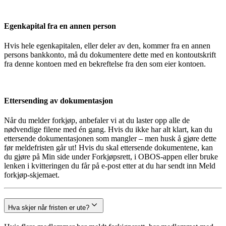
Egenkapital fra en annen person
Hvis hele egenkapitalen, eller deler av den, kommer fra en annen
persons bankkonto, må du dokumentere dette med en kontoutskrift
fra denne kontoen med en bekreftelse fra den som eier kontoen.
Ettersending av dokumentasjon
Når du melder forkjøp, anbefaler vi at du laster opp alle de
nødvendige filene med én gang. Hvis du ikke har alt klart, kan du
ettersende dokumentasjonen som mangler – men husk å gjøre dette
før meldefristen går ut! Hvis du skal ettersende dokumentene, kan
du gjøre på Min side under Forkjøpsrett, i OBOS-appen eller bruke
lenken i kvitteringen du får på e-post etter at du har sendt inn Meld
forkjøp-skjemaet.
Hva skjer når fristen er ute?