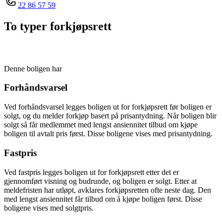
22 86 57 59
To typer forkjøpsrett
Denne boligen har
Forhåndsvarsel
Ved forhåndsvarsel legges boligen ut for forkjøpsrett før boligen er
solgt, og du melder forkjøp basert på prisantydning. Når boligen blir
solgt så får medlemmet med lengst ansiennitet tilbud om kjøpe
boligen til avtalt pris først. Disse boligene vises med prisantydning.
Fastpris
Ved fastpris legges boligen ut for forkjøpsrett etter det er
gjennomført visning og budrunde, og boligen er solgt. Etter at
meldefristen har utløpt, avklares forkjøpsretten ofte neste dag. Den
med lengst ansiennitet får tilbud om å kjøpe boligen først. Disse
boligene vises med solgtpris.