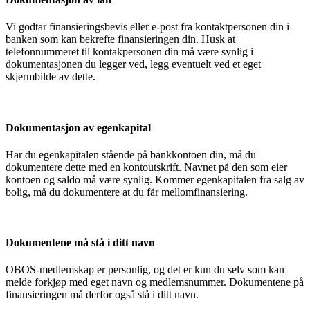
Vi godtar finansieringsbevis eller e-post fra kontaktpersonen din i
banken som kan bekrefte finansieringen din. Husk at
telefonnummeret til kontakpersonen din må være synlig i
dokumentasjonen du legger ved, legg eventuelt ved et eget
skjermbilde av dette.
Dokumentasjon av egenkapital
Har du egenkapitalen stående på bankkontoen din, må du
dokumentere dette med en kontoutskrift. Navnet på den som eier
kontoen og saldo må være synlig. Kommer egenkapitalen fra salg av
bolig, må du dokumentere at du får mellomfinansiering.
Dokumentene må stå i ditt navn
OBOS-medlemskap er personlig, og det er kun du selv som kan
melde forkjøp med eget navn og medlemsnummer. Dokumentene på
finansieringen må derfor også stå i ditt navn.