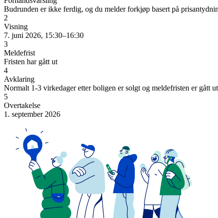
Forhåndsvarsling
Budrunden er ikke ferdig, og du melder forkjøp basert på prisantydni
2
Visning
7. juni 2026, 15:30–16:30
3
Meldefrist
Fristen har gått ut
4
Avklaring
Normalt 1-3 virkedager etter boligen er solgt og meldefristen er gått ut
5
Overtakelse
1. september 2026