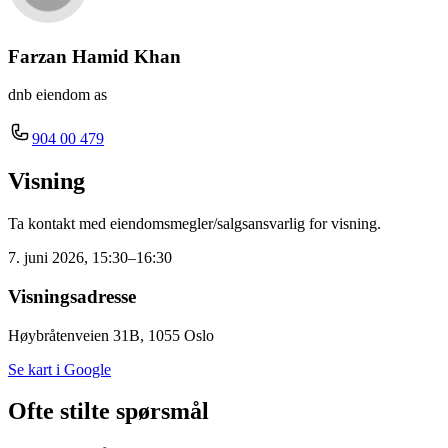
Farzan Hamid Khan
dnb eiendom as
904 00 479
Visning
Ta kontakt med eiendomsmegler/salgsansvarlig for visning.
7. juni 2026, 15:30–16:30
Visningsadresse
Høybråtenveien 31B, 1055 Oslo
Se kart i Google
Ofte stilte spørsmål