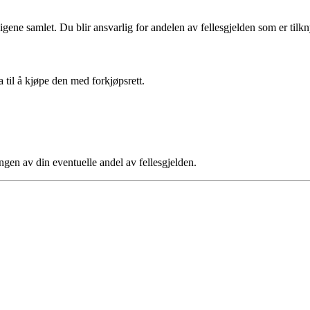
ligene samlet. Du blir ansvarlig for andelen av fellesgjelden som er tilkny
a til å kjøpe den med forkjøpsrett.
ngen av din eventuelle andel av fellesgjelden.