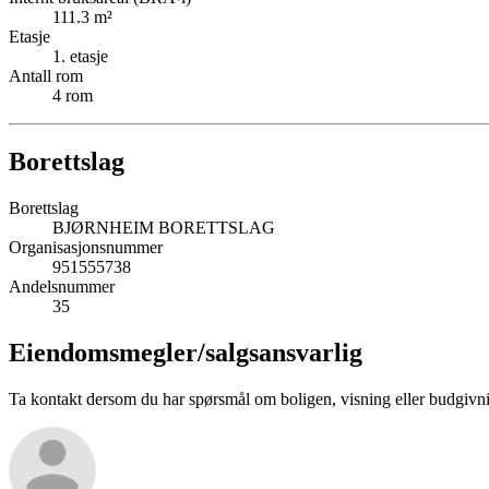
111.3
m²
Etasje
1
. etasje
Antall rom
4
rom
Borettslag
Borettslag
BJØRNHEIM BORETTSLAG
Organisasjonsnummer
951555738
Andelsnummer
35
Eiendomsmegler/
salgsansvarlig
Ta kontakt dersom du har spørsmål om boligen, visning eller budgivn