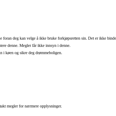
de foran deg kan velge å ikke bruke forkjøpsretten sin. Det er ikke bind
ere denne. Megler får ikke innsyn i denne.
an i køen og sikre deg drømmeboligen.
takt megler for nærmere opplysninger.