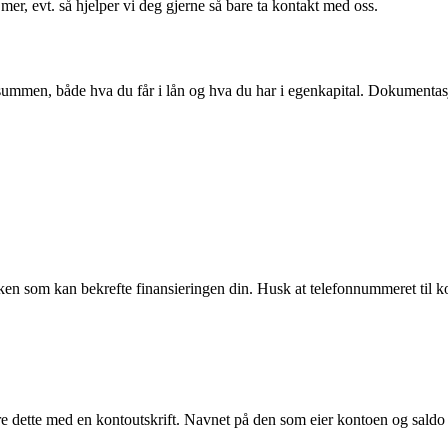
er, evt. så hjelper vi deg gjerne så bare ta kontakt med oss.
mmen, både hva du får i lån og hva du har i egenkapital. Dokumentasjo
banken som kan bekrefte finansieringen din. Husk at telefonnummeret ti
 dette med en kontoutskrift. Navnet på den som eier kontoen og saldo