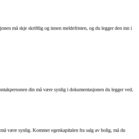
nen må skje skriftlig og innen meldefristen, og du legger den inn i
l kontakpersonen din må være synlig i dokumentasjonen du legger ved,
 må være synlig. Kommer egenkapitalen fra salg av bolig, må du