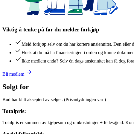
Viktig å tenke på før du melder forkjøp
Meld forkjøp selv om du har kortere ansiennitet. Den eller 
Husk at du må ha finansieringen i orden og kunne dokument
Ikke medlem enda? Selv én dags ansiennitet kan få deg for
Bli medlem
Solgt for
Bud har blitt akseptert av selger.
(Prisantydningen var
)
Totalpris:
Totalpris er summen av kjøpesum og omkostninger + fellesgjeld. Kon