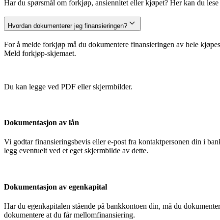
Har du spørsmål om forkjøp, ansiennitet eller kjøpet? Her kan du lese m
Hvordan dokumenterer jeg finansieringen?
For å melde forkjøp må du dokumentere finansieringen av hele kjøpesu
Meld forkjøp-skjemaet.
Du kan legge ved PDF eller skjermbilder.
Dokumentasjon av lån
Vi godtar finansieringsbevis eller e-post fra kontaktpersonen din i 
legg eventuelt ved et eget skjermbilde av dette.
Dokumentasjon av egenkapital
Har du egenkapitalen stående på bankkontoen din, må du dokumentere
dokumentere at du får mellomfinansiering.