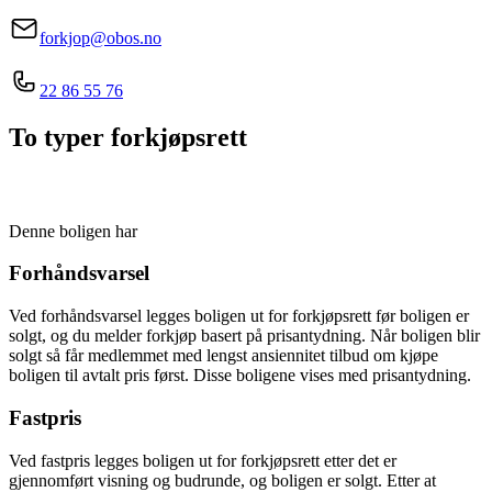
forkjop@obos.no
22 86 55 76
To typer forkjøpsrett
Denne boligen har
Forhåndsvarsel
Ved forhåndsvarsel legges boligen ut for forkjøpsrett før boligen er
solgt, og du melder forkjøp basert på prisantydning. Når boligen blir
solgt så får medlemmet med lengst ansiennitet tilbud om kjøpe
boligen til avtalt pris først. Disse boligene vises med prisantydning.
Fastpris
Ved fastpris legges boligen ut for forkjøpsrett etter det er
gjennomført visning og budrunde, og boligen er solgt. Etter at