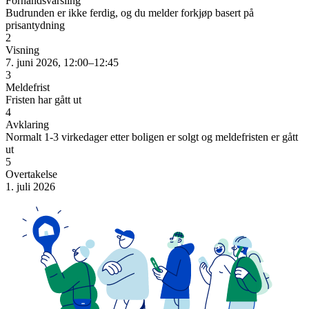
Forhåndsvarsling
Budrunden er ikke ferdig, og du melder forkjøp basert på
prisantydning
2
Visning
7. juni 2026, 12:00–12:45
3
Meldefrist
Fristen har gått ut
4
Avklaring
Normalt 1-3 virkedager etter boligen er solgt og meldefristen er gått
ut
5
Overtakelse
1. juli 2026