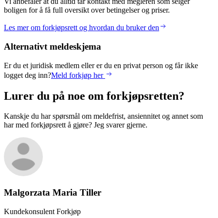
Vi anbefaler at du alltid tar kontakt med megleren som selger
boligen for å få full oversikt over betingelser og priser.
Les mer om forkjøpsrett og hvordan du bruker den
Alternativt meldeskjema
Er du et juridisk medlem eller er du en privat person og får ikke
logget deg inn?
Meld forkjøp her
Lurer du på noe om forkjøpsretten?
Kanskje du har spørsmål om meldefrist, ansiennitet og annet som
har med forkjøpsrett å gjøre? Jeg svarer gjerne.
Malgorzata Maria
Tiller
Kundekonsulent Forkjøp