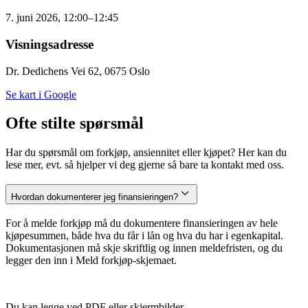
7. juni 2026, 12:00–12:45
Visningsadresse
Dr. Dedichens Vei 62, 0675 Oslo
Se kart i Google
Ofte stilte spørsmål
Har du spørsmål om forkjøp, ansiennitet eller kjøpet? Her kan du
lese mer, evt. så hjelper vi deg gjerne så bare ta kontakt med oss.
Hvordan dokumenterer jeg finansieringen?
For å melde forkjøp må du dokumentere finansieringen av hele
kjøpesummen, både hva du får i lån og hva du har i egenkapital.
Dokumentasjonen må skje skriftlig og innen meldefristen, og du
legger den inn i Meld forkjøp-skjemaet.
Du kan legge ved PDF eller skjermbilder.