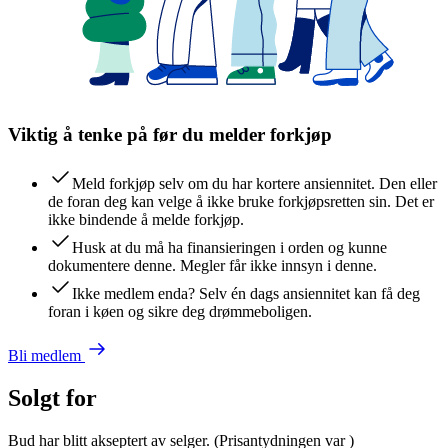
Viktig å tenke på før du melder forkjøp
Meld forkjøp selv om du har kortere ansiennitet. Den eller
de foran deg kan velge å ikke bruke forkjøpsretten sin. Det er
ikke bindende å melde forkjøp.
Husk at du må ha finansieringen i orden og kunne
dokumentere denne. Megler får ikke innsyn i denne.
Ikke medlem enda? Selv én dags ansiennitet kan få deg
foran i køen og sikre deg drømmeboligen.
Bli medlem
Solgt for
Bud har blitt akseptert av selger.
(Prisantydningen var
)