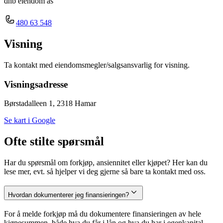
dnb eiendom as
480 63 548
Visning
Ta kontakt med eiendomsmegler/salgsansvarlig for visning.
Visningsadresse
Børstadalleen 1, 2318 Hamar
Se kart i Google
Ofte stilte spørsmål
Har du spørsmål om forkjøp, ansiennitet eller kjøpet? Her kan du
lese mer, evt. så hjelper vi deg gjerne så bare ta kontakt med oss.
Hvordan dokumenterer jeg finansieringen?
For å melde forkjøp må du dokumentere finansieringen av hele
kjøpesummen, både hva du får i lån og hva du har i egenkapital.