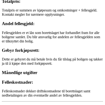
Totalpris:
Totalpris er summen av kjøpesum og omkostninger + fellesgjeld.
Kontakt megler for nærmere opplysninger.
Andel fellesgjeld:
Fellesgjelden er et lån som borettslaget har forhandlet fram for alle
boligene samlet. Du blir ansvarlig for andelen av fellesgjelden som
er tilknyttet din bolig.
Gebyr forkjøpsrett:
Dette er gebyret du må betale hvis du får tilslag på boligen og takker
ja til å kjøpe den med forkjøpsrett.
Månedlige utgifter
Felleskostnader:
Felleskostnader dekker driftskostnadene til borettslaget samt
nedbetalingen av din eventuelle andel av fellesgjelden.