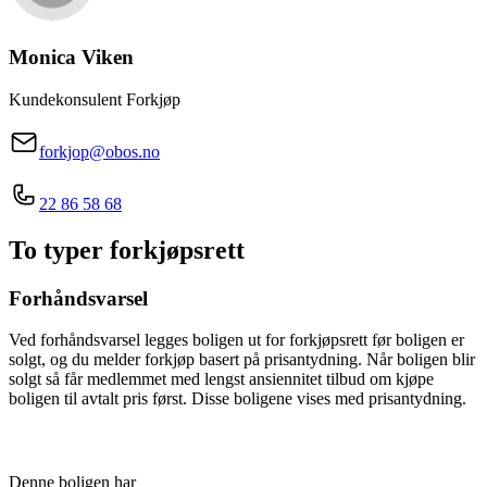
Monica
Viken
Kundekonsulent Forkjøp
forkjop@obos.no
22 86 58 68
To typer forkjøpsrett
Forhåndsvarsel
Ved forhåndsvarsel legges boligen ut for forkjøpsrett før boligen er
solgt, og du melder forkjøp basert på prisantydning. Når boligen blir
solgt så får medlemmet med lengst ansiennitet tilbud om kjøpe
boligen til avtalt pris først. Disse boligene vises med prisantydning.
Denne boligen har