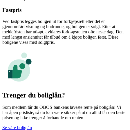
Fastpris
Ved fastpris legges boligen ut for forkjøpsrett etter det er
gjennomført visning og budrunde, og boligen er solgt. Etter at
meldefristen har utløpt, avklares forkjøpsretten ofte neste dag. Den
med lengst ansiennitet får tilbud om å kjøpe boligen først. Disse
boligene vises med solgtpris.
Trenger du boliglån?
Som medlem får du OBOS-bankens laveste rente på boliglån! Vi
har åpen prisliste, så du kan være sikker på at du alltid får den beste
prisen og ikke trenger å forhandle om renten.
Se våre boliglån