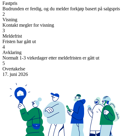
Fastpris
Budrunden er ferdig, og du melder forkjøp basert på salgspris
2
Visning
Kontakt megler for visning
3
Meldefrist
Fristen har gått ut
4
Avklaring
Normalt 1-3 virkedager etter meldefristen er gått ut
5
Overtakelse
17. juni 2026