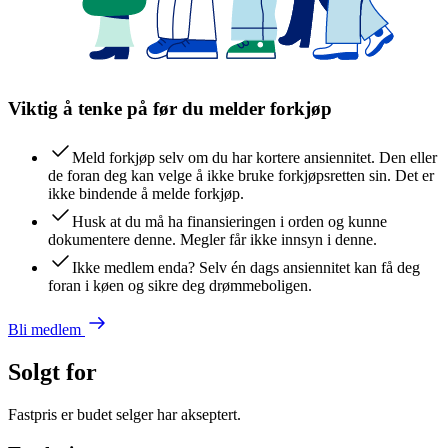
Viktig å tenke på før du melder forkjøp
Meld forkjøp selv om du har kortere ansiennitet. Den eller
de foran deg kan velge å ikke bruke forkjøpsretten sin. Det er
ikke bindende å melde forkjøp.
Husk at du må ha finansieringen i orden og kunne
dokumentere denne. Megler får ikke innsyn i denne.
Ikke medlem enda? Selv én dags ansiennitet kan få deg
foran i køen og sikre deg drømmeboligen.
Bli medlem
Solgt for
Fastpris er budet selger har akseptert.