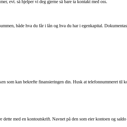
er, evt. så hjelper vi deg gjerne så bare ta kontakt med oss.
mmen, både hva du får i lån og hva du har i egenkapital. Dokumentasjo
banken som kan bekrefte finansieringen din. Husk at telefonnummeret ti
 dette med en kontoutskrift. Navnet på den som eier kontoen og saldo