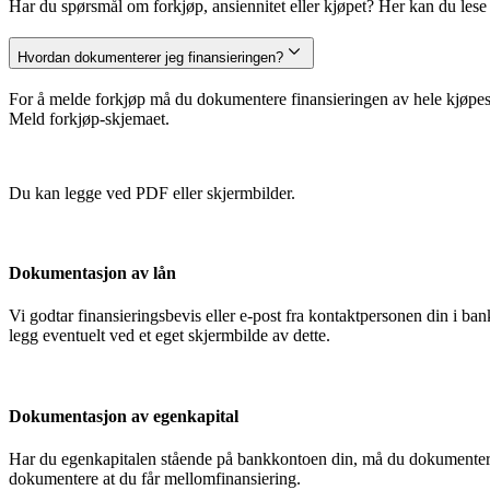
Har du spørsmål om forkjøp, ansiennitet eller kjøpet? Her kan du lese m
Hvordan dokumenterer jeg finansieringen?
For å melde forkjøp må du dokumentere finansieringen av hele kjøpesu
Meld forkjøp-skjemaet.
Du kan legge ved PDF eller skjermbilder.
Dokumentasjon av lån
Vi godtar finansieringsbevis eller e-post fra kontaktpersonen din i 
legg eventuelt ved et eget skjermbilde av dette.
Dokumentasjon av egenkapital
Har du egenkapitalen stående på bankkontoen din, må du dokumentere
dokumentere at du får mellomfinansiering.