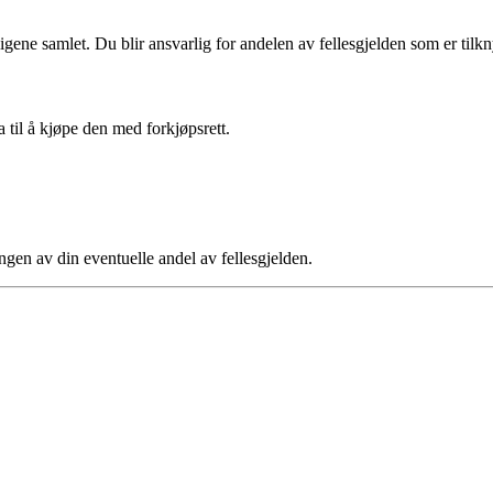
ligene samlet. Du blir ansvarlig for andelen av fellesgjelden som er tilkny
a til å kjøpe den med forkjøpsrett.
ngen av din eventuelle andel av fellesgjelden.