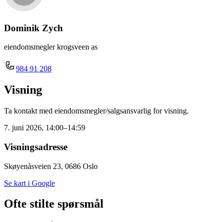
Dominik Zych
eiendomsmegler krogsveen as
984 91 208
Visning
Ta kontakt med eiendomsmegler/salgsansvarlig for visning.
7. juni 2026, 14:00–14:59
Visningsadresse
Skøyenåsveien 23, 0686 Oslo
Se kart i Google
Ofte stilte spørsmål