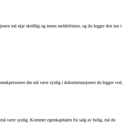
nen må skje skriftlig og innen meldefristen, og du legger den inn i
l kontakpersonen din må være synlig i dokumentasjonen du legger ved,
 må være synlig. Kommer egenkapitalen fra salg av bolig, må du