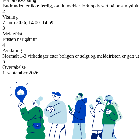
Forhåndsvarsling
Budrunden er ikke ferdig, og du melder forkjøp basert på prisantydni
2
Visning
7. juni 2026, 14:00–14:59
3
Meldefrist
Fristen har gått ut
4
Avklaring
Normalt 1-3 virkedager etter boligen er solgt og meldefristen er gått ut
5
Overtakelse
1. september 2026