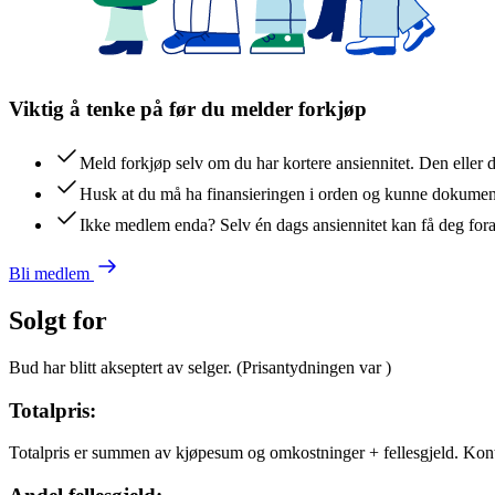
Viktig å tenke på før du melder forkjøp
Meld forkjøp selv om du har kortere ansiennitet. Den eller 
Husk at du må ha finansieringen i orden og kunne dokument
Ikke medlem enda? Selv én dags ansiennitet kan få deg for
Bli medlem
Solgt for
Bud har blitt akseptert av selger.
(Prisantydningen var
)
Totalpris:
Totalpris er summen av kjøpesum og omkostninger + fellesgjeld. Kon