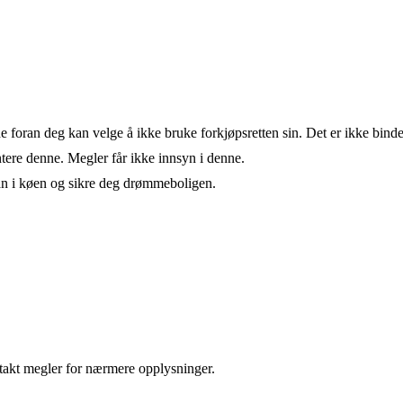
de foran deg kan velge å ikke bruke forkjøpsretten sin. Det er ikke bind
ere denne. Megler får ikke innsyn i denne.
an i køen og sikre deg drømmeboligen.
takt megler for nærmere opplysninger.