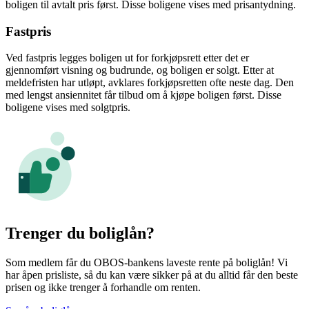
boligen til avtalt pris først. Disse boligene vises med prisantydning.
Fastpris
Ved fastpris legges boligen ut for forkjøpsrett etter det er
gjennomført visning og budrunde, og boligen er solgt. Etter at
meldefristen har utløpt, avklares forkjøpsretten ofte neste dag. Den
med lengst ansiennitet får tilbud om å kjøpe boligen først. Disse
boligene vises med solgtpris.
Trenger du boliglån?
Som medlem får du OBOS-bankens laveste rente på boliglån! Vi
har åpen prisliste, så du kan være sikker på at du alltid får den beste
prisen og ikke trenger å forhandle om renten.