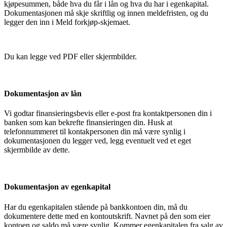
kjøpesummen, både hva du får i lån og hva du har i egenkapital.
Dokumentasjonen må skje skriftlig og innen meldefristen, og du
legger den inn i Meld forkjøp-skjemaet.
Du kan legge ved PDF eller skjermbilder.
Dokumentasjon av lån
Vi godtar finansieringsbevis eller e-post fra kontaktpersonen din i
banken som kan bekrefte finansieringen din. Husk at
telefonnummeret til kontakpersonen din må være synlig i
dokumentasjonen du legger ved, legg eventuelt ved et eget
skjermbilde av dette.
Dokumentasjon av egenkapital
Har du egenkapitalen stående på bankkontoen din, må du
dokumentere dette med en kontoutskrift. Navnet på den som eier
kontoen og saldo må være synlig. Kommer egenkapitalen fra salg av