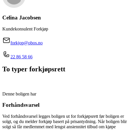
Celina
Jacobsen
Kundekonsulent Forkjøp
forkjop@obos.no
22 86 58 66
To typer forkjøpsrett
Denne boligen har
Forhåndsvarsel
Ved forhåndsvarsel legges boligen ut for forkjøpsrett før boligen er
solgt, og du melder forkjøp basert på prisantydning. Når boligen blir
solgt så får medlemmet med lengst ansiennitet tilbud om kjøpe