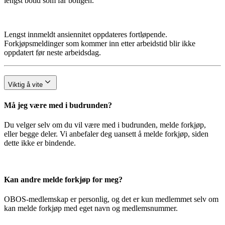
lengst botid som får boligen.
Lengst innmeldt ansiennitet oppdateres fortløpende.
Forkjøpsmeldinger som kommer inn etter arbeidstid blir ikke
oppdatert før neste arbeidsdag.
Viktig å vite
Må jeg være med i budrunden?
Du velger selv om du vil være med i budrunden, melde forkjøp,
eller begge deler. Vi anbefaler deg uansett å melde forkjøp, siden
dette ikke er bindende.
Kan andre melde forkjøp for meg?
OBOS-medlemskap er personlig, og det er kun medlemmet selv om
kan melde forkjøp med eget navn og medlemsnummer.