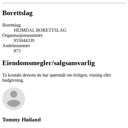
Borettslag
Borettslag
HEIMDAL BORETTSLAG
Organisasjonsnummer
955044339
Andelsnummer
873
Eiendomsmegler/
salgsansvarlig
Ta kontakt dersom du har spørsmål om boligen, visning eller
budgivning.
Tommy Høiland