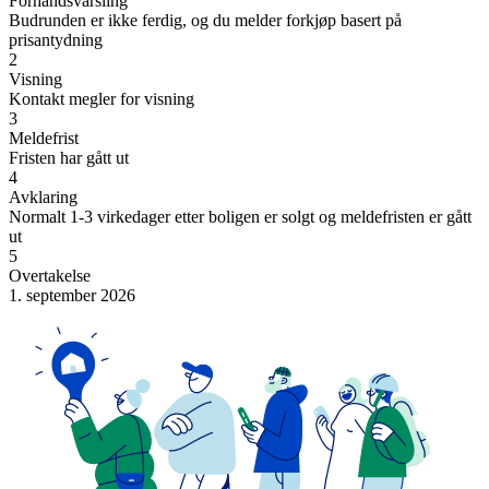
Forhåndsvarsling
Budrunden er ikke ferdig, og du melder forkjøp basert på
prisantydning
2
Visning
Kontakt megler for visning
3
Meldefrist
Fristen har gått ut
4
Avklaring
Normalt 1-3 virkedager etter boligen er solgt og meldefristen er gått
ut
5
Overtakelse
1. september 2026