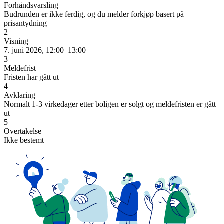
Forhåndsvarsling
Budrunden er ikke ferdig, og du melder forkjøp basert på
prisantydning
2
Visning
7. juni 2026, 12:00–13:00
3
Meldefrist
Fristen har gått ut
4
Avklaring
Normalt 1-3 virkedager etter boligen er solgt og meldefristen er gått
ut
5
Overtakelse
Ikke bestemt