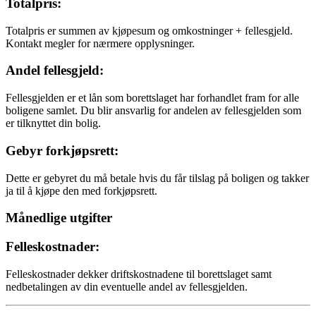
Totalpris:
Totalpris er summen av kjøpesum og omkostninger + fellesgjeld.
Kontakt megler for nærmere opplysninger.
Andel fellesgjeld:
Fellesgjelden er et lån som borettslaget har forhandlet fram for alle
boligene samlet. Du blir ansvarlig for andelen av fellesgjelden som
er tilknyttet din bolig.
Gebyr forkjøpsrett:
Dette er gebyret du må betale hvis du får tilslag på boligen og takker
ja til å kjøpe den med forkjøpsrett.
Månedlige utgifter
Felleskostnader:
Felleskostnader dekker driftskostnadene til borettslaget samt
nedbetalingen av din eventuelle andel av fellesgjelden.