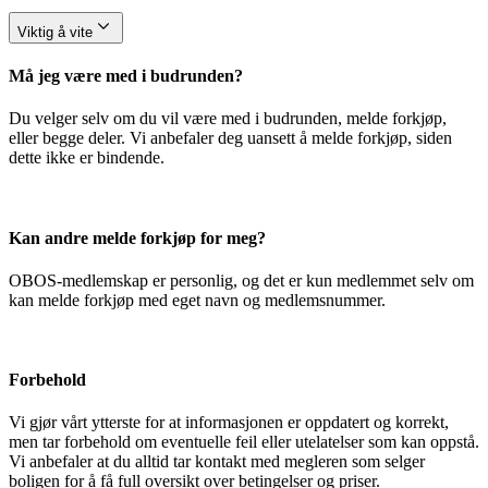
Viktig å vite
Må jeg være med i budrunden?
Du velger selv om du vil være med i budrunden, melde forkjøp,
eller begge deler. Vi anbefaler deg uansett å melde forkjøp, siden
dette ikke er bindende.
Kan andre melde forkjøp for meg?
OBOS-medlemskap er personlig, og det er kun medlemmet selv om
kan melde forkjøp med eget navn og medlemsnummer.
Forbehold
Vi gjør vårt ytterste for at informasjonen er oppdatert og korrekt,
men tar forbehold om eventuelle feil eller utelatelser som kan oppstå.
Vi anbefaler at du alltid tar kontakt med megleren som selger
boligen for å få full oversikt over betingelser og priser.