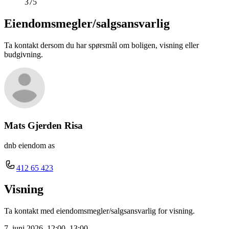
375
Eiendomsmegler/
salgsansvarlig
Ta kontakt dersom du har spørsmål om boligen, visning eller
budgivning.
Mats Gjerden Risa
dnb eiendom as
412 65 423
Visning
Ta kontakt med eiendomsmegler/salgsansvarlig for visning.
7. juni 2026, 12:00–13:00