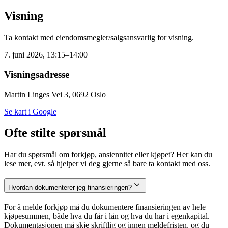
Visning
Ta kontakt med eiendomsmegler/salgsansvarlig for visning.
7. juni 2026, 13:15–14:00
Visningsadresse
Martin Linges Vei 3, 0692 Oslo
Se kart i Google
Ofte stilte spørsmål
Har du spørsmål om forkjøp, ansiennitet eller kjøpet? Her kan du
lese mer, evt. så hjelper vi deg gjerne så bare ta kontakt med oss.
Hvordan dokumenterer jeg finansieringen?
For å melde forkjøp må du dokumentere finansieringen av hele
kjøpesummen, både hva du får i lån og hva du har i egenkapital.
Dokumentasjonen må skje skriftlig og innen meldefristen, og du