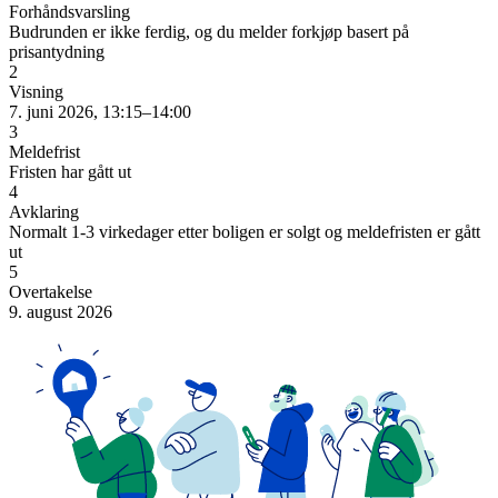
Forhåndsvarsling
Budrunden er ikke ferdig, og du melder forkjøp basert på
prisantydning
2
Visning
7. juni 2026, 13:15–14:00
3
Meldefrist
Fristen har gått ut
4
Avklaring
Normalt 1-3 virkedager etter boligen er solgt og meldefristen er gått
ut
5
Overtakelse
9. august 2026