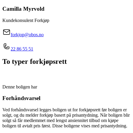
Camilla
Myrvold
Kundekonsulent Forkjøp
forkjop@obos.no
22 86 55 51
To typer forkjøpsrett
Denne boligen har
Forhåndsvarsel
Ved forhåndsvarsel legges boligen ut for forkjøpsrett før boligen er
solgt, og du melder forkjøp basert på prisantydning. Når boligen blir
solgt så får medlemmet med lengst ansiennitet tilbud om kjøpe
boligen til avtalt pris først. Disse boligene vises med prisantydning.