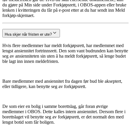
du gjøre på Min side under Forkjøpsrett, i OBOS-appen eller bruke
lenken i kvitteringen du får på e-post etter at du har sendt inn Meld
forkjøp-skjemaet.
Hva skjer når fristen er ute?
Hvis flere medlemmer har meldt forkjøpsrett, har medlemmet med
lengst ansiennitet fortrinnsrett. Den som vant budrunden kan benytte
seg av ansienniteten sin uten å ha meldt forkjøpsrett, så lenge budet
ble lagt inn innen meldefristen.
Bare medlemmer med ansiennitet fra dagen før bud ble akseptert,
eller tidligere, kan benytte seg av forkjøpsrett.
De som eier en bolig i samme borettslag, går foran øvrige
medlemmer i OBOS. Dette kalles intern ansiennitet. Dersom flere i
borettslaget vil benytte seg av forkjøpsrett, er det normalt den med
lengst botid som får boligen.