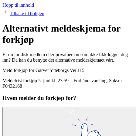
Hopp til innhold
Tilbake til boligen
Alternativt meldeskjema for
forkjøp
Er du juridisk medlem eller privatperson som ikke fikk logget deg
inn? Da kan du benytte det alternative meldeskjemaet vårt.
Meld forkjøp for
Garver Ytteborgs Vei 115
Meldefrist forkjøp
5. juni kl. 23:59
–
Forhåndsvarsling
, Saksnr.
F0432168
Hvem melder du forkjøp for?