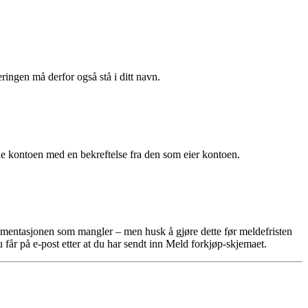
gen må derfor også stå i ditt navn.
e kontoen med en bekreftelse fra den som eier kontoen.
okumentasjonen som mangler – men husk å gjøre dette før meldefristen
får på e-post etter at du har sendt inn Meld forkjøp-skjemaet.