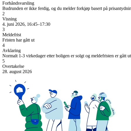
Forhåndsvarsling
Budrunden er ikke ferdig, og du melder forkjøp basert på prisantydni
2
Visning
4. juni 2026, 16:45–17:30
3
Meldefrist
Fristen har gått ut
4
Avklaring
Normalt 1-3 virkedager etter boligen er solgt og meldefristen er gått ut
5
Overtakelse
28. august 2026