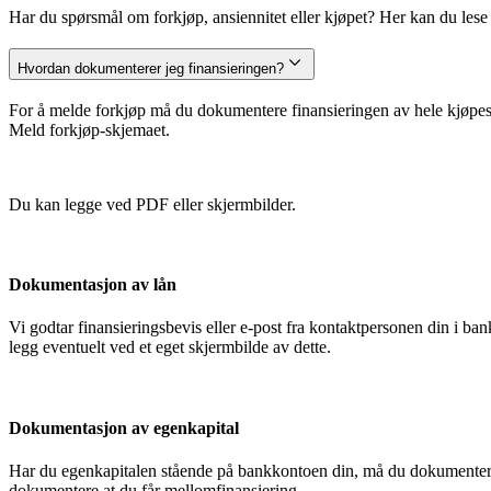
Har du spørsmål om forkjøp, ansiennitet eller kjøpet? Her kan du lese m
Hvordan dokumenterer jeg finansieringen?
For å melde forkjøp må du dokumentere finansieringen av hele kjøpesu
Meld forkjøp-skjemaet.
Du kan legge ved PDF eller skjermbilder.
Dokumentasjon av lån
Vi godtar finansieringsbevis eller e-post fra kontaktpersonen din i 
legg eventuelt ved et eget skjermbilde av dette.
Dokumentasjon av egenkapital
Har du egenkapitalen stående på bankkontoen din, må du dokumentere
dokumentere at du får mellomfinansiering.