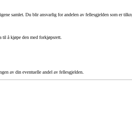
ligene samlet. Du blir ansvarlig for andelen av fellesgjelden som er tilkny
a til å kjøpe den med forkjøpsrett.
ngen av din eventuelle andel av fellesgjelden.