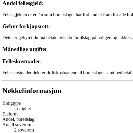
Andel fellesgjeld:
Fellesgjelden er et lån som borettslaget har forhandlet fram for alle bo
Gebyr forkjøpsrett:
Dette er gebyret du må betale hvis du får tilslag på boligen og takker j
Månedlige utgifter
Felleskostnader:
Felleskostnader dekker driftskostnadene til borettslaget samt nedbetali
Nøkkelinformasjon
Boligtype
Leilighet
Eieform
Andel, borettslag
Antall soverom
2
soverom