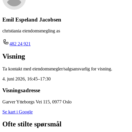
Emil Espeland Jacobsen
christiania eiendomsmegling as
482 24 921
Visning
Ta kontakt med eiendomsmegler/salgsansvarlig for visning.
4. juni 2026, 16:45–17:30
Visningsadresse
Garver Ytteborgs Vei 115, 0977 Oslo
Se kart i Google
Ofte stilte spørsmål