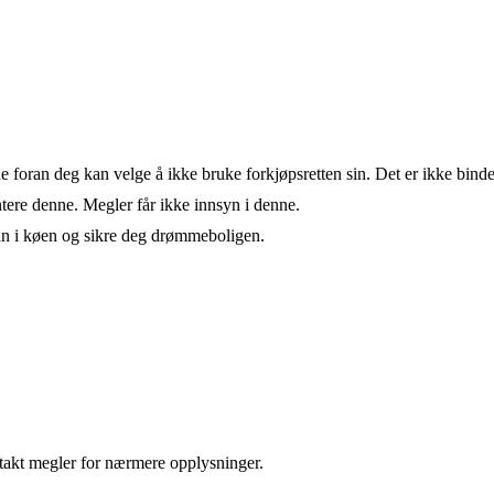
de foran deg kan velge å ikke bruke forkjøpsretten sin. Det er ikke bind
ere denne. Megler får ikke innsyn i denne.
an i køen og sikre deg drømmeboligen.
takt megler for nærmere opplysninger.