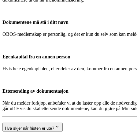
Dokumentene må stå i ditt navn
OBOS-medlemskap er personlig, og det er kun du selv som kan melde
Egenkapital fra en annen person
Hvis hele egenkapitalen, eller deler av den, kommer fra en annen pe
Ettersending av dokumentasjon
Når du melder forkjøp, anbefaler vi at du laster opp alle de nødvendi
går ut! Hvis du skal ettersende dokumentene, kan du gjøre på Min side
Hva skjer når fristen er ute?