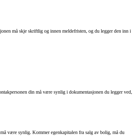
nen må skje skriftlig og innen meldefristen, og du legger den inn i
l kontakpersonen din må være synlig i dokumentasjonen du legger ved,
 må være synlig. Kommer egenkapitalen fra salg av bolig, må du