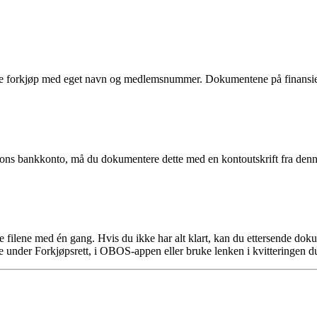
 forkjøp med eget navn og medlemsnummer. Dokumentene på finansierin
rsons bankkonto, må du dokumentere dette med en kontoutskrift fra denn
ge filene med én gang. Hvis du ikke har alt klart, kan du ettersende d
 under Forkjøpsrett, i OBOS-appen eller bruke lenken i kvitteringen du 