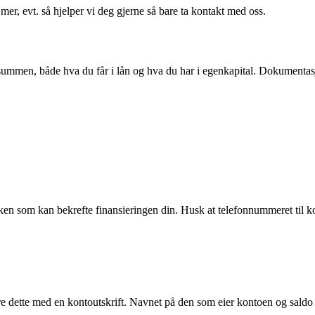
er, evt. så hjelper vi deg gjerne så bare ta kontakt med oss.
mmen, både hva du får i lån og hva du har i egenkapital. Dokumentasjo
banken som kan bekrefte finansieringen din. Husk at telefonnummeret ti
 dette med en kontoutskrift. Navnet på den som eier kontoen og saldo