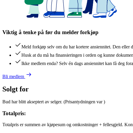
Viktig å tenke på før du melder forkjøp
Meld forkjøp selv om du har kortere ansiennitet. Den eller 
Husk at du må ha finansieringen i orden og kunne dokument
Ikke medlem enda? Selv én dags ansiennitet kan få deg for
Bli medlem
Solgt for
Bud har blitt akseptert av selger.
(Prisantydningen var
)
Totalpris:
Totalpris er summen av kjøpesum og omkostninger + fellesgjeld. Kon