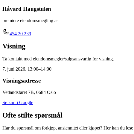
Håvard Haugstulen
premiere eiendomsmegling as
454 20 239
Visning
Ta kontakt med eiendomsmegler/salgsansvarlig for visning.
7. juni 2026, 13:00–14:00
Visningsadresse
Vetlandsfaret 7B, 0684 Oslo
Se kart i Google
Ofte stilte spørsmål
Har du spørsmål om forkjøp, ansiennitet eller kjøpet? Her kan du lese m