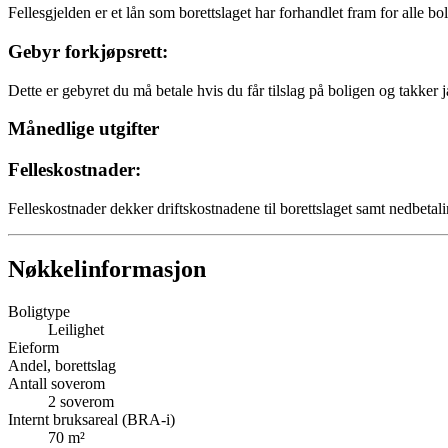
Fellesgjelden er et lån som borettslaget har forhandlet fram for alle bo
Gebyr forkjøpsrett:
Dette er gebyret du må betale hvis du får tilslag på boligen og takker j
Månedlige utgifter
Felleskostnader:
Felleskostnader dekker driftskostnadene til borettslaget samt nedbetali
Nøkkelinformasjon
Boligtype
Leilighet
Eieform
Andel, borettslag
Antall soverom
2
soverom
Internt bruksareal (BRA-i)
70
m²