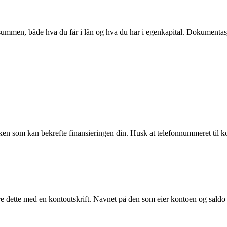
mmen, både hva du får i lån og hva du har i egenkapital. Dokumentasjo
banken som kan bekrefte finansieringen din. Husk at telefonnummeret ti
 dette med en kontoutskrift. Navnet på den som eier kontoen og saldo