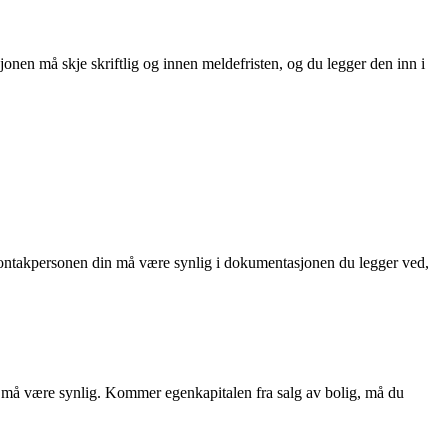
nen må skje skriftlig og innen meldefristen, og du legger den inn i
l kontakpersonen din må være synlig i dokumentasjonen du legger ved,
 må være synlig. Kommer egenkapitalen fra salg av bolig, må du