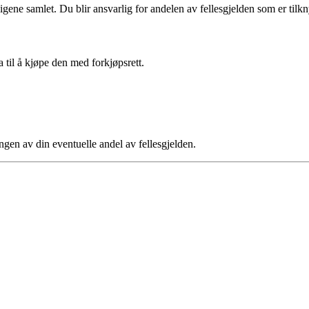
ligene samlet. Du blir ansvarlig for andelen av fellesgjelden som er tilkny
a til å kjøpe den med forkjøpsrett.
ngen av din eventuelle andel av fellesgjelden.