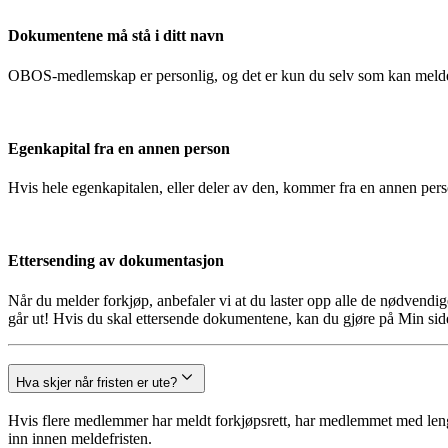
Dokumentene må stå i ditt navn
OBOS-medlemskap er personlig, og det er kun du selv som kan melde
Egenkapital fra en annen person
Hvis hele egenkapitalen, eller deler av den, kommer fra en annen pe
Ettersending av dokumentasjon
Når du melder forkjøp, anbefaler vi at du laster opp alle de nødvendi
går ut! Hvis du skal ettersende dokumentene, kan du gjøre på Min side
Hva skjer når fristen er ute?
Hvis flere medlemmer har meldt forkjøpsrett, har medlemmet med lengst
inn innen meldefristen.