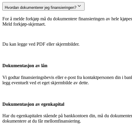
Hvordan dokumenterer jeg finansieringen?
For å melde forkjøp må du dokumentere finansieringen av hele kjøpesu
Meld forkjøp-skjemaet.
Du kan legge ved PDF eller skjermbilder.
Dokumentasjon av lån
Vi godtar finansieringsbevis eller e-post fra kontaktpersonen din i 
legg eventuelt ved et eget skjermbilde av dette.
Dokumentasjon av egenkapital
Har du egenkapitalen stående på bankkontoen din, må du dokumentere
dokumentere at du får mellomfinansiering.