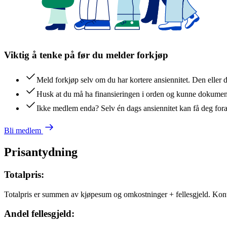
Viktig å tenke på før du melder forkjøp
Meld forkjøp selv om du har kortere ansiennitet. Den eller 
Husk at du må ha finansieringen i orden og kunne dokument
Ikke medlem enda? Selv én dags ansiennitet kan få deg for
Bli medlem
Prisantydning
Totalpris:
Totalpris er summen av kjøpesum og omkostninger + fellesgjeld. Kon
Andel fellesgjeld: