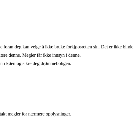
de foran deg kan velge å ikke bruke forkjøpsretten sin. Det er ikke bind
ere denne. Megler får ikke innsyn i denne.
an i køen og sikre deg drømmeboligen.
takt megler for nærmere opplysninger.