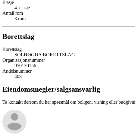
Etasje
4
. etasje
Antall rom
3
rom
Borettslag
Borettslag
SOLHØGDA BORETTSLAG
Organisasjonsnummer
950130156
Andelsnummer
408
Eiendomsmegler/
salgsansvarlig
Ta kontakt dersom du har spørsmål om boligen, visning eller budgivn