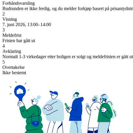
Forhåndsvarsling
Budrunden er ikke ferdig, og du melder forkjøp basert på prisantydni
2
Visning
7. juni 2026, 13:00–14:00
3
Meldefrist
Fristen har gått ut
4
Avklaring
Normalt 1-3 virkedager etter boligen er solgt og meldefristen er gått ut
5
Overtakelse
Ikke bestemt