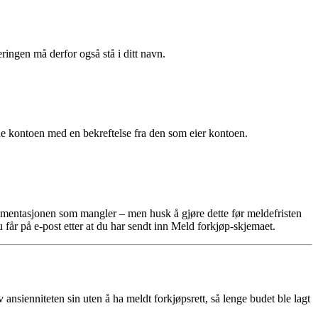
gen må derfor også stå i ditt navn.
e kontoen med en bekreftelse fra den som eier kontoen.
okumentasjonen som mangler – men husk å gjøre dette før meldefristen
får på e-post etter at du har sendt inn Meld forkjøp-skjemaet.
nsienniteten sin uten å ha meldt forkjøpsrett, så lenge budet ble lagt