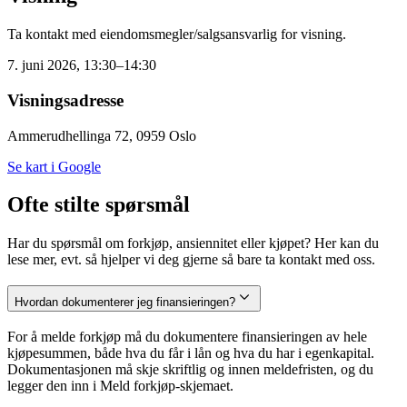
Ta kontakt med eiendomsmegler/salgsansvarlig for visning.
7. juni 2026, 13:30–14:30
Visningsadresse
Ammerudhellinga 72, 0959 Oslo
Se kart i Google
Ofte stilte spørsmål
Har du spørsmål om forkjøp, ansiennitet eller kjøpet? Her kan du
lese mer, evt. så hjelper vi deg gjerne så bare ta kontakt med oss.
Hvordan dokumenterer jeg finansieringen?
For å melde forkjøp må du dokumentere finansieringen av hele
kjøpesummen, både hva du får i lån og hva du har i egenkapital.
Dokumentasjonen må skje skriftlig og innen meldefristen, og du
legger den inn i Meld forkjøp-skjemaet.