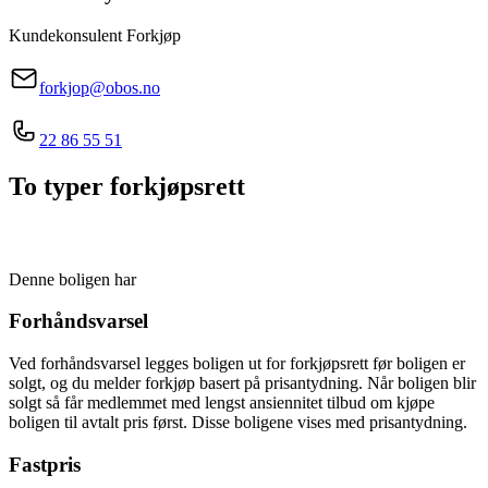
Kundekonsulent Forkjøp
forkjop@obos.no
22 86 55 51
To typer forkjøpsrett
Denne boligen har
Forhåndsvarsel
Ved forhåndsvarsel legges boligen ut for forkjøpsrett før boligen er
solgt, og du melder forkjøp basert på prisantydning. Når boligen blir
solgt så får medlemmet med lengst ansiennitet tilbud om kjøpe
boligen til avtalt pris først. Disse boligene vises med prisantydning.
Fastpris