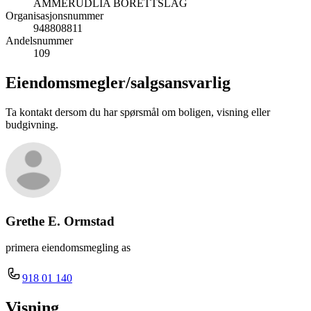
AMMERUDLIA BORETTSLAG
Organisasjonsnummer
948808811
Andelsnummer
109
Eiendomsmegler/
salgsansvarlig
Ta kontakt dersom du har spørsmål om boligen, visning eller
budgivning.
Grethe E. Ormstad
primera eiendomsmegling as
918 01 140
Visning