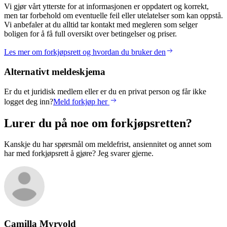
Vi gjør vårt ytterste for at informasjonen er oppdatert og korrekt,
men tar forbehold om eventuelle feil eller utelatelser som kan oppstå.
Vi anbefaler at du alltid tar kontakt med megleren som selger
boligen for å få full oversikt over betingelser og priser.
Les mer om forkjøpsrett og hvordan du bruker den
Alternativt meldeskjema
Er du et juridisk medlem eller er du en privat person og får ikke
logget deg inn?
Meld forkjøp her
Lurer du på noe om forkjøpsretten?
Kanskje du har spørsmål om meldefrist, ansiennitet og annet som
har med forkjøpsrett å gjøre? Jeg svarer gjerne.
Camilla
Myrvold