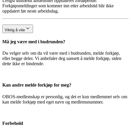
Lengst innmeldt ansiennitet oppdateres fortløpende.
Forkjøpsmeldinger som kommer inn etter arbeidstid blir ikke
oppdatert før neste arbeidsdag.
Viktig å vite
Må jeg være med i budrunden?
Du velger selv om du vil være med i budrunden, melde forkjøp,
eller begge deler. Vi anbefaler deg uansett å melde forkjøp, siden
dette ikke er bindende.
Kan andre melde forkjøp for meg?
OBOS-medlemskap er personlig, og det er kun medlemmet selv om
kan melde forkjøp med eget navn og medlemsnummer.
Forbehold