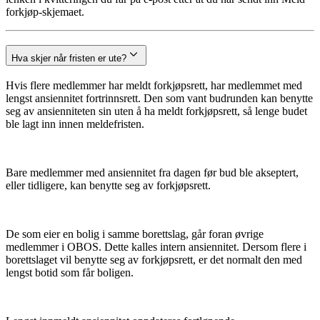
forkjøp-skjemaet.
Hva skjer når fristen er ute?
Hvis flere medlemmer har meldt forkjøpsrett, har medlemmet med
lengst ansiennitet fortrinnsrett. Den som vant budrunden kan benytte
seg av ansienniteten sin uten å ha meldt forkjøpsrett, så lenge budet
ble lagt inn innen meldefristen.
Bare medlemmer med ansiennitet fra dagen før bud ble akseptert,
eller tidligere, kan benytte seg av forkjøpsrett.
De som eier en bolig i samme borettslag, går foran øvrige
medlemmer i OBOS. Dette kalles intern ansiennitet. Dersom flere i
borettslaget vil benytte seg av forkjøpsrett, er det normalt den med
lengst botid som får boligen.