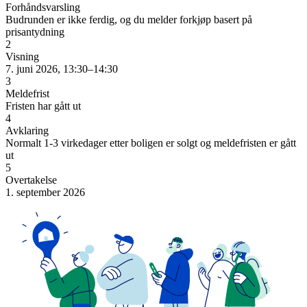
Forhåndsvarsling
Budrunden er ikke ferdig, og du melder forkjøp basert på
prisantydning
2
Visning
7. juni 2026, 13:30–14:30
3
Meldefrist
Fristen har gått ut
4
Avklaring
Normalt 1-3 virkedager etter boligen er solgt og meldefristen er gått
ut
5
Overtakelse
1. september 2026