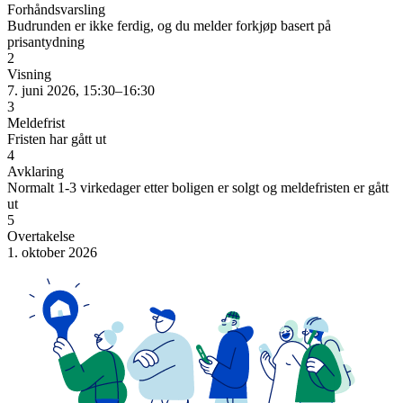
Forhåndsvarsling
Budrunden er ikke ferdig, og du melder forkjøp basert på
prisantydning
2
Visning
7. juni 2026, 15:30–16:30
3
Meldefrist
Fristen har gått ut
4
Avklaring
Normalt 1-3 virkedager etter boligen er solgt og meldefristen er gått
ut
5
Overtakelse
1. oktober 2026