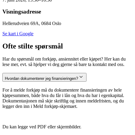
Visningsadresse
Hellerudveien 69A, 0684 Oslo
Se kart i Google
Ofte stilte spørsmål
Har du spørsmål om forkjøp, ansiennitet eller kjøpet? Her kan du
lese mer, evt. så hjelper vi deg gjerne så bare ta kontakt med oss.
Hvordan dokumenterer jeg finansieringen?
For å melde forkjøp må du dokumentere finansieringen av hele
kjøpesummen, både hva du får i lån og hva du har i egenkapital.
Dokumentasjonen må skje skriftlig og innen meldefristen, og du
legger den inn i Meld forkjøp-skjemaet.
Du kan legge ved PDF eller skjermbilder.