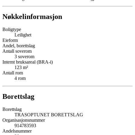
Nøkkelinformasjon
Boligtype
Leilighet
Eieform
Andel, borettslag
Antall soverom
3
soverom
Internt bruksareal (BRA-i)
123
m²
Antall rom
4
rom
Borettslag
Borettslag
TRASOPTUNET BORETTSLAG
Organisasjonsnummer
914783593
Andelsnummer