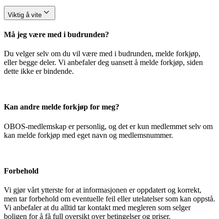
Viktig å vite
Må jeg være med i budrunden?
Du velger selv om du vil være med i budrunden, melde forkjøp,
eller begge deler. Vi anbefaler deg uansett å melde forkjøp, siden
dette ikke er bindende.
Kan andre melde forkjøp for meg?
OBOS-medlemskap er personlig, og det er kun medlemmet selv om
kan melde forkjøp med eget navn og medlemsnummer.
Forbehold
Vi gjør vårt ytterste for at informasjonen er oppdatert og korrekt,
men tar forbehold om eventuelle feil eller utelatelser som kan oppstå.
Vi anbefaler at du alltid tar kontakt med megleren som selger
boligen for å få full oversikt over betingelser og priser.