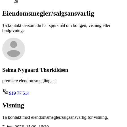
28
Eiendomsmegler/
salgsansvarlig
Ta kontakt dersom du har spørsmål om boligen, visning eller
budgivning.
Selma Nygaard Thorkildsen
premiere eiendomsmegling as
919 77 514
Visning
Ta kontakt med eiendomsmegler/salgsansvarlig for visning.
7. juni 2026, 15:30–16:30