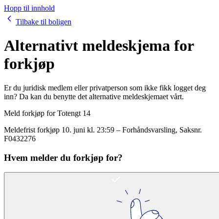
Hopp til innhold
Tilbake til boligen
Alternativt meldeskjema for
forkjøp
Er du juridisk medlem eller privatperson som ikke fikk logget deg
inn? Da kan du benytte det alternative meldeskjemaet vårt.
Meld forkjøp for
Totengt 14
Meldefrist forkjøp
10. juni kl. 23:59
–
Forhåndsvarsling
, Saksnr.
F0432276
Hvem melder du forkjøp for?