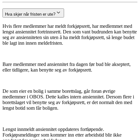
Hva skjer når fristen er ute?
Hvis flere medlemmer har meldt forkjøpsrett, har medlemmet med
lengst ansiennitet fortrinnsrett. Den som vant budrunden kan benytte
seg av ansienniteten sin uten å ha meldt forkjøpsrett, så lenge budet
ble lagt inn innen meldefristen.
Bare medlemmer med ansiennitet fra dagen før bud ble akseptert,
eller tidligere, kan benytte seg av forkjøpsrett.
De som eier en bolig i samme borettslag, går foran øvrige
medlemmer i OBOS. Dette kalles intern ansiennitet. Dersom flere i
borettslaget vil benytte seg av forkjøpsrett, er det normalt den med
lengst botid som får boligen.
Lengst innmeldt ansiennitet oppdateres fortløpende.
Forkjøpsmeldinger som kommer inn etter arbeidstid blir ikke