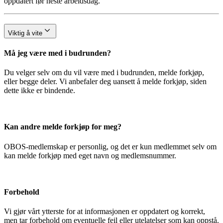
oppdatert før neste arbeidsdag.
Viktig å vite
Må jeg være med i budrunden?
Du velger selv om du vil være med i budrunden, melde forkjøp,
eller begge deler. Vi anbefaler deg uansett å melde forkjøp, siden
dette ikke er bindende.
Kan andre melde forkjøp for meg?
OBOS-medlemskap er personlig, og det er kun medlemmet selv om
kan melde forkjøp med eget navn og medlemsnummer.
Forbehold
Vi gjør vårt ytterste for at informasjonen er oppdatert og korrekt,
men tar forbehold om eventuelle feil eller utelatelser som kan oppstå.