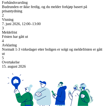
Forhåndsvarsling
Budrunden er ikke ferdig, og du melder forkjøp basert på
prisantydning
2
Visning
7. juni 2026, 12:00–13:00
3
Meldefrist
Fristen har gått ut
4
Avklaring
Normalt 1-3 virkedager etter boligen er solgt og meldefristen er gått
ut
5
Overtakelse
15. august 2026