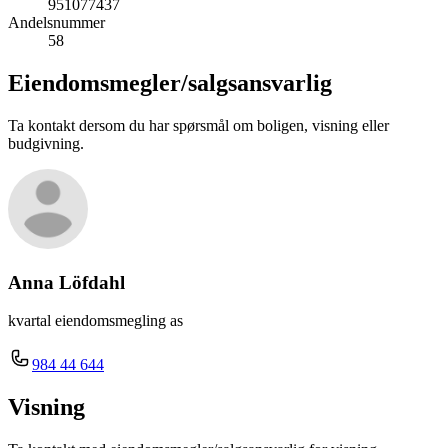
951077437
Andelsnummer
58
Eiendomsmegler/
salgsansvarlig
Ta kontakt dersom du har spørsmål om boligen, visning eller
budgivning.
Anna Löfdahl
kvartal eiendomsmegling as
984 44 644
Visning