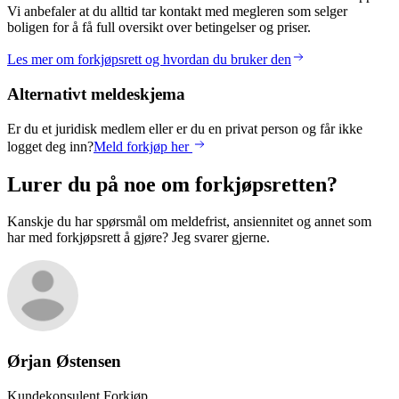
Vi anbefaler at du alltid tar kontakt med megleren som selger
boligen for å få full oversikt over betingelser og priser.
Les mer om forkjøpsrett og hvordan du bruker den
Alternativt meldeskjema
Er du et juridisk medlem eller er du en privat person og får ikke
logget deg inn?
Meld forkjøp her
Lurer du på noe om forkjøpsretten?
Kanskje du har spørsmål om meldefrist, ansiennitet og annet som
har med forkjøpsrett å gjøre? Jeg svarer gjerne.
Ørjan
Østensen
Kundekonsulent Forkjøp