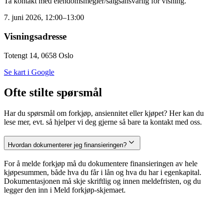
Ta kontakt med eiendomsmegler/salgsansvarlig for visning.
7. juni 2026, 12:00–13:00
Visningsadresse
Totengt 14, 0658 Oslo
Se kart i Google
Ofte stilte spørsmål
Har du spørsmål om forkjøp, ansiennitet eller kjøpet? Her kan du
lese mer, evt. så hjelper vi deg gjerne så bare ta kontakt med oss.
Hvordan dokumenterer jeg finansieringen?
For å melde forkjøp må du dokumentere finansieringen av hele
kjøpesummen, både hva du får i lån og hva du har i egenkapital.
Dokumentasjonen må skje skriftlig og innen meldefristen, og du
legger den inn i Meld forkjøp-skjemaet.