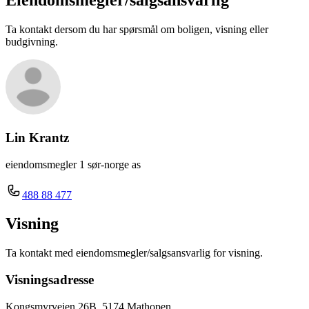
Eiendomsmegler/
salgsansvarlig
Ta kontakt dersom du har spørsmål om boligen, visning eller
budgivning.
Lin Krantz
eiendomsmegler 1 sør-norge as
488 88 477
Visning
Ta kontakt med eiendomsmegler/salgsansvarlig for visning.
Visningsadresse
Kongsmyrveien 26B, 5174 Mathopen