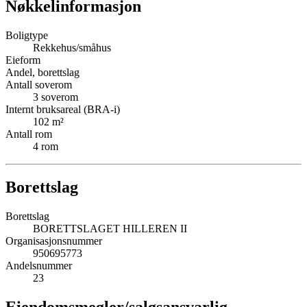
Nøkkelinformasjon
Boligtype
Rekkehus/småhus
Eieform
Andel, borettslag
Antall soverom
3
soverom
Internt bruksareal (BRA-i)
102
m²
Antall rom
4
rom
Borettslag
Borettslag
BORETTSLAGET HILLEREN II
Organisasjonsnummer
950695773
Andelsnummer
23