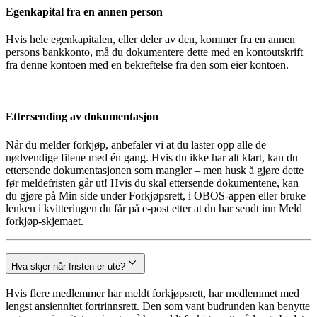
Egenkapital fra en annen person
Hvis hele egenkapitalen, eller deler av den, kommer fra en annen
persons bankkonto, må du dokumentere dette med en kontoutskrift
fra denne kontoen med en bekreftelse fra den som eier kontoen.
Ettersending av dokumentasjon
Når du melder forkjøp, anbefaler vi at du laster opp alle de
nødvendige filene med én gang. Hvis du ikke har alt klart, kan du
ettersende dokumentasjonen som mangler – men husk å gjøre dette
før meldefristen går ut! Hvis du skal ettersende dokumentene, kan
du gjøre på Min side under Forkjøpsrett, i OBOS-appen eller bruke
lenken i kvitteringen du får på e-post etter at du har sendt inn Meld
forkjøp-skjemaet.
Hva skjer når fristen er ute?
Hvis flere medlemmer har meldt forkjøpsrett, har medlemmet med
lengst ansiennitet fortrinnsrett. Den som vant budrunden kan benytte