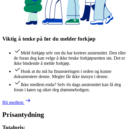
Viktig å tenke på før du melder forkjøp
Meld forkjøp selv om du har kortere ansiennitet. Den eller
de foran deg kan velge å ikke bruke forkjøpsretten sin. Det er
ikke bindende å melde forkjøp.
Husk at du må ha finansieringen i orden og kunne
dokumentere denne. Megler får ikke innsyn i denne.
Ikke medlem enda? Selv én dags ansiennitet kan få deg
foran i køen og sikre deg drømmeboligen.
Bli medlem
Prisantydning
Totalpris: