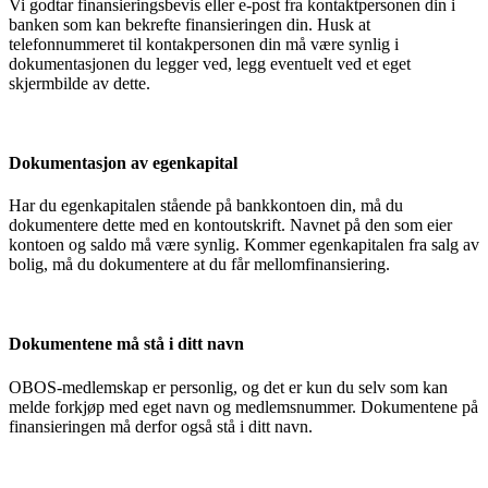
Vi godtar finansieringsbevis eller e-post fra kontaktpersonen din i
banken som kan bekrefte finansieringen din. Husk at
telefonnummeret til kontakpersonen din må være synlig i
dokumentasjonen du legger ved, legg eventuelt ved et eget
skjermbilde av dette.
Dokumentasjon av egenkapital
Har du egenkapitalen stående på bankkontoen din, må du
dokumentere dette med en kontoutskrift. Navnet på den som eier
kontoen og saldo må være synlig. Kommer egenkapitalen fra salg av
bolig, må du dokumentere at du får mellomfinansiering.
Dokumentene må stå i ditt navn
OBOS-medlemskap er personlig, og det er kun du selv som kan
melde forkjøp med eget navn og medlemsnummer. Dokumentene på
finansieringen må derfor også stå i ditt navn.