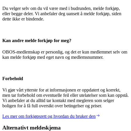
Du velger selv om du vil være med i budrunden, melde forkjøp,
eller begge deler. Vi anbefaler deg uansett å melde forkjøp, siden
dette ikke er bindende.
Kan andre melde forkjøp for meg?
OBOS-medlemskap er personlig, og det er kun medlemmet selv om
kan melde forkjøp med eget navn og medlemsnummer.
Forbehold
Vi gjør vårt ytterste for at informasjonen er oppdatert og korrekt,
men tar forbehold om eventuelle feil eller utelatelser som kan oppstå.
Vi anbefaler at du alltid tar kontakt med megleren som selger
boligen for å få full oversikt over betingelser og priser.
Les mer om forkjøpsrett og hvordan du bruker den
Alternativt meldeskjema