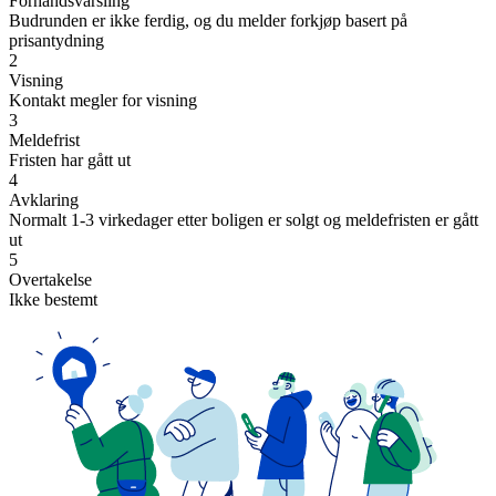
Forhåndsvarsling
Budrunden er ikke ferdig, og du melder forkjøp basert på
prisantydning
2
Visning
Kontakt megler for visning
3
Meldefrist
Fristen har gått ut
4
Avklaring
Normalt 1-3 virkedager etter boligen er solgt og meldefristen er gått
ut
5
Overtakelse
Ikke bestemt