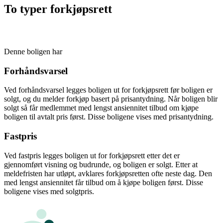
To typer forkjøpsrett
Denne boligen har
Forhåndsvarsel
Ved forhåndsvarsel legges boligen ut for forkjøpsrett før boligen er
solgt, og du melder forkjøp basert på prisantydning. Når boligen blir
solgt så får medlemmet med lengst ansiennitet tilbud om kjøpe
boligen til avtalt pris først. Disse boligene vises med prisantydning.
Fastpris
Ved fastpris legges boligen ut for forkjøpsrett etter det er
gjennomført visning og budrunde, og boligen er solgt. Etter at
meldefristen har utløpt, avklares forkjøpsretten ofte neste dag. Den
med lengst ansiennitet får tilbud om å kjøpe boligen først. Disse
boligene vises med solgtpris.