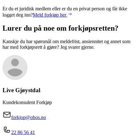
Er du et juridisk medlem eller er du en privat person og får ikke
logget deg inn?
Meld forkjøp her
Lurer du på noe om forkjøpsretten?
Kanskje du har spørsmål om meldefrist, ansiennitet og annet som
har med forkjøpsrett å gjøre? Jeg svarer gjerne.
Live
Gjøystdal
Kundekonsulent Forkjøp
forkjop@obos.no
22 86 56 41