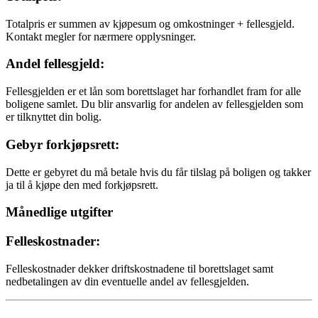
Totalpris er summen av kjøpesum og omkostninger + fellesgjeld.
Kontakt megler for nærmere opplysninger.
Andel fellesgjeld:
Fellesgjelden er et lån som borettslaget har forhandlet fram for alle
boligene samlet. Du blir ansvarlig for andelen av fellesgjelden som
er tilknyttet din bolig.
Gebyr forkjøpsrett:
Dette er gebyret du må betale hvis du får tilslag på boligen og takker
ja til å kjøpe den med forkjøpsrett.
Månedlige utgifter
Felleskostnader:
Felleskostnader dekker driftskostnadene til borettslaget samt
nedbetalingen av din eventuelle andel av fellesgjelden.