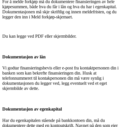
For å melde forkjøp må du dokumentere finansieringen av hele
kjøpesummen, både hva du får i lån og hva du har i egenkapital.
Dokumentasjonen må skje skriftlig og innen meldefristen, og du
legger den inn i Meld forkjøp-skjemaet.
Du kan legge ved PDF eller skjermbilder.
Dokumentasjon av lån
Vi godtar finansieringsbevis eller e-post fra kontaktpersonen din i
banken som kan bekrefte finansieringen din. Husk at
telefonnummeret til kontakpersonen din må være synlig i
dokumentasjonen du legger ved, legg eventuelt ved et eget
skjermbilde av dette.
Dokumentasjon av egenkapital
Har du egenkapitalen stående på bankkontoen din, må du
dokumentere dette med en kontoutskrift. Navnet på den som eier