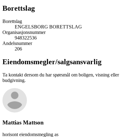
Borettslag
Borettslag
ENGELSBORG BORETTSLAG
Organisasjonsnummer
948322536
Andelsnummer
206
Eiendomsmegler/
salgsansvarlig
Ta kontakt dersom du har spørsmål om boligen, visning eller
budgivning.
Mattias Mattson
horisont eiendomsmegling as