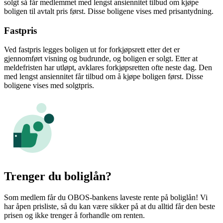
solgt så får medlemmet med lengst ansiennitet tilbud om kjøpe
boligen til avtalt pris først. Disse boligene vises med prisantydning.
Fastpris
Ved fastpris legges boligen ut for forkjøpsrett etter det er
gjennomført visning og budrunde, og boligen er solgt. Etter at
meldefristen har utløpt, avklares forkjøpsretten ofte neste dag. Den
med lengst ansiennitet får tilbud om å kjøpe boligen først. Disse
boligene vises med solgtpris.
Trenger du boliglån?
Som medlem får du OBOS-bankens laveste rente på boliglån! Vi
har åpen prisliste, så du kan være sikker på at du alltid får den beste
prisen og ikke trenger å forhandle om renten.