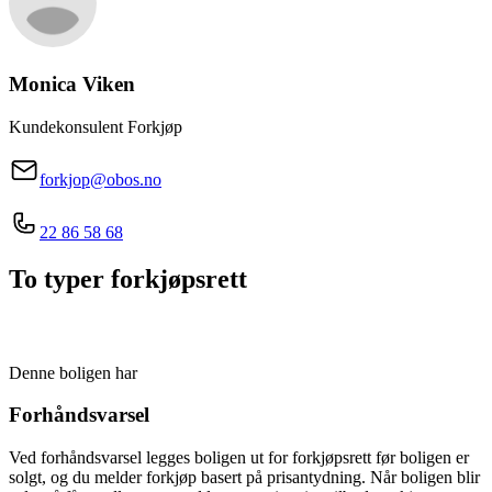
Monica
Viken
Kundekonsulent Forkjøp
forkjop@obos.no
22 86 58 68
To typer forkjøpsrett
Denne boligen har
Forhåndsvarsel
Ved forhåndsvarsel legges boligen ut for forkjøpsrett før boligen er
solgt, og du melder forkjøp basert på prisantydning. Når boligen blir