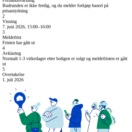
Forhåndsvarsling
Budrunden er ikke ferdig, og du melder forkjøp basert på
prisantydning
2
Visning
7. juni 2026, 15:00–16:00
3
Meldefrist
Fristen har gått ut
4
Avklaring
Normalt 1-3 virkedager etter boligen er solgt og meldefristen er gått
ut
5
Overtakelse
1. juli 2026