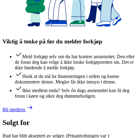
Viktig å tenke på før du melder forkjøp
Meld forkjøp selv om du har kortere ansiennitet. Den eller
de foran deg kan velge å ikke bruke forkjøpsretten sin. Det er
ikke bindende å melde forkjøp.
Husk at du må ha finansieringen i orden og kunne
dokumentere denne. Megler får ikke innsyn i denne.
Ikke medlem enda? Selv én dags ansiennitet kan få deg
foran i køen og sikre deg drømmeboligen.
Bli medlem
Solgt for
Bud har blitt akseptert av selger.
(Prisantydningen var
)