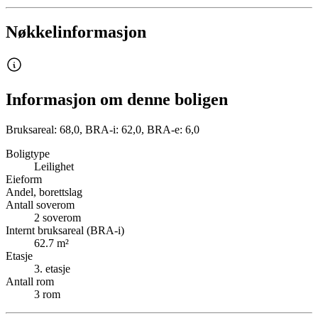
Nøkkelinformasjon
Informasjon om denne boligen
Bruksareal: 68,0, BRA-i: 62,0, BRA-e: 6,0
Boligtype
Leilighet
Eieform
Andel, borettslag
Antall soverom
2
soverom
Internt bruksareal (BRA-i)
62.7
m²
Etasje
3
. etasje
Antall rom
3
rom