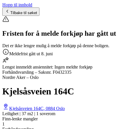
Hopp til innhold
Tilbake til søket
Fristen for å melde forkjøp har gått ut
Det er ikke lengre mulig å melde forkjøp på denne boligen.
Meldefrist gått ut
8. juni
Lengst innmeldt ansiennitet:
Ingen meldte forkjøp
Forhåndsvarsling
– Saksnr.
F0432335
Nordre Aker – Oslo
Kjelsåsveien 164C
Kjelsåsveien 164C
,
0884
Oslo
Leilighet | 37 m2 | 1 soverom
Finn-lenke mangler
1