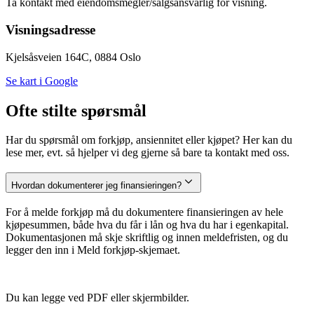
Ta kontakt med eiendomsmegler/salgsansvarlig for visning.
Visningsadresse
Kjelsåsveien 164C, 0884 Oslo
Se kart i Google
Ofte stilte spørsmål
Har du spørsmål om forkjøp, ansiennitet eller kjøpet? Her kan du
lese mer, evt. så hjelper vi deg gjerne så bare ta kontakt med oss.
Hvordan dokumenterer jeg finansieringen?
For å melde forkjøp må du dokumentere finansieringen av hele
kjøpesummen, både hva du får i lån og hva du har i egenkapital.
Dokumentasjonen må skje skriftlig og innen meldefristen, og du
legger den inn i Meld forkjøp-skjemaet.
Du kan legge ved PDF eller skjermbilder.