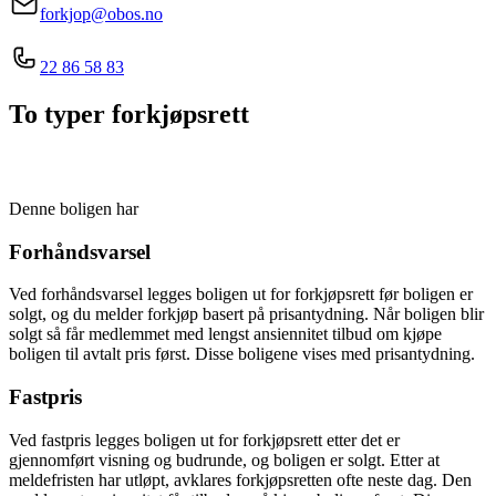
forkjop@obos.no
22 86 58 83
To typer forkjøpsrett
Denne boligen har
Forhåndsvarsel
Ved forhåndsvarsel legges boligen ut for forkjøpsrett før boligen er
solgt, og du melder forkjøp basert på prisantydning. Når boligen blir
solgt så får medlemmet med lengst ansiennitet tilbud om kjøpe
boligen til avtalt pris først. Disse boligene vises med prisantydning.
Fastpris
Ved fastpris legges boligen ut for forkjøpsrett etter det er
gjennomført visning og budrunde, og boligen er solgt. Etter at
meldefristen har utløpt, avklares forkjøpsretten ofte neste dag. Den