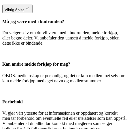
Viktig å vite
Må jeg være med i budrunden?
Du velger selv om du vil være med i budrunden, melde forkjøp,
eller begge deler. Vi anbefaler deg uansett å melde forkjøp, siden
dette ikke er bindende.
Kan andre melde forkjøp for meg?
OBOS-medlemskap er personlig, og det er kun medlemmet selv om
kan melde forkjøp med eget navn og medlemsnummer.
Forbehold
Vi gjør vårt ytterste for at informasjonen er oppdatert og korrekt,
men tar forbehold om eventuelle feil eller utelatelser som kan oppstå.
Vi anbefaler at du alltid tar kontakt med megleren som selger
boligen for å få full oversikt over betingelser og priser.