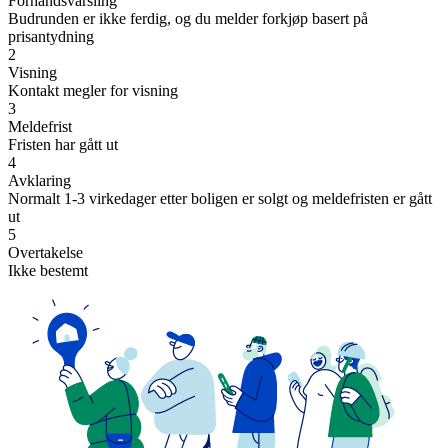
Forhåndsvarsling
Budrunden er ikke ferdig, og du melder forkjøp basert på
prisantydning
2
Visning
Kontakt megler for visning
3
Meldefrist
Fristen har gått ut
4
Avklaring
Normalt 1-3 virkedager etter boligen er solgt og meldefristen er gått
ut
5
Overtakelse
Ikke bestemt