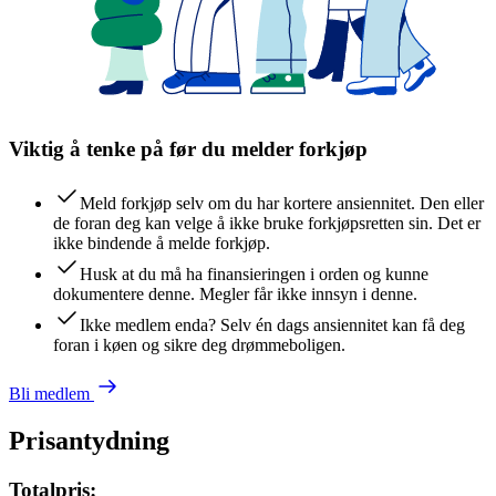
Viktig å tenke på før du melder forkjøp
Meld forkjøp selv om du har kortere ansiennitet. Den eller
de foran deg kan velge å ikke bruke forkjøpsretten sin. Det er
ikke bindende å melde forkjøp.
Husk at du må ha finansieringen i orden og kunne
dokumentere denne. Megler får ikke innsyn i denne.
Ikke medlem enda? Selv én dags ansiennitet kan få deg
foran i køen og sikre deg drømmeboligen.
Bli medlem
Prisantydning
Totalpris: