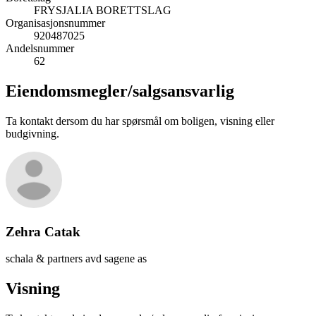
FRYSJALIA BORETTSLAG
Organisasjonsnummer
920487025
Andelsnummer
62
Eiendomsmegler/
salgsansvarlig
Ta kontakt dersom du har spørsmål om boligen, visning eller
budgivning.
Zehra Catak
schala & partners avd sagene as
Visning