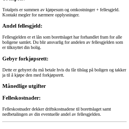
Totalpris er summen av kjøpesum og omkostninger + fellesgjeld.
Kontakt megler for nærmere opplysninger.
Andel fellesgjeld:
Fellesgjelden er et lån som borettslaget har forhandlet fram for alle
boligene samlet. Du blir ansvarlig for andelen av fellesgjelden som
er tilknyttet din bolig.
Gebyr forkjøpsrett:
Dette er gebyret du må betale hvis du får tilslag på boligen og takker
ja til å kjøpe den med forkjøpsrett.
Månedlige utgifter
Felleskostnader:
Felleskostnader dekker driftskostnadene til borettslaget samt
nedbetalingen av din eventuelle andel av fellesgjelden.