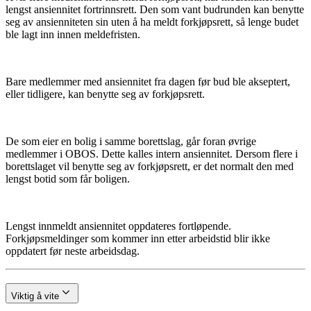
lengst ansiennitet fortrinnsrett. Den som vant budrunden kan benytte
seg av ansienniteten sin uten å ha meldt forkjøpsrett, så lenge budet
ble lagt inn innen meldefristen.
Bare medlemmer med ansiennitet fra dagen før bud ble akseptert,
eller tidligere, kan benytte seg av forkjøpsrett.
De som eier en bolig i samme borettslag, går foran øvrige
medlemmer i OBOS. Dette kalles intern ansiennitet. Dersom flere i
borettslaget vil benytte seg av forkjøpsrett, er det normalt den med
lengst botid som får boligen.
Lengst innmeldt ansiennitet oppdateres fortløpende.
Forkjøpsmeldinger som kommer inn etter arbeidstid blir ikke
oppdatert før neste arbeidsdag.
Viktig å vite