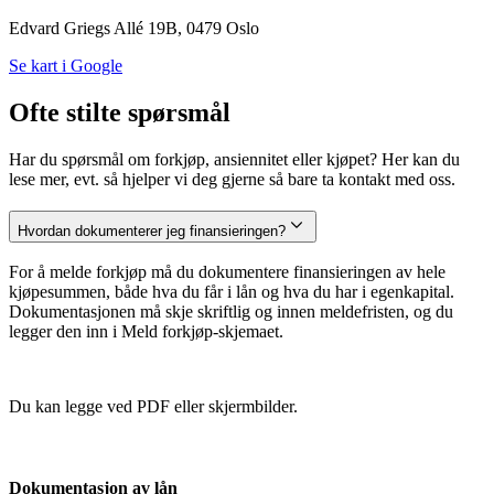
Edvard Griegs Allé 19B, 0479 Oslo
Se kart i Google
Ofte stilte spørsmål
Har du spørsmål om forkjøp, ansiennitet eller kjøpet? Her kan du
lese mer, evt. så hjelper vi deg gjerne så bare ta kontakt med oss.
Hvordan dokumenterer jeg finansieringen?
For å melde forkjøp må du dokumentere finansieringen av hele
kjøpesummen, både hva du får i lån og hva du har i egenkapital.
Dokumentasjonen må skje skriftlig og innen meldefristen, og du
legger den inn i Meld forkjøp-skjemaet.
Du kan legge ved PDF eller skjermbilder.
Dokumentasjon av lån