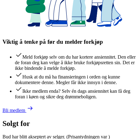
Viktig å tenke på før du melder forkjøp
Meld forkjøp selv om du har kortere ansiennitet. Den eller
de foran deg kan velge å ikke bruke forkjøpsretten sin. Det er
ikke bindende å melde forkjøp.
Husk at du må ha finansieringen i orden og kunne
dokumentere denne. Megler får ikke innsyn i denne.
Ikke medlem enda? Selv én dags ansiennitet kan få deg
foran i køen og sikre deg drømmeboligen.
Bli medlem
Solgt for
Bud har blitt akseptert av selger.
(Prisantydningen var
)