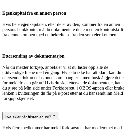
Egenkapital fra en annen person
Hvis hele egenkapitalen, eller deler av den, kommer fra en annen
persons bankkonto, må du dokumentere dette med en kontoutskrift
fra denne kontoen med en bekreftelse fra den som eier kontoen.
Ettersending av dokumentasjon
Når du melder forkjøp, anbefaler vi at du laster opp alle de
nødvendige filene med én gang. Hvis du ikke har alt klart, kan du
ettersende dokumentasjonen som mangler – men husk å gjøre dette
før meldefristen går ut! Hvis du skal ettersende dokumentene, kan
du gjøre på Min side under Forkjøpsrett, i OBOS-appen eller bruke
lenken i kvitteringen du får på e-post etter at du har sendt inn Meld
forkjøp-skjemaet.
Hva skjer når fristen er ute?
Hvis flere medlemmer har meldt forkjøpsrett, har medlemmet med