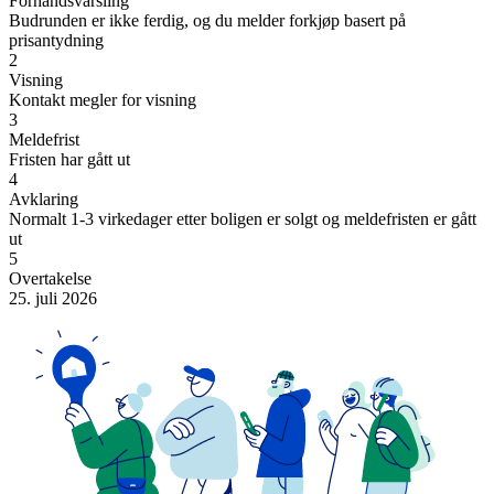
Forhåndsvarsling
Budrunden er ikke ferdig, og du melder forkjøp basert på
prisantydning
2
Visning
Kontakt megler for visning
3
Meldefrist
Fristen har gått ut
4
Avklaring
Normalt 1-3 virkedager etter boligen er solgt og meldefristen er gått
ut
5
Overtakelse
25. juli 2026