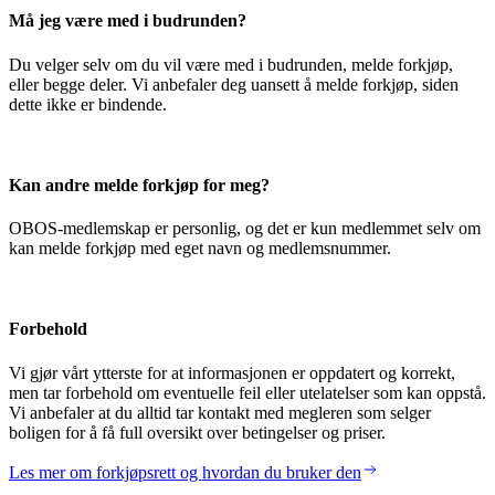
Må jeg være med i budrunden?
Du velger selv om du vil være med i budrunden, melde forkjøp,
eller begge deler. Vi anbefaler deg uansett å melde forkjøp, siden
dette ikke er bindende.
Kan andre melde forkjøp for meg?
OBOS-medlemskap er personlig, og det er kun medlemmet selv om
kan melde forkjøp med eget navn og medlemsnummer.
Forbehold
Vi gjør vårt ytterste for at informasjonen er oppdatert og korrekt,
men tar forbehold om eventuelle feil eller utelatelser som kan oppstå.
Vi anbefaler at du alltid tar kontakt med megleren som selger
boligen for å få full oversikt over betingelser og priser.
Les mer om forkjøpsrett og hvordan du bruker den