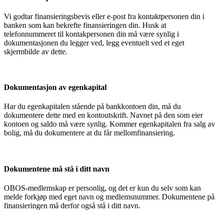
Vi godtar finansieringsbevis eller e-post fra kontaktpersonen din i
banken som kan bekrefte finansieringen din. Husk at
telefonnummeret til kontakpersonen din må være synlig i
dokumentasjonen du legger ved, legg eventuelt ved et eget
skjermbilde av dette.
Dokumentasjon av egenkapital
Har du egenkapitalen stående på bankkontoen din, må du
dokumentere dette med en kontoutskrift. Navnet på den som eier
kontoen og saldo må være synlig. Kommer egenkapitalen fra salg av
bolig, må du dokumentere at du får mellomfinansiering.
Dokumentene må stå i ditt navn
OBOS-medlemskap er personlig, og det er kun du selv som kan
melde forkjøp med eget navn og medlemsnummer. Dokumentene på
finansieringen må derfor også stå i ditt navn.