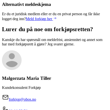
Alternativt meldeskjema
Er du et juridisk medlem eller er du en privat person og får ikke
logget deg inn?
Meld forkjøp her
Lurer du på noe om forkjøpsretten?
Kanskje du har spørsmål om meldefrist, ansiennitet og annet som
har med forkjøpsrett å gjøre? Jeg svarer gjerne.
Malgorzata Maria
Tiller
Kundekonsulent Forkjøp
forkjop@obos.no