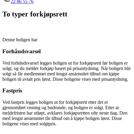
22 86 55 76
To typer forkjøpsrett
Denne boligen har
Forhåndsvarsel
Ved forhåndsvarsel legges boligen ut for forkjøpsrett før boligen er
solgt, og du melder forkjøp basert på prisantydning. Når boligen blir
solgt så får medlemmet med lengst ansiennitet tilbud om kjøpe
boligen til avtalt pris først. Disse boligene vises med prisantydning.
Fastpris
Ved fastpris legges boligen ut for forkjøpsrett etter det er
gjennomført visning og budrunde, og boligen er solgt. Etter at
meldefristen har utløpt, avklares forkjøpsretten ofte neste dag. Den
med lengst ansiennitet får tilbud om å kjøpe boligen først. Disse
boligene vises med solgtpris.