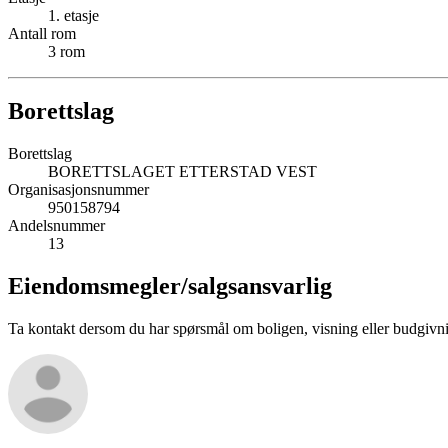
1
. etasje
Antall rom
3
rom
Borettslag
Borettslag
BORETTSLAGET ETTERSTAD VEST
Organisasjonsnummer
950158794
Andelsnummer
13
Eiendomsmegler/
salgsansvarlig
Ta kontakt dersom du har spørsmål om boligen, visning eller budgivn