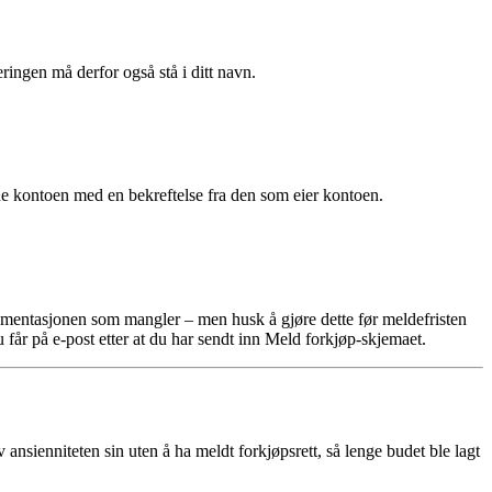
gen må derfor også stå i ditt navn.
e kontoen med en bekreftelse fra den som eier kontoen.
okumentasjonen som mangler – men husk å gjøre dette før meldefristen
får på e-post etter at du har sendt inn Meld forkjøp-skjemaet.
nsienniteten sin uten å ha meldt forkjøpsrett, så lenge budet ble lagt