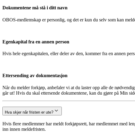
Dokumentene må stå i ditt navn
OBOS-medlemskap er personlig, og det er kun du selv som kan melde
Egenkapital fra en annen person
Hvis hele egenkapitalen, eller deler av den, kommer fra en annen pe
Ettersending av dokumentasjon
Når du melder forkjøp, anbefaler vi at du laster opp alle de nødvendi
går ut! Hvis du skal ettersende dokumentene, kan du gjøre på Min side
Hva skjer når fristen er ute?
Hvis flere medlemmer har meldt forkjøpsrett, har medlemmet med lengst
inn innen meldefristen.