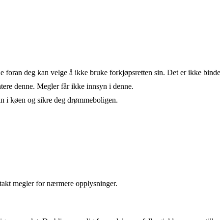
de foran deg kan velge å ikke bruke forkjøpsretten sin. Det er ikke bind
ere denne. Megler får ikke innsyn i denne.
an i køen og sikre deg drømmeboligen.
takt megler for nærmere opplysninger.