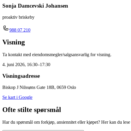
Sonja Damcevski Johansen
proaktiv briskeby
988 07 210
Visning
Ta kontakt med eiendomsmegler/salgsansvarlig for visning.
4. juni 2026, 16:30–17:30
Visningsadresse
Biskop J Nilssøns Gate 18B, 0659 Oslo
Se kart i Google
Ofte stilte spørsmål
Har du spørsmål om forkjøp, ansiennitet eller kjøpet? Her kan du lese m