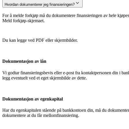
Hvordan dokumenterer jeg finansieringen?
For å melde forkjøp må du dokumentere finansieringen av hele kjøpesu
Meld forkjøp-skjemaet.
Du kan legge ved PDF eller skjermbilder.
Dokumentasjon av lån
Vi godtar finansieringsbevis eller e-post fra kontaktpersonen din i 
legg eventuelt ved et eget skjermbilde av dette.
Dokumentasjon av egenkapital
Har du egenkapitalen stående på bankkontoen din, må du dokumentere
dokumentere at du får mellomfinansiering.