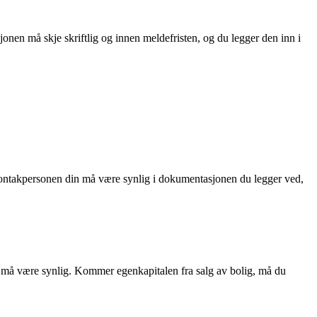
nen må skje skriftlig og innen meldefristen, og du legger den inn i
l kontakpersonen din må være synlig i dokumentasjonen du legger ved,
 må være synlig. Kommer egenkapitalen fra salg av bolig, må du