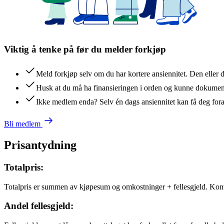
Viktig å tenke på før du melder forkjøp
Meld forkjøp selv om du har kortere ansiennitet. Den eller 
Husk at du må ha finansieringen i orden og kunne dokument
Ikke medlem enda? Selv én dags ansiennitet kan få deg for
Bli medlem
Prisantydning
Totalpris:
Totalpris er summen av kjøpesum og omkostninger + fellesgjeld. Kon
Andel fellesgjeld: