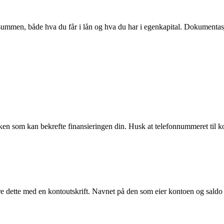
mmen, både hva du får i lån og hva du har i egenkapital. Dokumentasjo
banken som kan bekrefte finansieringen din. Husk at telefonnummeret ti
 dette med en kontoutskrift. Navnet på den som eier kontoen og saldo