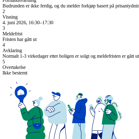
Forhåndsvarsling
Budrunden er ikke ferdig, og du melder forkjøp basert på prisantydni
2
Visning
4. juni 2026, 16:30–17:30
3
Meldefrist
Fristen har gått ut
4
Avklaring
Normalt 1-3 virkedager etter boligen er solgt og meldefristen er gått ut
5
Overtakelse
Ikke bestemt