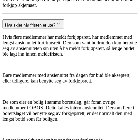
forkjøp-skjemaet.
Hva skjer når fristen er ute?
Hvis flere medlemmer har meldt forkjøpsrett, har medlemmet med
lengst ansiennitet fortrinnsrett. Den som vant budrunden kan benytte
seg av ansienniteten sin uten å ha meldt forkjøpsrett, så lenge budet
ble lagt inn innen meldefristen.
Bare medlemmer med ansiennitet fra dagen før bud ble akseptert,
eller tidligere, kan benytte seg av forkjøpsrett.
De som eier en bolig i samme borettslag, går foran øvrige
medlemmer i OBOS. Dette kalles intern ansiennitet. Dersom flere i
borettslaget vil benytte seg av forkjøpsrett, er det normalt den med
lengst botid som får boligen.