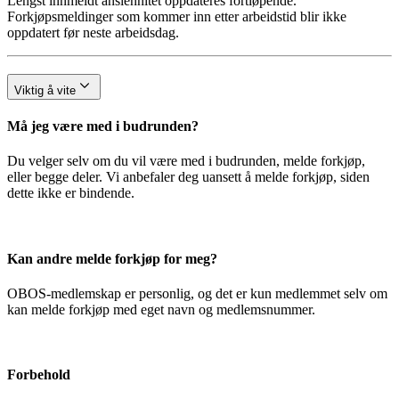
Lengst innmeldt ansiennitet oppdateres fortløpende.
Forkjøpsmeldinger som kommer inn etter arbeidstid blir ikke
oppdatert før neste arbeidsdag.
Viktig å vite
Må jeg være med i budrunden?
Du velger selv om du vil være med i budrunden, melde forkjøp,
eller begge deler. Vi anbefaler deg uansett å melde forkjøp, siden
dette ikke er bindende.
Kan andre melde forkjøp for meg?
OBOS-medlemskap er personlig, og det er kun medlemmet selv om
kan melde forkjøp med eget navn og medlemsnummer.
Forbehold