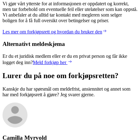
Vi gjør vårt ytterste for at informasjonen er oppdatert og korrekt,
men tar forbehold om eventuelle feil eller utelatelser som kan oppstå.
Vi anbefaler at du alltid tar kontakt med megleren som selger
boligen for å få full oversikt over betingelser og priser.
Les mer om forkjøpsrett og hvordan du bruker den
Alternativt meldeskjema
Er du et juridisk medlem eller er du en privat person og får ikke
logget deg inn?
Meld forkjøp her
Lurer du på noe om forkjøpsretten?
Kanskje du har spørsmål om meldefrist, ansiennitet og annet som
har med forkjøpsrett å gjøre? Jeg svarer gjerne.
Camilla
Myrvold