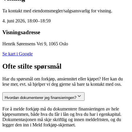
Ta kontakt med eiendomsmegler/salgsansvarlig for visning.
4. juni 2026, 18:00–18:59
Visningsadresse
Henrik Sørensens Vei 9, 1065 Oslo
Se kart i Google
Ofte stilte spørsmål
Har du spørsmål om forkjøp, ansiennitet eller kjøpet? Her kan du
lese mer, evt. så hjelper vi deg gjerne så bare ta kontakt med oss.
Hvordan dokumenterer jeg finansieringen?
For å melde forkjøp må du dokumentere finansieringen av hele
kjøpesummen, både hva du får i lån og hva du har i egenkapital.
Dokumentasjonen må skje skriftlig og innen meldefristen, og du
legger den inn i Meld forkjøp-skjemaet.