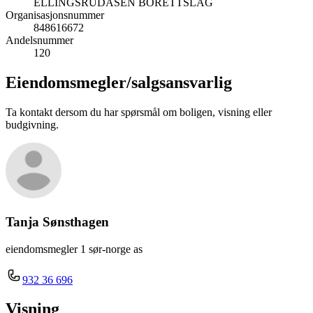
ELLINGSRUDÅSEN BORETTSLAG
Organisasjonsnummer
848616672
Andelsnummer
120
Eiendomsmegler/
salgsansvarlig
Ta kontakt dersom du har spørsmål om boligen, visning eller
budgivning.
Tanja Sønsthagen
eiendomsmegler 1 sør-norge as
932 36 696
Visning