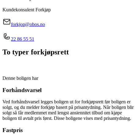
Kundekonsulent Forkjøp
forkjop@obos.no
22 86 55 51
To typer forkjøpsrett
Denne boligen har
Forhåndsvarsel
Ved forhåndsvarsel legges boligen ut for forkjøpsrett før boligen er
solgt, og du melder forkjøp basert på prisantydning. Når boligen blir
solgt så får medlemmet med lengst ansiennitet tilbud om kjøpe
boligen til avtalt pris først. Disse boligene vises med prisantydning.
Fastpris