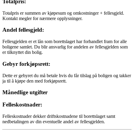
Totalpris:
Totalpris er summen av kjøpesum og omkostninger + fellesgjeld.
Kontakt megler for nærmere opplysninger.
Andel fellesgjeld:
Fellesgjelden er et lån som borettslaget har forhandlet fram for alle
boligene samlet. Du blir ansvarlig for andelen av fellesgjelden som
er tilknyttet din bolig.
Gebyr forkjøpsrett:
Dette er gebyret du må betale hvis du får tilslag på boligen og takker
ja til å kjøpe den med forkjøpsrett.
Månedlige utgifter
Felleskostnader:
Felleskostnader dekker driftskostnadene til borettslaget samt
nedbetalingen av din eventuelle andel av fellesgjelden.