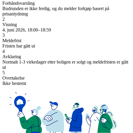
Forhåndsvarsling
Budrunden er ikke ferdig, og du melder forkjøp basert på
prisantydning
2
Visning
4. juni 2026, 18:00–18:59
3
Meldefrist
Fristen har gått ut
4
Avklaring
Normalt 1-3 virkedager etter boligen er solgt og meldefristen er gått
ut
5
Overtakelse
Ikke bestemt