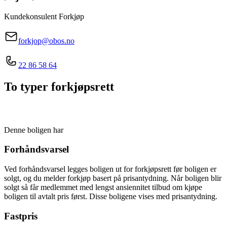
Kundekonsulent Forkjøp
forkjop@obos.no
22 86 58 64
To typer forkjøpsrett
Denne boligen har
Forhåndsvarsel
Ved forhåndsvarsel legges boligen ut for forkjøpsrett før boligen er
solgt, og du melder forkjøp basert på prisantydning. Når boligen blir
solgt så får medlemmet med lengst ansiennitet tilbud om kjøpe
boligen til avtalt pris først. Disse boligene vises med prisantydning.
Fastpris