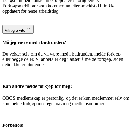
Lengst innmeldt ansiennitet oppdateres fortløpende.
Forkjøpsmeldinger som kommer inn etter arbeidstid blir ikke
oppdatert før neste arbeidsdag.
Viktig å vite
Må jeg være med i budrunden?
Du velger selv om du vil være med i budrunden, melde forkjøp,
eller begge deler. Vi anbefaler deg uansett å melde forkjøp, siden
dette ikke er bindende.
Kan andre melde forkjøp for meg?
OBOS-medlemskap er personlig, og det er kun medlemmet selv om
kan melde forkjøp med eget navn og medlemsnummer.
Forbehold