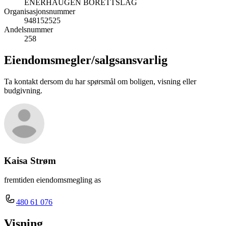
ENERHAUGEN BORETTSLAG
Organisasjonsnummer
948152525
Andelsnummer
258
Eiendomsmegler/
salgsansvarlig
Ta kontakt dersom du har spørsmål om boligen, visning eller
budgivning.
Kaisa Strøm
fremtiden eiendomsmegling as
480 61 076
Visning