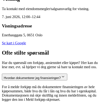
Ta kontakt med eiendomsmegler/salgsansvarlig for visning.
7. juni 2026, 12:00–12:44
Visningsadresse
Enerhauggata 5, 0651 Oslo
Se kart i Google
Ofte stilte spørsmål
Har du spørsmål om forkjøp, ansiennitet eller kjøpet? Her kan du
lese mer, evt. så hjelper vi deg gjerne så bare ta kontakt med oss.
Hvordan dokumenterer jeg finansieringen?
For å melde forkjøp må du dokumentere finansieringen av hele
kjøpesummen, både hva du får i lån og hva du har i egenkapital.
Dokumentasjonen må skje skriftlig og innen meldefristen, og du
legger den inn i Meld forkjøp-skjemaet.