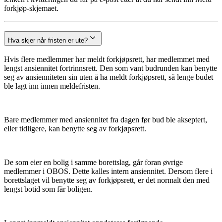
forkjøp-skjemaet.
Hva skjer når fristen er ute?
Hvis flere medlemmer har meldt forkjøpsrett, har medlemmet med
lengst ansiennitet fortrinnsrett. Den som vant budrunden kan benytte
seg av ansienniteten sin uten å ha meldt forkjøpsrett, så lenge budet
ble lagt inn innen meldefristen.
Bare medlemmer med ansiennitet fra dagen før bud ble akseptert,
eller tidligere, kan benytte seg av forkjøpsrett.
De som eier en bolig i samme borettslag, går foran øvrige
medlemmer i OBOS. Dette kalles intern ansiennitet. Dersom flere i
borettslaget vil benytte seg av forkjøpsrett, er det normalt den med
lengst botid som får boligen.