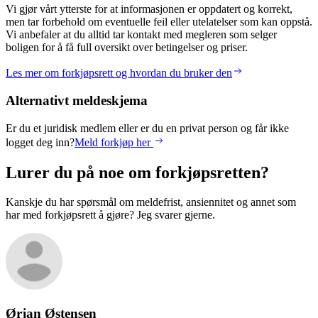
Vi gjør vårt ytterste for at informasjonen er oppdatert og korrekt,
men tar forbehold om eventuelle feil eller utelatelser som kan oppstå.
Vi anbefaler at du alltid tar kontakt med megleren som selger
boligen for å få full oversikt over betingelser og priser.
Les mer om forkjøpsrett og hvordan du bruker den
Alternativt meldeskjema
Er du et juridisk medlem eller er du en privat person og får ikke
logget deg inn?
Meld forkjøp her
Lurer du på noe om forkjøpsretten?
Kanskje du har spørsmål om meldefrist, ansiennitet og annet som
har med forkjøpsrett å gjøre? Jeg svarer gjerne.
Ørjan
Østensen