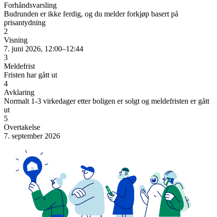
Forhåndsvarsling
Budrunden er ikke ferdig, og du melder forkjøp basert på
prisantydning
2
Visning
7. juni 2026, 12:00–12:44
3
Meldefrist
Fristen har gått ut
4
Avklaring
Normalt 1-3 virkedager etter boligen er solgt og meldefristen er gått
ut
5
Overtakelse
7. september 2026