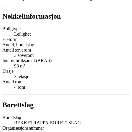
Nøkkelinformasjon
Boligtype
Leilighet
Eieform
Andel, borettslag
Antall soverom
3
soverom
Internt bruksareal (BRA-i)
98
m²
Etasje
3
. etasje
Antall rom
4
rom
Borettslag
Borettslag
BEKKETRAPPA BORETTSLAG
Organisasjonsnummer