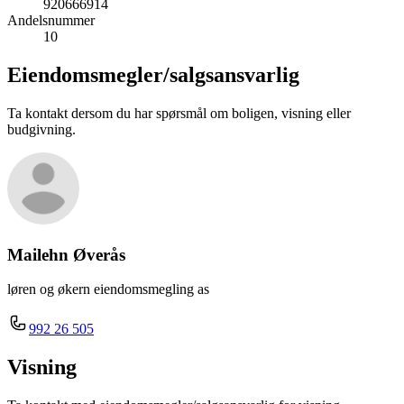
920666914
Andelsnummer
10
Eiendomsmegler/
salgsansvarlig
Ta kontakt dersom du har spørsmål om boligen, visning eller
budgivning.
Mailehn Øverås
løren og økern eiendomsmegling as
992 26 505
Visning