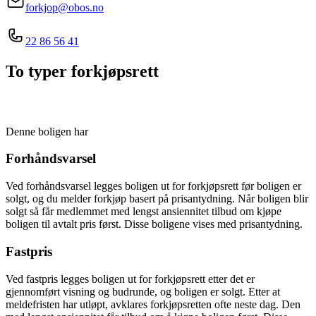
forkjop@obos.no
22 86 56 41
To typer forkjøpsrett
Denne boligen har
Forhåndsvarsel
Ved forhåndsvarsel legges boligen ut for forkjøpsrett før boligen er
solgt, og du melder forkjøp basert på prisantydning. Når boligen blir
solgt så får medlemmet med lengst ansiennitet tilbud om kjøpe
boligen til avtalt pris først. Disse boligene vises med prisantydning.
Fastpris
Ved fastpris legges boligen ut for forkjøpsrett etter det er
gjennomført visning og budrunde, og boligen er solgt. Etter at
meldefristen har utløpt, avklares forkjøpsretten ofte neste dag. Den