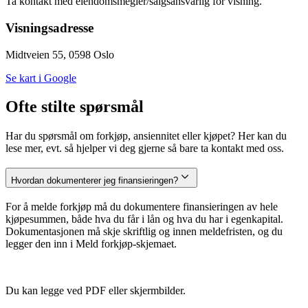
Ta kontakt med eiendomsmegler/salgsansvarlig for visning.
Visningsadresse
Midtveien 55, 0598 Oslo
Se kart i Google
Ofte stilte spørsmål
Har du spørsmål om forkjøp, ansiennitet eller kjøpet? Her kan du
lese mer, evt. så hjelper vi deg gjerne så bare ta kontakt med oss.
Hvordan dokumenterer jeg finansieringen?
For å melde forkjøp må du dokumentere finansieringen av hele
kjøpesummen, både hva du får i lån og hva du har i egenkapital.
Dokumentasjonen må skje skriftlig og innen meldefristen, og du
legger den inn i Meld forkjøp-skjemaet.
Du kan legge ved PDF eller skjermbilder.