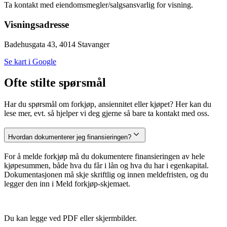
Ta kontakt med eiendomsmegler/salgsansvarlig for visning.
Visningsadresse
Badehusgata 43, 4014 Stavanger
Se kart i Google
Ofte stilte spørsmål
Har du spørsmål om forkjøp, ansiennitet eller kjøpet? Her kan du
lese mer, evt. så hjelper vi deg gjerne så bare ta kontakt med oss.
Hvordan dokumenterer jeg finansieringen?
For å melde forkjøp må du dokumentere finansieringen av hele
kjøpesummen, både hva du får i lån og hva du har i egenkapital.
Dokumentasjonen må skje skriftlig og innen meldefristen, og du
legger den inn i Meld forkjøp-skjemaet.
Du kan legge ved PDF eller skjermbilder.