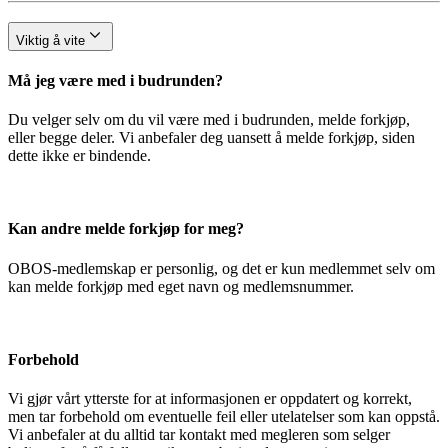
Viktig å vite
Må jeg være med i budrunden?
Du velger selv om du vil være med i budrunden, melde forkjøp,
eller begge deler. Vi anbefaler deg uansett å melde forkjøp, siden
dette ikke er bindende.
Kan andre melde forkjøp for meg?
OBOS-medlemskap er personlig, og det er kun medlemmet selv om
kan melde forkjøp med eget navn og medlemsnummer.
Forbehold
Vi gjør vårt ytterste for at informasjonen er oppdatert og korrekt,
men tar forbehold om eventuelle feil eller utelatelser som kan oppstå.
Vi anbefaler at du alltid tar kontakt med megleren som selger