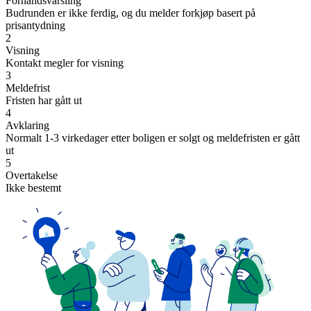
Forhåndsvarsling
Budrunden er ikke ferdig, og du melder forkjøp basert på
prisantydning
2
Visning
Kontakt megler for visning
3
Meldefrist
Fristen har gått ut
4
Avklaring
Normalt 1-3 virkedager etter boligen er solgt og meldefristen er gått
ut
5
Overtakelse
Ikke bestemt