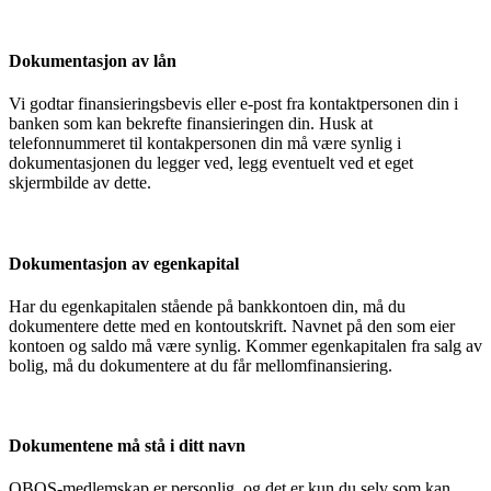
Dokumentasjon av lån
Vi godtar finansieringsbevis eller e-post fra kontaktpersonen din i
banken som kan bekrefte finansieringen din. Husk at
telefonnummeret til kontakpersonen din må være synlig i
dokumentasjonen du legger ved, legg eventuelt ved et eget
skjermbilde av dette.
Dokumentasjon av egenkapital
Har du egenkapitalen stående på bankkontoen din, må du
dokumentere dette med en kontoutskrift. Navnet på den som eier
kontoen og saldo må være synlig. Kommer egenkapitalen fra salg av
bolig, må du dokumentere at du får mellomfinansiering.
Dokumentene må stå i ditt navn
OBOS-medlemskap er personlig, og det er kun du selv som kan