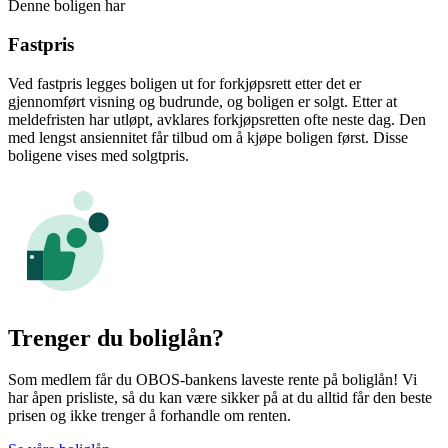
Denne boligen har
Fastpris
Ved fastpris legges boligen ut for forkjøpsrett etter det er
gjennomført visning og budrunde, og boligen er solgt. Etter at
meldefristen har utløpt, avklares forkjøpsretten ofte neste dag. Den
med lengst ansiennitet får tilbud om å kjøpe boligen først. Disse
boligene vises med solgtpris.
Trenger du boliglån?
Som medlem får du OBOS-bankens laveste rente på boliglån! Vi
har åpen prisliste, så du kan være sikker på at du alltid får den beste
prisen og ikke trenger å forhandle om renten.