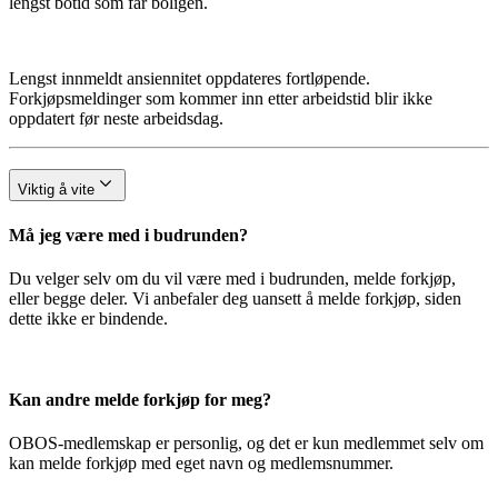
lengst botid som får boligen.
Lengst innmeldt ansiennitet oppdateres fortløpende.
Forkjøpsmeldinger som kommer inn etter arbeidstid blir ikke
oppdatert før neste arbeidsdag.
Viktig å vite
Må jeg være med i budrunden?
Du velger selv om du vil være med i budrunden, melde forkjøp,
eller begge deler. Vi anbefaler deg uansett å melde forkjøp, siden
dette ikke er bindende.
Kan andre melde forkjøp for meg?
OBOS-medlemskap er personlig, og det er kun medlemmet selv om
kan melde forkjøp med eget navn og medlemsnummer.