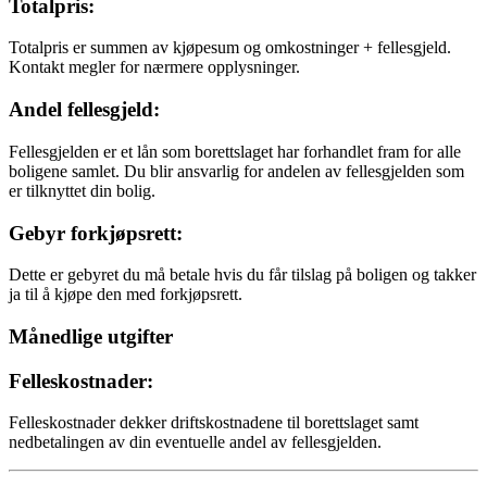
Totalpris:
Totalpris er summen av kjøpesum og omkostninger + fellesgjeld.
Kontakt megler for nærmere opplysninger.
Andel fellesgjeld:
Fellesgjelden er et lån som borettslaget har forhandlet fram for alle
boligene samlet. Du blir ansvarlig for andelen av fellesgjelden som
er tilknyttet din bolig.
Gebyr forkjøpsrett:
Dette er gebyret du må betale hvis du får tilslag på boligen og takker
ja til å kjøpe den med forkjøpsrett.
Månedlige utgifter
Felleskostnader:
Felleskostnader dekker driftskostnadene til borettslaget samt
nedbetalingen av din eventuelle andel av fellesgjelden.