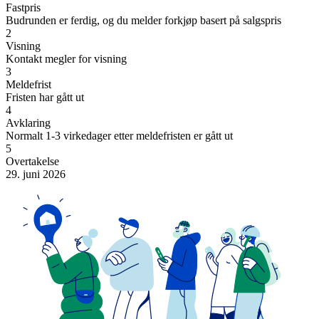
Fastpris
Budrunden er ferdig, og du melder forkjøp basert på salgspris
2
Visning
Kontakt megler for visning
3
Meldefrist
Fristen har gått ut
4
Avklaring
Normalt 1-3 virkedager etter meldefristen er gått ut
5
Overtakelse
29. juni 2026