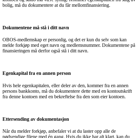
bolig, må du dokumentere at du får mellomfinansiering.
Dokumentene må stå i ditt navn
OBOS-medlemskap er personlig, og det er kun du selv som kan
melde forkjøp med eget navn og medlemsnummer. Dokumentene på
finansieringen må derfor også stå i ditt navn.
Egenkapital fra en annen person
Hvis hele egenkapitalen, eller deler av den, kommer fra en annen
persons bankkonto, må du dokumentere dette med en kontoutskrift
fra denne kontoen med en bekreftelse fra den som eier kontoen.
Ettersending av dokumentasjon
Når du melder forkjøp, anbefaler vi at du laster opp alle de
nødvendige filene med én gang. Hvis du ikke har alt klart, kan du