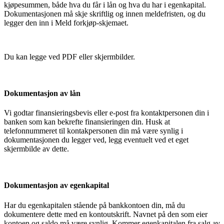
kjøpesummen, både hva du får i lån og hva du har i egenkapital.
Dokumentasjonen må skje skriftlig og innen meldefristen, og du
legger den inn i Meld forkjøp-skjemaet.
Du kan legge ved PDF eller skjermbilder.
Dokumentasjon av lån
Vi godtar finansieringsbevis eller e-post fra kontaktpersonen din i
banken som kan bekrefte finansieringen din. Husk at
telefonnummeret til kontakpersonen din må være synlig i
dokumentasjonen du legger ved, legg eventuelt ved et eget
skjermbilde av dette.
Dokumentasjon av egenkapital
Har du egenkapitalen stående på bankkontoen din, må du
dokumentere dette med en kontoutskrift. Navnet på den som eier
kontoen og saldo må være synlig. Kommer egenkapitalen fra salg av