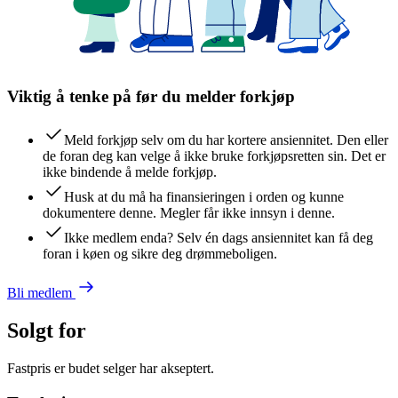
Viktig å tenke på før du melder forkjøp
Meld forkjøp selv om du har kortere ansiennitet. Den eller
de foran deg kan velge å ikke bruke forkjøpsretten sin. Det er
ikke bindende å melde forkjøp.
Husk at du må ha finansieringen i orden og kunne
dokumentere denne. Megler får ikke innsyn i denne.
Ikke medlem enda? Selv én dags ansiennitet kan få deg
foran i køen og sikre deg drømmeboligen.
Bli medlem
Solgt for
Fastpris er budet selger har akseptert.