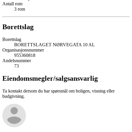
Antall rom
3
rom
Borettslag
Borettslag
BORETTSLAGET NØRVEGATA 10 AL
Organisasjonsnummer
955360818
Andelsnummer
73
Eiendomsmegler/
salgsansvarlig
Ta kontakt dersom du har spørsmål om boligen, visning eller
budgivning.