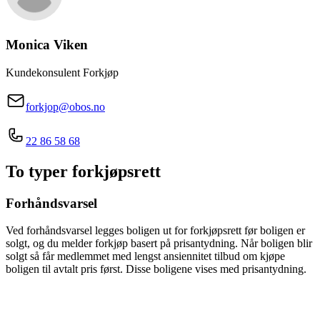
Monica
Viken
Kundekonsulent Forkjøp
forkjop@obos.no
22 86 58 68
To typer forkjøpsrett
Forhåndsvarsel
Ved forhåndsvarsel legges boligen ut for forkjøpsrett før boligen er
solgt, og du melder forkjøp basert på prisantydning. Når boligen blir
solgt så får medlemmet med lengst ansiennitet tilbud om kjøpe
boligen til avtalt pris først. Disse boligene vises med prisantydning.