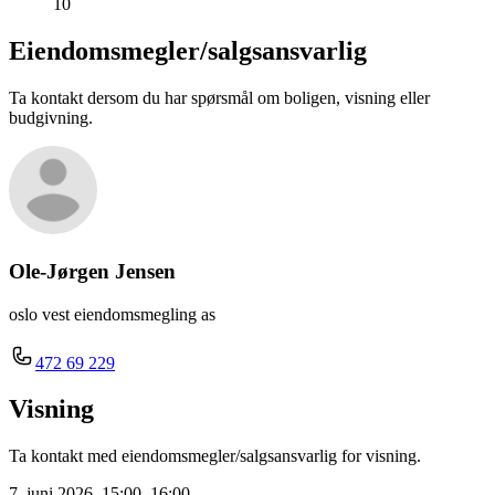
10
Eiendomsmegler/
salgsansvarlig
Ta kontakt dersom du har spørsmål om boligen, visning eller
budgivning.
Ole-Jørgen Jensen
oslo vest eiendomsmegling as
472 69 229
Visning
Ta kontakt med eiendomsmegler/salgsansvarlig for visning.
7. juni 2026, 15:00–16:00