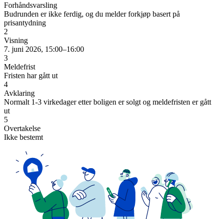
Forhåndsvarsling
Budrunden er ikke ferdig, og du melder forkjøp basert på
prisantydning
2
Visning
7. juni 2026, 15:00–16:00
3
Meldefrist
Fristen har gått ut
4
Avklaring
Normalt 1-3 virkedager etter boligen er solgt og meldefristen er gått
ut
5
Overtakelse
Ikke bestemt