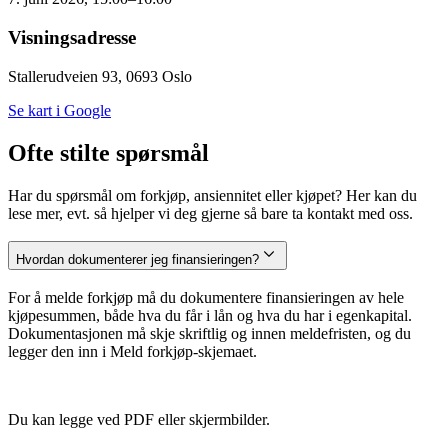
Visningsadresse
Stallerudveien 93, 0693 Oslo
Se kart i Google
Ofte stilte spørsmål
Har du spørsmål om forkjøp, ansiennitet eller kjøpet? Her kan du
lese mer, evt. så hjelper vi deg gjerne så bare ta kontakt med oss.
Hvordan dokumenterer jeg finansieringen?
For å melde forkjøp må du dokumentere finansieringen av hele
kjøpesummen, både hva du får i lån og hva du har i egenkapital.
Dokumentasjonen må skje skriftlig og innen meldefristen, og du
legger den inn i Meld forkjøp-skjemaet.
Du kan legge ved PDF eller skjermbilder.