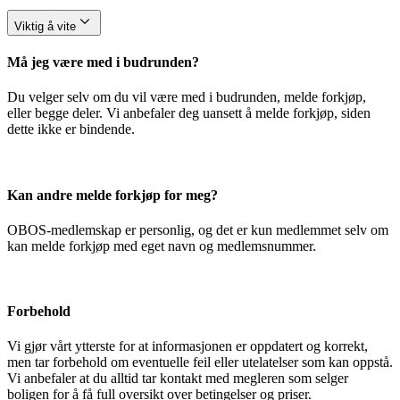
Viktig å vite
Må jeg være med i budrunden?
Du velger selv om du vil være med i budrunden, melde forkjøp,
eller begge deler. Vi anbefaler deg uansett å melde forkjøp, siden
dette ikke er bindende.
Kan andre melde forkjøp for meg?
OBOS-medlemskap er personlig, og det er kun medlemmet selv om
kan melde forkjøp med eget navn og medlemsnummer.
Forbehold
Vi gjør vårt ytterste for at informasjonen er oppdatert og korrekt,
men tar forbehold om eventuelle feil eller utelatelser som kan oppstå.
Vi anbefaler at du alltid tar kontakt med megleren som selger
boligen for å få full oversikt over betingelser og priser.