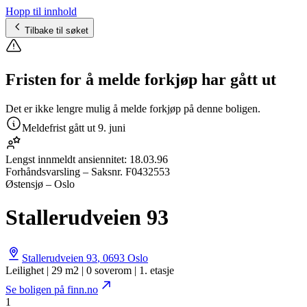
Hopp til innhold
Tilbake til søket
Fristen for å melde forkjøp har gått ut
Det er ikke lengre mulig å melde forkjøp på denne boligen.
Meldefrist gått ut
9. juni
Lengst innmeldt ansiennitet:
18.03.96
Forhåndsvarsling
– Saksnr.
F0432553
Østensjø – Oslo
Stallerudveien 93
Stallerudveien 93
,
0693
Oslo
Leilighet | 29 m2 | 0 soverom | 1. etasje
Se boligen på finn.no
1