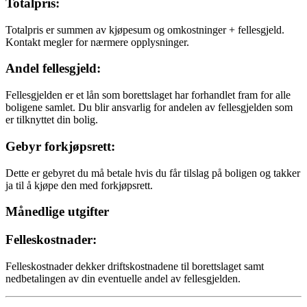
Totalpris:
Totalpris er summen av kjøpesum og omkostninger + fellesgjeld.
Kontakt megler for nærmere opplysninger.
Andel fellesgjeld:
Fellesgjelden er et lån som borettslaget har forhandlet fram for alle
boligene samlet. Du blir ansvarlig for andelen av fellesgjelden som
er tilknyttet din bolig.
Gebyr forkjøpsrett:
Dette er gebyret du må betale hvis du får tilslag på boligen og takker
ja til å kjøpe den med forkjøpsrett.
Månedlige utgifter
Felleskostnader:
Felleskostnader dekker driftskostnadene til borettslaget samt
nedbetalingen av din eventuelle andel av fellesgjelden.