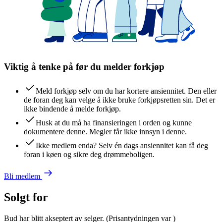
Viktig å tenke på før du melder forkjøp
Meld forkjøp selv om du har kortere ansiennitet. Den eller
de foran deg kan velge å ikke bruke forkjøpsretten sin. Det er
ikke bindende å melde forkjøp.
Husk at du må ha finansieringen i orden og kunne
dokumentere denne. Megler får ikke innsyn i denne.
Ikke medlem enda? Selv én dags ansiennitet kan få deg
foran i køen og sikre deg drømmeboligen.
Bli medlem
Solgt for
Bud har blitt akseptert av selger.
(Prisantydningen var
)