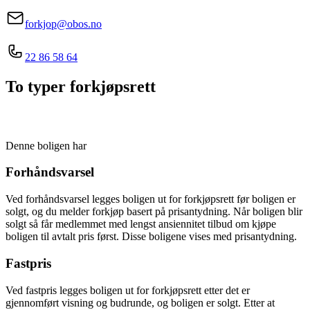
forkjop@obos.no
22 86 58 64
To typer forkjøpsrett
Denne boligen har
Forhåndsvarsel
Ved forhåndsvarsel legges boligen ut for forkjøpsrett før boligen er
solgt, og du melder forkjøp basert på prisantydning. Når boligen blir
solgt så får medlemmet med lengst ansiennitet tilbud om kjøpe
boligen til avtalt pris først. Disse boligene vises med prisantydning.
Fastpris
Ved fastpris legges boligen ut for forkjøpsrett etter det er
gjennomført visning og budrunde, og boligen er solgt. Etter at