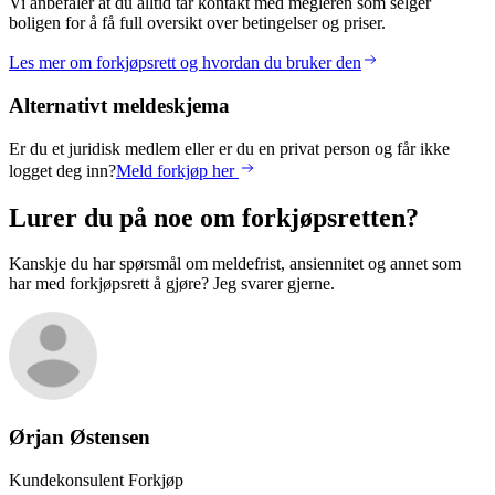
Vi anbefaler at du alltid tar kontakt med megleren som selger
boligen for å få full oversikt over betingelser og priser.
Les mer om forkjøpsrett og hvordan du bruker den
Alternativt meldeskjema
Er du et juridisk medlem eller er du en privat person og får ikke
logget deg inn?
Meld forkjøp her
Lurer du på noe om forkjøpsretten?
Kanskje du har spørsmål om meldefrist, ansiennitet og annet som
har med forkjøpsrett å gjøre? Jeg svarer gjerne.
Ørjan
Østensen
Kundekonsulent Forkjøp