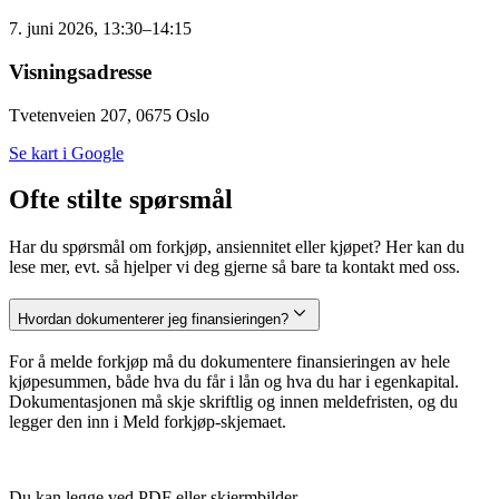
7. juni 2026, 13:30–14:15
Visningsadresse
Tvetenveien 207, 0675 Oslo
Se kart i Google
Ofte stilte spørsmål
Har du spørsmål om forkjøp, ansiennitet eller kjøpet? Her kan du
lese mer, evt. så hjelper vi deg gjerne så bare ta kontakt med oss.
Hvordan dokumenterer jeg finansieringen?
For å melde forkjøp må du dokumentere finansieringen av hele
kjøpesummen, både hva du får i lån og hva du har i egenkapital.
Dokumentasjonen må skje skriftlig og innen meldefristen, og du
legger den inn i Meld forkjøp-skjemaet.
Du kan legge ved PDF eller skjermbilder.