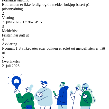
Forhåndsvarsling
Budrunden er ikke ferdig, og du melder forkjøp basert på
prisantydning
2
Visning
7. juni 2026, 13:30–14:15
3
Meldefrist
Fristen har gått ut
4
Avklaring
Normalt 1-3 virkedager etter boligen er solgt og meldefristen er gått
ut
5
Overtakelse
2. juli 2026