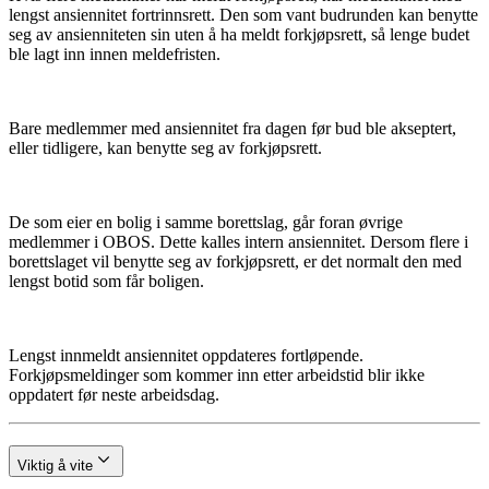
lengst ansiennitet fortrinnsrett. Den som vant budrunden kan benytte
seg av ansienniteten sin uten å ha meldt forkjøpsrett, så lenge budet
ble lagt inn innen meldefristen.
Bare medlemmer med ansiennitet fra dagen før bud ble akseptert,
eller tidligere, kan benytte seg av forkjøpsrett.
De som eier en bolig i samme borettslag, går foran øvrige
medlemmer i OBOS. Dette kalles intern ansiennitet. Dersom flere i
borettslaget vil benytte seg av forkjøpsrett, er det normalt den med
lengst botid som får boligen.
Lengst innmeldt ansiennitet oppdateres fortløpende.
Forkjøpsmeldinger som kommer inn etter arbeidstid blir ikke
oppdatert før neste arbeidsdag.
Viktig å vite