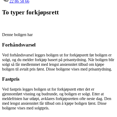
22 86 58 66
To typer forkjøpsrett
Denne boligen har
Forhåndsvarsel
Ved forhåndsvarsel legges boligen ut for forkjøpsrett før boligen er
solgt, og du melder forkjøp basert på prisantydning. Når boligen blir
solgt så får medlemmet med lengst ansiennitet tilbud om kjøpe
boligen til avtalt pris først. Disse boligene vises med prisantydning.
Fastpris
Ved fastpris legges boligen ut for forkjøpsrett etter det er
gjennomført visning og budrunde, og boligen er solgt. Etter at
meldefristen har utløpt, avklares forkjøpsretten ofte neste dag. Den
med lengst ansiennitet får tilbud om å kjøpe boligen først. Disse
boligene vises med solgtpris.