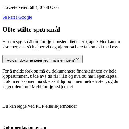
Hovseterveien 68B, 0768 Oslo
Se kart i Google
Ofte stilte spørsmål
Har du spørsmål om forkjøp, ansiennitet eller kjøpet? Her kan du
lese mer, evt. så hjelper vi deg gjerne så bare ta kontakt med oss.
Hvordan dokumenterer jeg finansieringen?
For å melde forkjøp må du dokumentere finansieringen av hele
kjøpesummen, både hva du får i lån og hva du har i egenkapital.
Dokumentasjonen må skje skriftlig og innen meldefristen, og du
legger den inn i Meld forkjøp-skjemaet.
Du kan legge ved PDF eller skjermbilder.
Dokumentasjon av lån