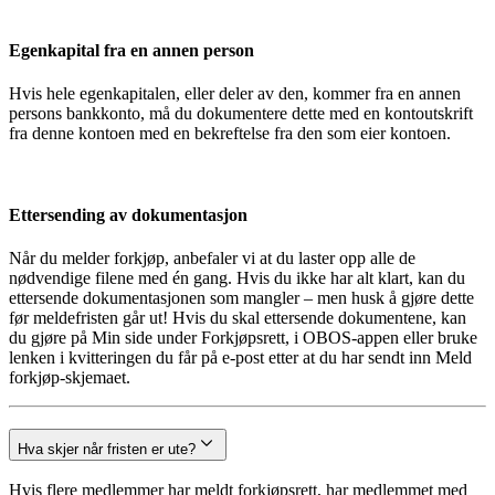
Egenkapital fra en annen person
Hvis hele egenkapitalen, eller deler av den, kommer fra en annen
persons bankkonto, må du dokumentere dette med en kontoutskrift
fra denne kontoen med en bekreftelse fra den som eier kontoen.
Ettersending av dokumentasjon
Når du melder forkjøp, anbefaler vi at du laster opp alle de
nødvendige filene med én gang. Hvis du ikke har alt klart, kan du
ettersende dokumentasjonen som mangler – men husk å gjøre dette
før meldefristen går ut! Hvis du skal ettersende dokumentene, kan
du gjøre på Min side under Forkjøpsrett, i OBOS-appen eller bruke
lenken i kvitteringen du får på e-post etter at du har sendt inn Meld
forkjøp-skjemaet.
Hva skjer når fristen er ute?
Hvis flere medlemmer har meldt forkjøpsrett, har medlemmet med