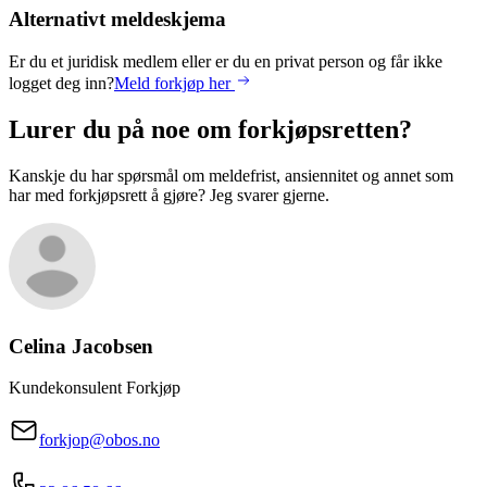
Alternativt meldeskjema
Er du et juridisk medlem eller er du en privat person og får ikke
logget deg inn?
Meld forkjøp her
Lurer du på noe om forkjøpsretten?
Kanskje du har spørsmål om meldefrist, ansiennitet og annet som
har med forkjøpsrett å gjøre? Jeg svarer gjerne.
Celina
Jacobsen
Kundekonsulent Forkjøp
forkjop@obos.no