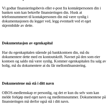
Vi godtar finansieringsbevis eller e-post fra kontaktpersonen din i
banken som kan bekrefte finansieringen din. Husk at
telefonnummeret til kontakpersonen din må være synlig i
dokumentasjonen du legger ved, legg eventuelt ved et eget
skjermbilde av dette.
Dokumentasjon av egenkapital
Har du egenkapitalen stående på bankkontoen din, må du
dokumentere dette med en kontoutskrift. Navnet på den som eier
kontoen og saldo må være synlig. Kommer egenkapitalen fra salg av
bolig, må du dokumentere at du får mellomfinansiering.
Dokumentene må stå i ditt navn
OBOS-medlemskap er personlig, og det er kun du selv som kan
melde forkjøp med eget navn og medlemsnummer. Dokumentene på
finansieringen må derfor også stå i ditt navn.