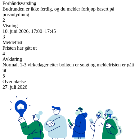
Forhåndsvarsling
Budrunden er ikke ferdig, og du melder forkjøp basert på
prisantydning
2
Visning
10. juni 2026, 17:00–17:45
3
Meldefrist
Fristen har gått ut
4
Avklaring
Normalt 1-3 virkedager etter boligen er solgt og meldefristen er gått
ut
5
Overtakelse
27. juli 2026