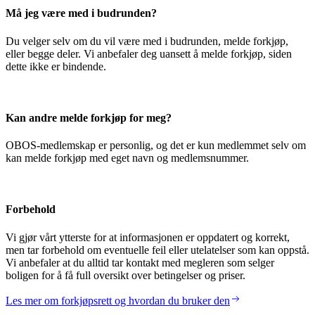
Må jeg være med i budrunden?
Du velger selv om du vil være med i budrunden, melde forkjøp,
eller begge deler. Vi anbefaler deg uansett å melde forkjøp, siden
dette ikke er bindende.
Kan andre melde forkjøp for meg?
OBOS-medlemskap er personlig, og det er kun medlemmet selv om
kan melde forkjøp med eget navn og medlemsnummer.
Forbehold
Vi gjør vårt ytterste for at informasjonen er oppdatert og korrekt,
men tar forbehold om eventuelle feil eller utelatelser som kan oppstå.
Vi anbefaler at du alltid tar kontakt med megleren som selger
boligen for å få full oversikt over betingelser og priser.
Les mer om forkjøpsrett og hvordan du bruker den