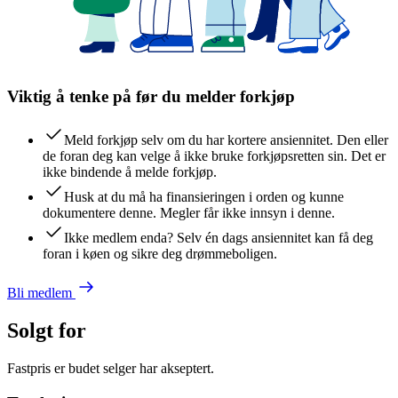
Viktig å tenke på før du melder forkjøp
Meld forkjøp selv om du har kortere ansiennitet. Den eller
de foran deg kan velge å ikke bruke forkjøpsretten sin. Det er
ikke bindende å melde forkjøp.
Husk at du må ha finansieringen i orden og kunne
dokumentere denne. Megler får ikke innsyn i denne.
Ikke medlem enda? Selv én dags ansiennitet kan få deg
foran i køen og sikre deg drømmeboligen.
Bli medlem
Solgt for
Fastpris er budet selger har akseptert.