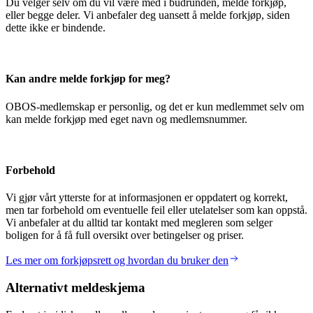
Du velger selv om du vil være med i budrunden, melde forkjøp,
eller begge deler. Vi anbefaler deg uansett å melde forkjøp, siden
dette ikke er bindende.
Kan andre melde forkjøp for meg?
OBOS-medlemskap er personlig, og det er kun medlemmet selv om
kan melde forkjøp med eget navn og medlemsnummer.
Forbehold
Vi gjør vårt ytterste for at informasjonen er oppdatert og korrekt,
men tar forbehold om eventuelle feil eller utelatelser som kan oppstå.
Vi anbefaler at du alltid tar kontakt med megleren som selger
boligen for å få full oversikt over betingelser og priser.
Les mer om forkjøpsrett og hvordan du bruker den
Alternativt meldeskjema