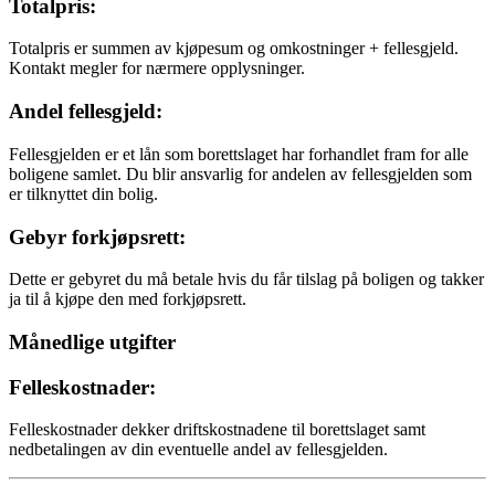
Totalpris:
Totalpris er summen av kjøpesum og omkostninger + fellesgjeld.
Kontakt megler for nærmere opplysninger.
Andel fellesgjeld:
Fellesgjelden er et lån som borettslaget har forhandlet fram for alle
boligene samlet. Du blir ansvarlig for andelen av fellesgjelden som
er tilknyttet din bolig.
Gebyr forkjøpsrett:
Dette er gebyret du må betale hvis du får tilslag på boligen og takker
ja til å kjøpe den med forkjøpsrett.
Månedlige utgifter
Felleskostnader:
Felleskostnader dekker driftskostnadene til borettslaget samt
nedbetalingen av din eventuelle andel av fellesgjelden.