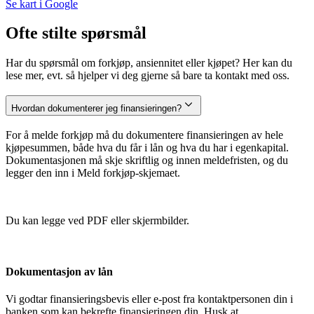
Se kart i Google
Ofte stilte spørsmål
Har du spørsmål om forkjøp, ansiennitet eller kjøpet? Her kan du
lese mer, evt. så hjelper vi deg gjerne så bare ta kontakt med oss.
Hvordan dokumenterer jeg finansieringen?
For å melde forkjøp må du dokumentere finansieringen av hele
kjøpesummen, både hva du får i lån og hva du har i egenkapital.
Dokumentasjonen må skje skriftlig og innen meldefristen, og du
legger den inn i Meld forkjøp-skjemaet.
Du kan legge ved PDF eller skjermbilder.
Dokumentasjon av lån
Vi godtar finansieringsbevis eller e-post fra kontaktpersonen din i
banken som kan bekrefte finansieringen din. Husk at