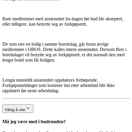
Bare medlemmer med ansiennitet fra dagen før bud ble akseptert,
eller tidligere, kan benytte seg av forkjøpsrett.
De som eier en bolig i samme borettslag, går foran øvrige
medlemmer i OBOS. Dette kalles intern ansiennitet. Dersom flere i
borettslaget vil benytte seg av forkjøpsrett, er det normalt den med
lengst botid som får boligen.
Lengst innmeldt ansiennitet oppdateres fortløpende.
Forkjøpsmeldinger som kommer inn etter arbeidstid blir ikke
oppdatert før neste arbeidsdag.
Viktig å vite
Må jeg være med i budrunden?