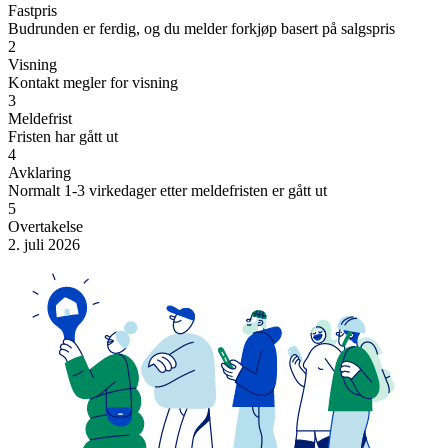
Fastpris
Budrunden er ferdig, og du melder forkjøp basert på salgspris
2
Visning
Kontakt megler for visning
3
Meldefrist
Fristen har gått ut
4
Avklaring
Normalt 1-3 virkedager etter meldefristen er gått ut
5
Overtakelse
2. juli 2026