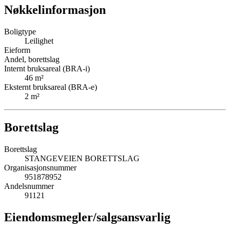
Nøkkelinformasjon
Boligtype
Leilighet
Eieform
Andel, borettslag
Internt bruksareal (BRA-i)
46
m²
Eksternt bruksareal (BRA-e)
2
m²
Borettslag
Borettslag
STANGEVEIEN BORETTSLAG
Organisasjonsnummer
951878952
Andelsnummer
91121
Eiendomsmegler/
salgsansvarlig