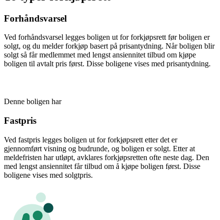
Forhåndsvarsel
Ved forhåndsvarsel legges boligen ut for forkjøpsrett før boligen er
solgt, og du melder forkjøp basert på prisantydning. Når boligen blir
solgt så får medlemmet med lengst ansiennitet tilbud om kjøpe
boligen til avtalt pris først. Disse boligene vises med prisantydning.
Denne boligen har
Fastpris
Ved fastpris legges boligen ut for forkjøpsrett etter det er
gjennomført visning og budrunde, og boligen er solgt. Etter at
meldefristen har utløpt, avklares forkjøpsretten ofte neste dag. Den
med lengst ansiennitet får tilbud om å kjøpe boligen først. Disse
boligene vises med solgtpris.